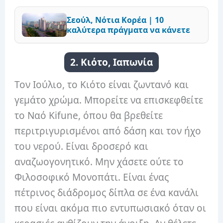
Σεούλ, Νότια Κορέα | 10
καλύτερα πράγματα να κάνετε
2. Κιότο, Ιαπωνία
Τον Ιούλιο, το Κιότο είναι ζωντανό και
γεμάτο χρώμα. Μπορείτε να επισκεφθείτε
το Ναό Kifune, όπου θα βρεθείτε
περιτριγυρισμένοι από δάση και τον ήχο
του νερού. Είναι δροσερό και
αναζωογονητικό. Μην χάσετε ούτε το
Φιλοσοφικό Μονοπάτι. Είναι ένας
πέτρινος διάδρομος δίπλα σε ένα κανάλι
που είναι ακόμα πιο εντυπωσιακό όταν οι