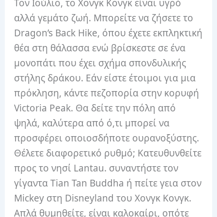
Τον Ιούλιο, το Χονγκ Κονγκ είναι υγρό
αλλά γεμάτο ζωή. Μπορείτε να ζήσετε το
Dragon’s Back Hike, όπου έχετε εκπληκτική
θέα στη θάλασσα ενώ βρίσκεστε σε ένα
μονοπάτι που έχει σχήμα σπονδυλικής
στήλης δράκου. Εάν είστε έτοιμοι για μια
πρόκληση, κάντε πεζοπορία στην κορυφή
Victoria Peak. Θα δείτε την πόλη από
ψηλά, καλύτερα από ό,τι μπορεί να
προσφέρει οποιοσδήποτε ουρανοξύστης.
Θέλετε διαφορετικό ρυθμό; Κατευθυνθείτε
προς το νησί Lantau. συναντήστε τον
γίγαντα Tian Tan Buddha ή πείτε γεια στον
Mickey στη Disneyland του Χονγκ Κονγκ.
Απλά θυμηθείτε, είναι καλοκαίρι, οπότε