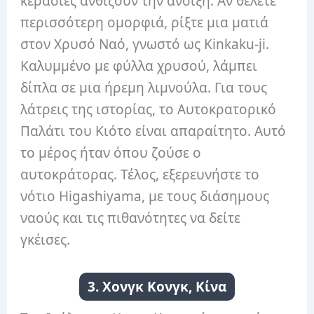
κερασιές ανθίζουν την άνοιξη. Αν θέλετε
περισσότερη ομορφιά, ρίξτε μια ματιά
στον Χρυσό Ναό, γνωστό ως Kinkaku-ji.
Καλυμμένο με φύλλα χρυσού, λάμπει
δίπλα σε μια ήρεμη λιμνούλα. Για τους
λάτρεις της ιστορίας, το Αυτοκρατορικό
Παλάτι του Κιότο είναι απαραίτητο. Αυτό
το μέρος ήταν όπου ζούσε ο
αυτοκράτορας. Τέλος, εξερευνήστε το
νότιο Higashiyama, με τους διάσημους
ναούς και τις πιθανότητες να δείτε
γκέισες.
3. Χονγκ Κονγκ, Κίνα