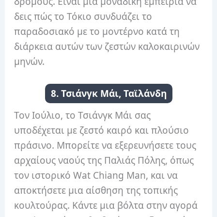
δρόμους. Είναι μια μοναδική εμπειρία να
δεις πώς το Τόκιο συνδυάζει το
παραδοσιακό με το μοντέρνο κατά τη
διάρκεια αυτών των ζεστών καλοκαιρινών
μηνών.
8. Τσιάνγκ Μάι, Ταϊλάνδη
Τον Ιούλιο, το Τσιάνγκ Μάι σας
υποδέχεται με ζεστό καιρό και πλούσιο
πράσινο. Μπορείτε να εξερευνήσετε τους
αρχαίους ναούς της Παλιάς Πόλης, όπως
τον ιστορικό Wat Chiang Man, και να
αποκτήσετε μια αίσθηση της τοπικής
κουλτούρας. Κάντε μια βόλτα στην αγορά