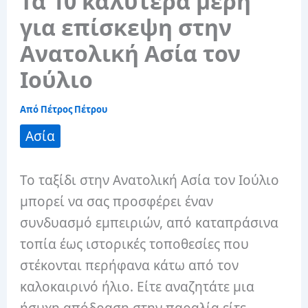
Τα 10 καλύτερα μέρη
για επίσκεψη στην
Ανατολική Ασία τον
Ιούλιο
Από
Πέτρος Πέτρου
Ασία
Το ταξίδι στην Ανατολική Ασία τον Ιούλιο
μπορεί να σας προσφέρει έναν
συνδυασμό εμπειριών, από καταπράσινα
τοπία έως ιστορικές τοποθεσίες που
στέκονται περήφανα κάτω από τον
καλοκαιρινό ήλιο. Είτε αναζητάτε μια
ήσυχη απόδραση στην παραλία είτε