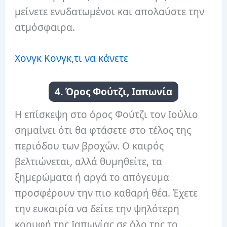
μείνετε ενυδατωμένοι και απολαύστε την
ατμόσφαιρα.
Χονγκ Κονγκ,τι να κάνετε
4. Όρος Φούτζι, Ιαπωνία
Η επίσκεψη στο όρος Φούτζι τον Ιούλιο
σημαίνει ότι θα φτάσετε στο τέλος της
περιόδου των βροχών. Ο καιρός
βελτιώνεται, αλλά θυμηθείτε, τα
ξημερώματα ή αργά το απόγευμα
προσφέρουν την πιο καθαρή θέα. Έχετε
την ευκαιρία να δείτε την ψηλότερη
κορυφή της Ιαπωνίας σε όλο της το