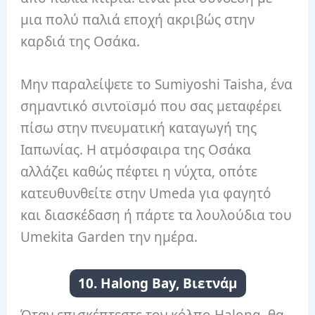
μια πολύ παλιά εποχή ακριβώς στην
καρδιά της Οσάκα.
Μην παραλείψετε το Sumiyoshi Taisha, ένα
σημαντικό σιντοϊσμό που σας μεταφέρει
πίσω στην πνευματική καταγωγή της
Ιαπωνίας. Η ατμόσφαιρα της Οσάκα
αλλάζει καθώς πέφτει η νύχτα, οπότε
κατευθυνθείτε στην Umeda για φαγητό
και διασκέδαση ή πάρτε τα λουλούδια του
Umekita Garden την ημέρα.
10. Halong Bay, Βιετνάμ