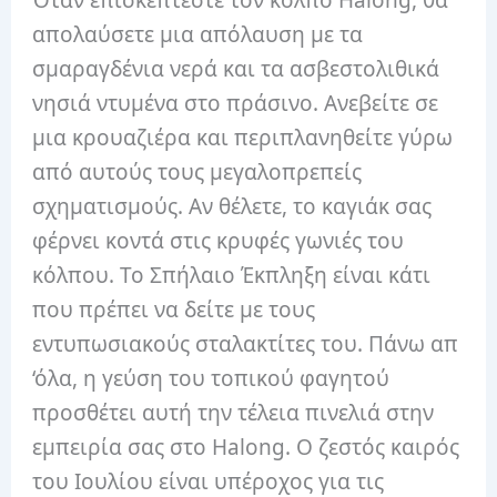
Όταν επισκέπτεστε τον κόλπο Halong, θα
απολαύσετε μια απόλαυση με τα
σμαραγδένια νερά και τα ασβεστολιθικά
νησιά ντυμένα στο πράσινο. Ανεβείτε σε
μια κρουαζιέρα και περιπλανηθείτε γύρω
από αυτούς τους μεγαλοπρεπείς
σχηματισμούς. Αν θέλετε, το καγιάκ σας
φέρνει κοντά στις κρυφές γωνιές του
κόλπου. Το Σπήλαιο Έκπληξη είναι κάτι
που πρέπει να δείτε με τους
εντυπωσιακούς σταλακτίτες του. Πάνω απ
‘όλα, η γεύση του τοπικού φαγητού
προσθέτει αυτή την τέλεια πινελιά στην
εμπειρία σας στο Halong. Ο ζεστός καιρός
του Ιουλίου είναι υπέροχος για τις