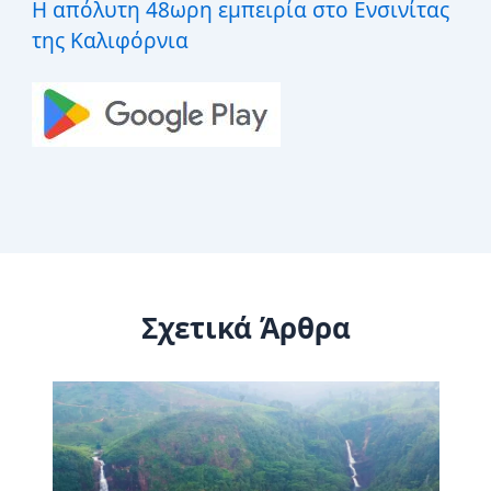
Η απόλυτη 48ωρη εμπειρία στο Ενσινίτας
της Καλιφόρνια
Σχετικά Άρθρα