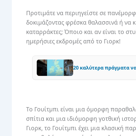
Προτιμάτε να περιηγείστε σε πανέμορφ
δοκιμάζοντας φρέσκα θαλασσινά ή να κ
καταρράκτες; Όποιο και αν είναι το στυ
ημερήσιες εκδρομές από το Γιορκ!
20 καλύτερα πράγματα να
Το Γουίτμπι είναι μια όμορφη παραθα
σπίτια και μια ιδιόμορφη γοτθική ιστο
Γιορκ, το Γουίτμπι έχει μια κλασική πα