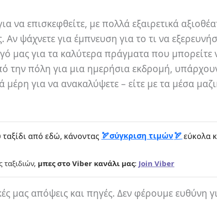
ια να επισκεφθείτε, με πολλά εξαιρετικά αξιοθέα
 Αν ψάχνετε για έμπνευση για το τι να εξερευνήσ
δηγό μας για τα καλύτερα πράγματα που μπορείτε 
 από την πόλη για μια ημερήσια εκδρομή, υπάρχο
ά μέρη για να ανακαλύψετε – είτε με τα μέσα μαζ
σύγκριση τιμών
 ταξίδι από εδώ, κάνοντας
εύκολα κ
ς ταξιδιών,
μπες στο Viber κανάλι μας
:
Join Viber
κές μας απόψεις και πηγές. Δεν φέρουμε ευθύνη γ