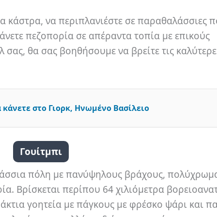
α κάστρα, να περιπλανιέστε σε παραθαλάσσιες π
άνετε πεζοπορία σε απέραντα τοπία με επικούς
λ σας, θα σας βοηθήσουμε να βρείτε τις καλύτερε
 κάνετε στο Γιορκ, Ηνωμένο Βασίλειο
Γουίτμπι
λάσσια πόλη με πανύψηλους βράχους, πολύχρωμα
ρία. Βρίσκεται περίπου 64 χιλιόμετρα βορειοανα
ράκτια γοητεία με πάγκους με φρέσκο ψάρι και πα