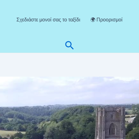
Σχεδιάστε μονοί σας το ταξίδι
🌍 Προορισμοί
Αναζήτηση