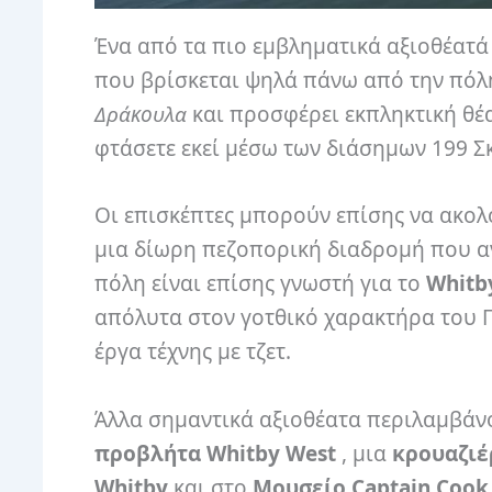
Ένα από τα πιο εμβληματικά αξιοθέατά 
που βρίσκεται ψηλά πάνω από την πόλη
Δράκουλα
και προσφέρει εκπληκτική θέα
φτάσετε εκεί μέσω των διάσημων 199 Σ
Οι επισκέπτες μπορούν επίσης να ακ
μια δίωρη πεζοπορική διαδρομή που αν
πόλη είναι επίσης γνωστή για το
Whitby
απόλυτα στον γοτθικό χαρακτήρα του 
έργα τέχνης με τζετ.
Άλλα σημαντικά αξιοθέατα περιλαμβάν
προβλήτα Whitby West
, μια
κρουαζιέ
Whitby
και στο
Μουσείο Captain Cook