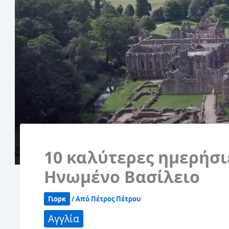
10 καλύτερες ημερήσι
Ηνωμένο Βασίλειο
Γιορκ
/ Από
Πέτρος Πέτρου
Αγγλία