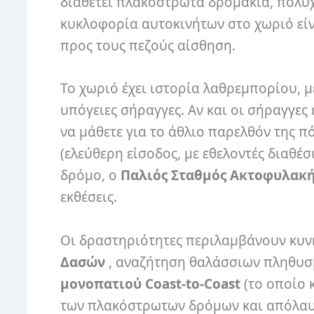
διαθέτει πλακόστρωτα δρομάκια, πολύχ
κυκλοφορία αυτοκινήτων στο χωριό είνα
προς τους πεζούς αίσθηση.
Το χωριό έχει ιστορία λαθρεμπορίου, μ
υπόγειες σήραγγες. Αν και οι σήραγγες ε
να μάθετε για το άθλιο παρελθόν της π
(ελεύθερη είσοδος, με εθελοντές διαθέ
δρόμο, ο
Παλιός Σταθμός Ακτοφυλακή
εκθέσεις.
Οι δραστηριότητες περιλαμβάνουν κυ
Δασών
, αναζήτηση θαλάσσιων πληθυσμ
μονοπατιού Coast-to-Coast
(το οποίο 
των πλακόστρωτων δρόμων και απόλαυ