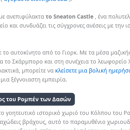
υμε ανεπιφύλακτα
το Sneaton Castle
, ένα πολυτελ
ίο και συνδυάζει τις σύγχρονες ανέσεις με την ι
ε το αυτοκίνητο από το Γιορκ. Με τα μέσα μαζική
ια το Σκάρμπορο και στη συνέχεια το λεωφορείο 
λακτικά, μπορείτε να
κλείσετε μια βολική ημερήσ
 μια ξέγνοιαστη εμπειρία.
ος του Ρομπέν των Δασών
 το γοητευτικό ιστορικό χωριό του Κόλπου του Ρ
αχώδεις βράχους, αυτό το παραμυθένιο χωριουδ