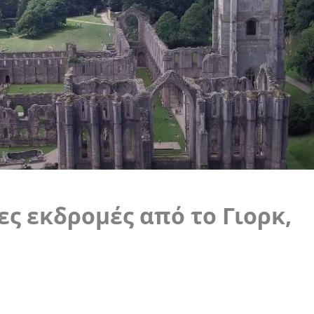
ες εκδρομές από το Γιορκ,