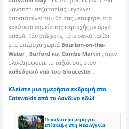
Cotswold Way
των 100 μιλίων είναι ένα
μονοπάτι πεζοπορίας μεγάλων
αποστάσεων που θα σας μεταφέρει στα
καλύτερα σημεία της περιοχής με αργό
ρυθμό. Εάν βιάζεστε, τότε οδικό ταξίδι
στα υπέροχα χωριά
Bourton-on-the-
Water
,
Burford
και
Combe Martin
, πριν
ολοκληρώσετε το ταξίδι σας στον
καθεδρικό ναό του Gloucester
.
Κλείστε μια ημερήσια εκδρομή στο
Cotswolds από το Λονδίνο εδώ!
15 καλύτερα μέρη για
επίσκεψη στη Νέα Αγγλία