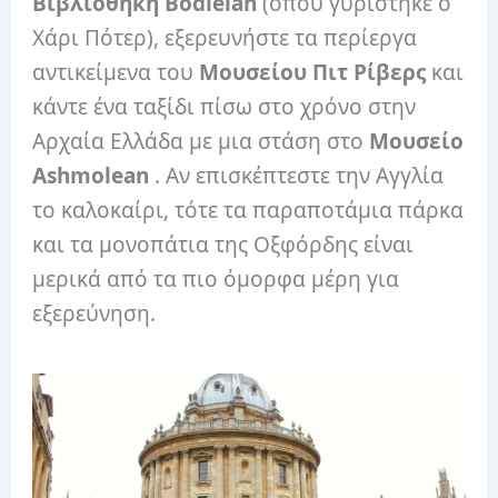
Βιβλιοθήκη Bodleian
(όπου γυρίστηκε ο
Χάρι Πότερ), εξερευνήστε τα περίεργα
αντικείμενα του
Μουσείου Πιτ Ρίβερς
και
κάντε ένα ταξίδι πίσω στο χρόνο στην
Αρχαία Ελλάδα με μια στάση στο
Μουσείο
Ashmolean
. Αν επισκέπτεστε την Αγγλία
το καλοκαίρι, τότε τα παραποτάμια πάρκα
και τα μονοπάτια της Οξφόρδης είναι
μερικά από τα πιο όμορφα μέρη για
εξερεύνηση.