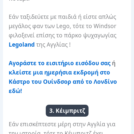
Εάν ταξιδεύετε με παιδιά ή είστε απλώς
μεγάλος φαν των Lego, τότε το Windsor
φιλοξενεί επίσης το πάρκο ψυχαγωγίας
Legoland
της Αγγλίας !
Αγοράστε το εισιτήριο εισόδου σας
ή
κλείστε μια ημερήσια εκδρομή στο
Κάστρο του Ουίνδσορ από το Λονδίνο
εδώ!
3. Κέιμπριτζ
Εάν επισκέπτεστε μέρη στην Αγγλία για
την ιστορία, τότε το Κέιμπριτζ έχει