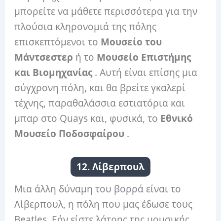
μπορείτε να μάθετε περισσότερα για την
πλούσια κληρονομιά της πόλης
επισκεπτόμενοι το
Μουσείο του
Μάντσεστερ
ή το
Μουσείο Επιστήμης
και Βιομηχανίας
. Αυτή είναι επίσης μια
σύγχρονη πόλη, και θα βρείτε γκαλερί
τέχνης, παραθαλάσσια εστιατόρια και
μπαρ στο Quays και, φυσικά, το
Εθνικό
Μουσείο Ποδοσφαίρου
.
12. Λίβερπουλ
Μια άλλη δύναμη του βορρά είναι το
Λίβερπουλ, η πόλη που μας έδωσε τους
Beatles. Εάν είστε λάτρης της μουσικής,