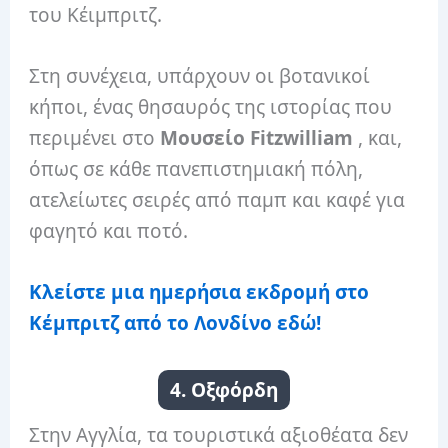
του Κέιμπριτζ.
Στη συνέχεια, υπάρχουν οι βοτανικοί
κήποι, ένας θησαυρός της ιστορίας που
περιμένει στο
Μουσείο Fitzwilliam
, και,
όπως σε κάθε πανεπιστημιακή πόλη,
ατελείωτες σειρές από παμπ και καφέ για
φαγητό και ποτό.
Κλείστε μια ημερήσια εκδρομή στο
Κέμπριτζ από το Λονδίνο εδώ!
4. Οξφόρδη
Στην Αγγλία, τα τουριστικά αξιοθέατα δεν