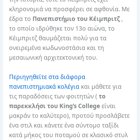
κληρονομιά να προσφέρει σε αφθονία. Με
έδρα το
Πανεπιστήμιο του Κέιμπριτζ
,
το οποίο ιδρύθηκε τον 13ο αιώνα, το
Κέιμπριτζ θαυμάζεται πολύ για τα
ονειρεμένα κωδωνοστάσια και τη
μεσαιωνική αρχιτεκτονική του.
Περιηγηθείτε στα διάφορα
πανεπιστημιακά κολέγια
και μάθετε για
τις παραδόσεις των φοιτητών (
το
παρεκκλήσι του King’s College
είναι
μακράν το καλύτερο), προτού προσλάβετε
ένα στιλ και κάνετε ένα σύντομο ταξίδι
κατά μήκος του ποταμού σε κλασικό στυλ