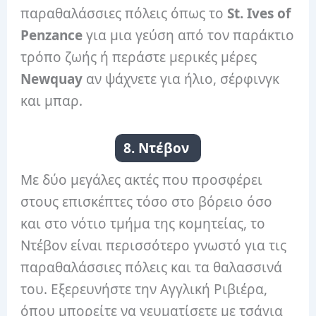
παραθαλάσσιες πόλεις όπως το
St. Ives of
Penzance
για μια γεύση από τον παράκτιο
τρόπο ζωής ή περάστε μερικές μέρες
Newquay
αν ψάχνετε για ήλιο, σέρφινγκ
και μπαρ.
8. Ντέβον
Με δύο μεγάλες ακτές που προσφέρει
στους επισκέπτες τόσο στο βόρειο όσο
και στο νότιο τμήμα της κομητείας, το
Ντέβον είναι περισσότερο γνωστό για τις
παραθαλάσσιες πόλεις και τα θαλασσινά
του. Εξερευνήστε την Αγγλική Ριβιέρα,
όπου μπορείτε να γευματίσετε με τσάγια