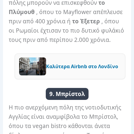
πόλης μπορούν να επισκεφθούν
το
Πλύμουθ
, όπου το Mayflower απέπλευσε
πριν από 400 χρόνια ή
το Έξετερ
, όπου
οι Ρωμαίοι έχτισαν το πιο δυτικό φυλάκιό
τους πριν από περίπου 2.000 χρόνια.
Καλύτερα Airbnb στο Λονδίνο
9. Μπρίστολ
Η πιο ανερχόμενη πόλη της νοτιοδυτικής
Αγγλίας είναι αναμφίβολα το Μπρίστολ,
όπου τα vegan bistro κάθονται άνετα