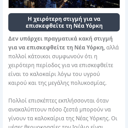
Η χειρότερη στιγμή για να
επισκεφθείτε τη Νέα Υόρκη
Δεν υπάρχει πραγματικά κακή στιγμή
για να επισκεφθείτε τη Νέα Υόρκη,
αλλά
πολλοί κάτοικοι συμφωνούν ότι η
χειρότερη περίοδος για να επισκεφθείτε
είναι το καλοκαίρι λόγω του υγρού
καιρού και της μεγάλης πολυκοσμίας.
Πολλοί επισκέπτες εκπλήσσονται όταν
ανακαλύπτουν πόσο ζεστά μπορούν να
γίνουν τα καλοκαίρια της Νέας Υόρκης. Οι
μέσες θερμοκρασίες τον Ιούλιο είναι