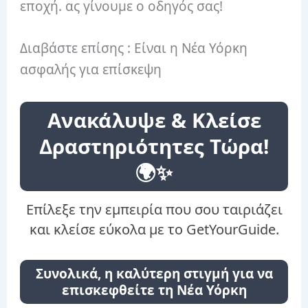
εποχή. ας γίνουμε ο οδηγός σας!
Διαβάστε επίσης : Είναι η Νέα Υόρκη
ασφαλής για επίσκεψη
Ανακάλυψε & Κλείσε
Δραστηριότητες Τώρα!
🌍✨
Επίλεξε την εμπειρία που σου ταιριάζει
και κλείσε εύκολα με το GetYourGuide.
Συνολικά, η καλύτερη στιγμή για να
επισκεφθείτε τη Νέα Υόρκη