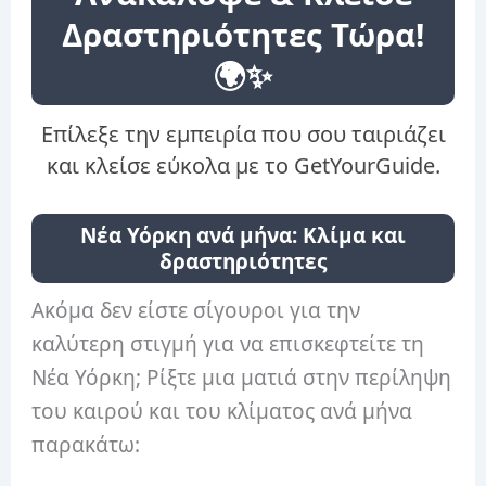
Δραστηριότητες Τώρα!
🌍✨
Επίλεξε την εμπειρία που σου ταιριάζει
και κλείσε εύκολα με το GetYourGuide.
Νέα Υόρκη ανά μήνα: Κλίμα και
δραστηριότητες
Ακόμα δεν είστε σίγουροι για την
καλύτερη στιγμή για να επισκεφτείτε τη
Νέα Υόρκη; Ρίξτε μια ματιά στην περίληψη
του καιρού και του κλίματος ανά μήνα
παρακάτω: