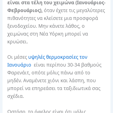
είναι στα τέλη του χειμώνα (Ιανουάριος-
Φεβρουάριος),
όταν έχετε τις μεγαλύτερες
πιθανότητες να κλείσετε μια προσφορά
ξενοδοχείου. Μην κάνετε λάθος, ο
χειμώνας στη Νέα Υόρκη μπορεί να
κρυώσει.
Οι μέσες
υψηλές θερμοκρασίες τον
Ιανουάριο
είναι περίπου 30-34 βαθμούς
Φαρενάιτ, οπότε μόλις πάνω από το
μηδέν. Αναμένετε χιόνι και λάσπη, που
μπορεί να επηρεάσει τα ταξιδιωτικά σας
σχέδια.
Ωστόσο, το όφελος είναι ότι μόλις