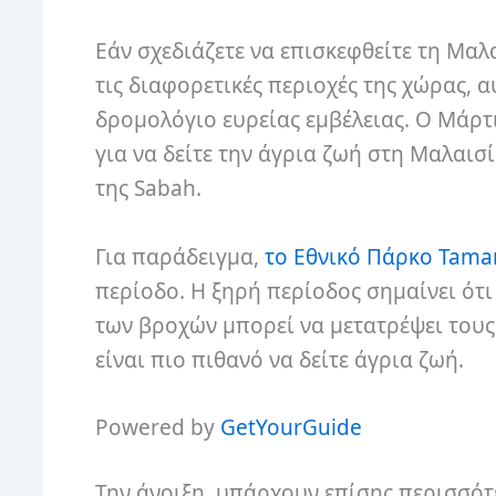
Εάν σχεδιάζετε να επισκεφθείτε τη Μαλ
τις διαφορετικές περιοχές της χώρας, α
δρομολόγιο ευρείας εμβέλειας. Ο Μάρτι
για να δείτε την άγρια ​​ζωή στη Μαλαι
της Sabah.
Για παράδειγμα,
το Εθνικό Πάρκο Tama
περίοδο. Η ξηρή περίοδος σημαίνει ότι
των βροχών μπορεί να μετατρέψει του
είναι πιο πιθανό να δείτε άγρια ​​ζωή.
Powered by
GetYourGuide
Την άνοιξη, υπάρχουν επίσης περισσότ