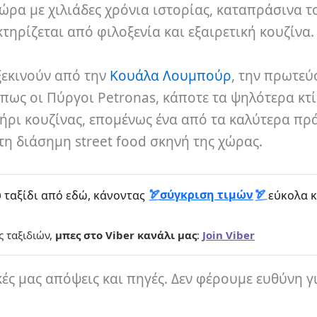
χώρα με χιλιάδες χρόνια ιστορίας, καταπράσινα τ
τηρίζεται από φιλοξενία και εξαιρετική κουζίνα.
ξεκινούν από την
Κουάλα Λουμπούρ
, την πρωτεύ
ως οι Πύργοι Petronas, κάποτε τα ψηλότερα κτί
ήρι κουζίνας, επομένως ένα από τα καλύτερα πρ
τη διάσημη street food σκηνή της χώρας.
σύγκριση τιμών
 ταξίδι από εδώ, κάνοντας
εύκολα κ
ς ταξιδιών,
μπες στο Viber κανάλι μας
:
Join Viber
κές μας απόψεις και πηγές. Δεν φέρουμε ευθύνη γ