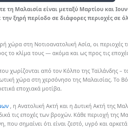
ε τη Μαλαισία είναι μεταξύ Μαρτίου και Ιουν
 την ξηρή περίοδο σε διάφορες περιοχές σε ό
κρή χώρα στη Νοτιοανατολική Ασία, οι περιοχές τ
ς το κλίμα τους — ακόμα και ως προς τις εποχές
που χωρίζονται από τον Κόλπο της Ταϊλάνδης – τ
ρωτική χώρα στη χερσόνησο της Μαλαισίας. Το Βό
ετικά εποχιακά μοτίβα.
μων
, η Ανατολική Ακτή και η Δυτική Ακτή της Μα
δικά τις εποχές των βροχών. Κάθε περιοχή της Μ
η, που σημαίνει ότι είναι ζεστό, υγρό και αρκετ