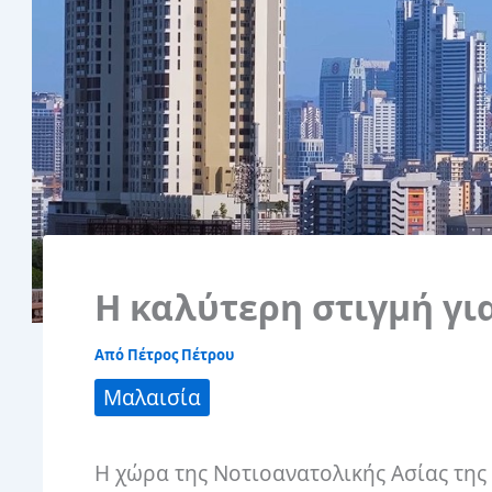
Η καλύτερη στιγμή γι
Από
Πέτρος Πέτρου
Μαλαισία
Η χώρα της Νοτιοανατολικής Ασίας της 