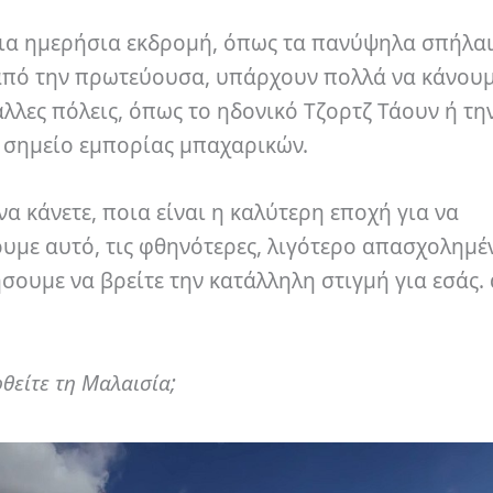
ια ημερήσια εκδρομή, όπως τα πανύψηλα σπήλαι
 από την πρωτεύουσα, υπάρχουν πολλά να κάνουμ
άλλες πόλεις, όπως το ηδονικό Τζορτζ Τάουν ή τη
 σημείο εμπορίας μπαχαρικών.
α κάνετε, ποια είναι η καλύτερη εποχή για να
ουμε αυτό, τις φθηνότερες, λιγότερο απασχολημέν
ήσουμε να βρείτε την κατάλληλη στιγμή για εσάς. 
θείτε τη Μαλαισία;