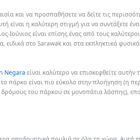
αισία και να προσπαθήσετε να δείτε τις περισσότ
υτή είναι η καλύτερη στιγμή για να συντάξετε ένα
ος-Ιούνιος είναι επίσης ένας από τους καλύτερο
σία, ειδικά στο Sarawak και στα εκπληκτικά φυσικ
n Negara
είναι καλύτερο να επισκεφθείτε αυτήν 
 το πάρκο είναι πιο εύκολο στην πλοήγηση (η πε
ς δρόμους του πάρκου σε μονοπάτια λάσπης), επ
ερα αποδημητικά πουλιά σε όλη τη χώρα. Αυτή 