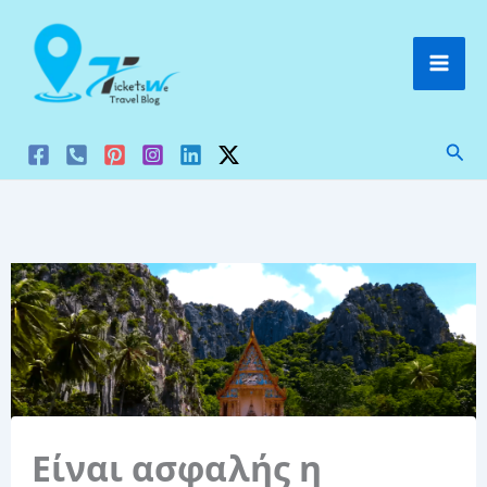
Μετάβαση
στο
περιεχόμενο
Ανα
Είναι ασφαλής η