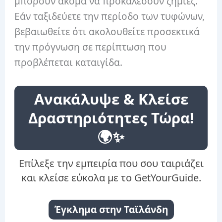
μπορούν ακόμα να προκαλέσουν ζημιές.
Εάν ταξιδεύετε την περίοδο των τυφώνων,
βεβαιωθείτε ότι ακολουθείτε προσεκτικά
την πρόγνωση σε περίπτωση που
προβλέπεται καταιγίδα.
Ανακάλυψε & Κλείσε
Δραστηριότητες Τώρα!
🌍✨
Επίλεξε την εμπειρία που σου ταιριάζει
και κλείσε εύκολα με το GetYourGuide.
Έγκλημα στην Ταϊλάνδη