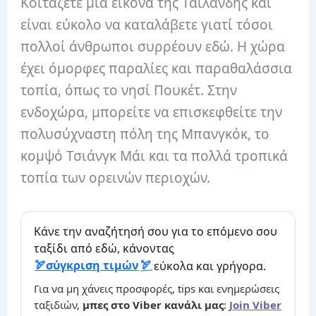
Κοιτάζετε μια εικόνα της Ταϊλάνδης και
είναι εύκολο να καταλάβετε γιατί τόσοι
πολλοί άνθρωποι συρρέουν εδώ. Η χώρα
έχει όμορφες παραλίες και παραθαλάσσια
τοπία, όπως το νησί Πουκέτ. Στην
ενδοχώρα, μπορείτε να επισκεφθείτε την
πολυσύχναστη πόλη της Μπανγκόκ, το
κομψό Τσιάνγκ Μάι και τα πολλά τροπικά
τοπία των ορεινών περιοχών.
Κάνε την αναζήτησή σου για το επόμενο σου
ταξίδι από εδώ, κάνοντας
σύγκριση τιμών
εύκολα και γρήγορα.
Για να μη χάνεις προσφορές, tips και ενημερώσεις
ταξιδιών,
μπες στο Viber κανάλι μας
:
Join Viber