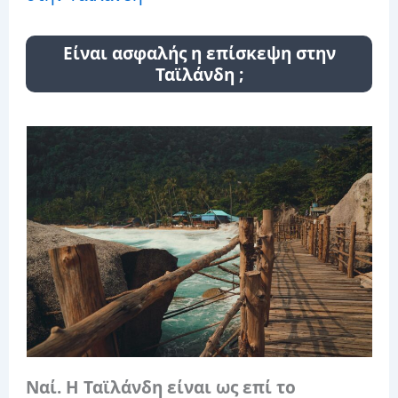
Είναι ασφαλής η επίσκεψη στην
Ταϊλάνδη ;
Ναί. Η Ταϊλάνδη είναι ως επί το