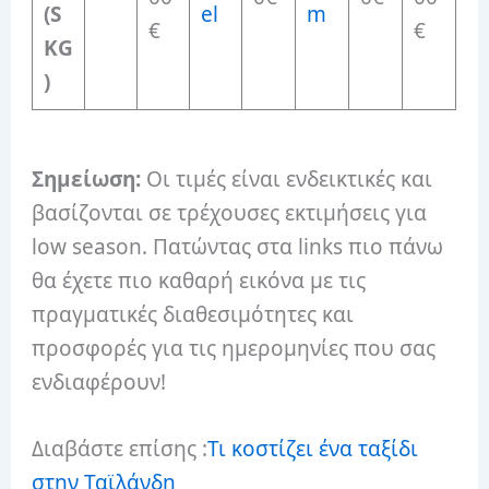
(S
el
m
€
€
KG
)
Σημείωση:
Οι τιμές είναι ενδεικτικές και
βασίζονται σε τρέχουσες εκτιμήσεις για
low season. Πατώντας στα links πιο πάνω
θα έχετε πιο καθαρή εικόνα με τις
πραγματικές διαθεσιμότητες και
προσφορές για τις ημερομηνίες που σας
ενδιαφέρουν!
Διαβάστε επίσης :
Τι κοστίζει ένα ταξίδι
στην Ταϊλάνδη