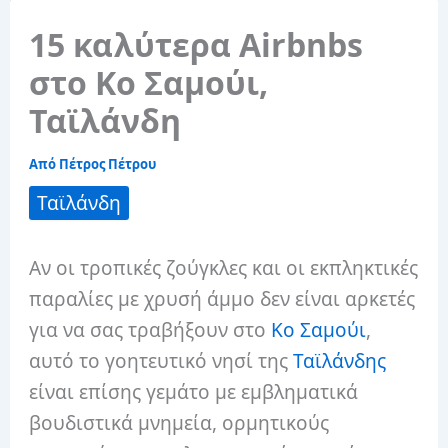
15 καλύτερα Airbnbs
στο Κο Σαμούι,
Ταϊλάνδη
Από
Πέτρος Πέτρου
Ταϊλάνδη
Αν οι τροπικές ζούγκλες και οι εκπληκτικές
παραλίες με χρυσή άμμο δεν είναι αρκετές
για να σας τραβήξουν στο
Κο Σαμούι
,
αυτό το γοητευτικό νησί της
Ταϊλάνδης
είναι επίσης γεμάτο με εμβληματικά
βουδιστικά μνημεία, ορμητικούς