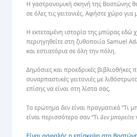
Η γαστρονομική σκηνή της Βοστώνης θα 
σε όλες τις γειτονιές. Αφήστε χώρο για
Η εκτεταμένη ιστορία της μπύρας εδώ χ
περιηγηθείτε στη ζυθοποιία Samuel Ad
και εστιατόρια σε όλη την πόλη.
Δημόσιες και προεδρικές βιβλιοθήκες π
συναρπαστικές γειτονιές με λιθόστρωτ
επίσης να είναι στη λίστα σας.
Το ερώτημα δεν είναι πραγματικά “Τι μ
είναι περισσότερο σαν “Τι
δεν μπορείτε
Είναι ασφαλής η επίσκεψη στη Βοστώνη