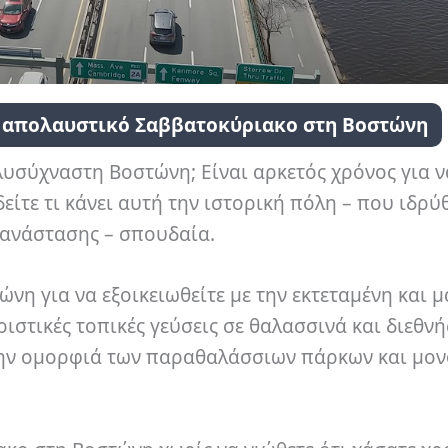
α απολαυστικό Σαββατοκύριακο στη Βοστώνη
λυσύχναστη Βοστώνη; Είναι αρκετός χρόνος για ν
είτε τι κάνει αυτή την ιστορική πόλη – που ιδρύ
πανάστασης – σπουδαία.
η για να εξοικειωθείτε με την εκτεταμένη και μ
ριστικές τοπικές γεύσεις σε θαλασσινά και διεθνή
την ομορφιά των παραθαλάσσιων πάρκων και μο