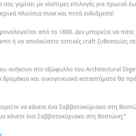
σας γεμίσει με νόστιμες επιλογές για πρωινό έω
 μερικά πλούσια σνακ και ποτά ενδιάμεσα!
ρονολογείται από το 1800. Δεν μπορείτε να πάτε
ams ή να απολαύσετε τοπικές craft ζυθοποιίες σ
ου ανήκουν στο εξώφυλλο του Architectural Diges
α δρομάκια και οικογενειακά καταστήματα θα πρ
πορείτε να κάνετε ένα Σαββατοκύριακο στη Βοστώ
να κάνετε ένα Σαββατοκύριακο στη Βοστώνη;”
;