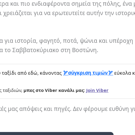
τερα και πιο ενδιαφέροντα σημεία της πόλης, ένα
 χρειάζεται για να ερωτευτείτε αυτήν την ιστορι
 για ιστορία, φαγητό, ποτά, ψώνια και υπέροχη
ια το Σαββατοκύριακο στη Βοστώνη.
σύγκριση τιμών
 ταξίδι από εδώ, κάνοντας
εύκολα κ
ς ταξιδιών,
μπες στο Viber κανάλι μας
:
Join Viber
κές μας απόψεις και πηγές. Δεν φέρουμε ευθύνη γ