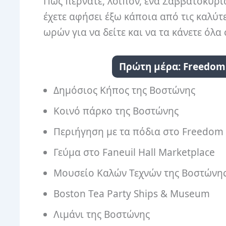
Πώς περνάτε, λοιπόν, ένα Σαββατοκύρι
έχετε αφήσει έξω κάποια από τις καλύτ
ωρών για να δείτε και να τα κάνετε όλ
Πρώτη μέρα: Freedom T
Δημόσιος Κήπος της Βοστώνης
Κοινό πάρκο της Βοστώνης
Περιήγηση με τα πόδια στο Freedom T
Γεύμα στο Faneuil Hall Marketplace
Μουσείο Καλών Τεχνών της Βοστώνη
Boston Tea Party Ships & Museum
Λιμάνι της Βοστώνης