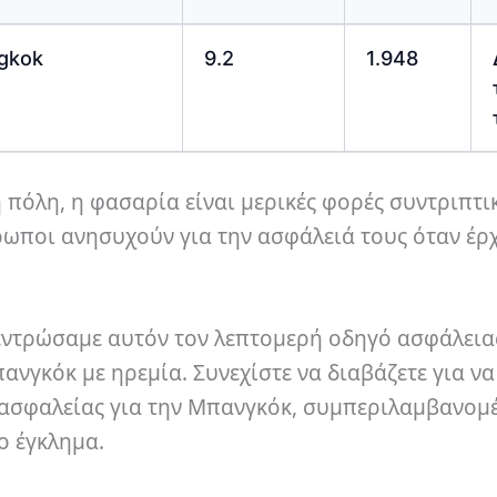
ngkok
9.2
1.948
πόλη, η φασαρία είναι μερικές φορές συντριπτι
ρωποι ανησυχούν για την ασφάλειά τους όταν έρ
κεντρώσαμε αυτόν τον λεπτομερή οδηγό ασφάλειας
νγκόκ με ηρεμία. Συνεχίστε να διαβάζετε για να
ς ασφαλείας για την Μπανγκόκ, συμπεριλαμβανομ
ο έγκλημα.