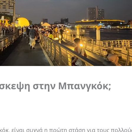
ίσκεψη στην Μπανγκόκ;
όκ, είναι συχνά η πρώτη στάση για τους πολλού