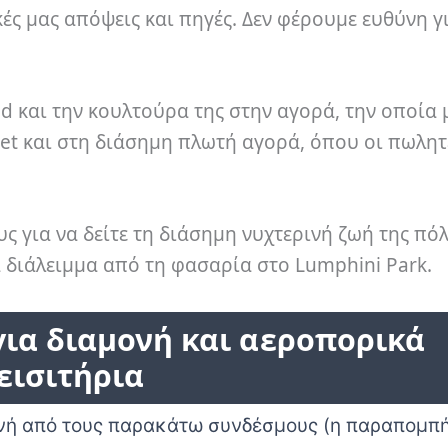
κές μας απόψεις και πηγές. Δεν φέρουμε ευθύνη γ
od και την κουλτούρα της στην αγορά, την οποία 
et και στη διάσημη πλωτή αγορά, όπου οι πωλητ
υς για να δείτε τη διάσημη νυχτερινή ζωή της πό
α διάλειμμα από τη φασαρία στο Lumphini Park.
για διαμονή και αεροπορικά
εισιτήρια
ονή από τους παρακάτω συνδέσμους (η παραπομπή