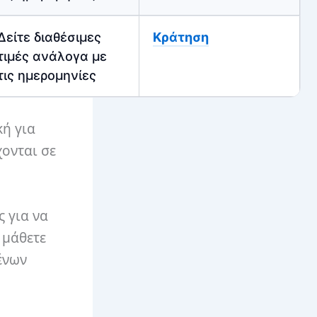
Δείτε διαθέσιμες
Κράτηση
τιμές ανάλογα με
τις ημερομηνίες
κή για
χονται σε
 για να
 μάθετε
ένων