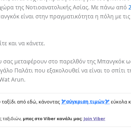
 χώρα της Νοτιοανατολικής Ασίας. Με πάνω από
πανγκόκ είναι στην πραγματικότητα η πόλη με τις
τε και να κάνετε.
ου σας μεταφέρουν στο παρελθόν της Μπανγκόκ ω
άλο Παλάτι που εξακολουθεί να είναι το σπίτι τ
Wat Arun.
σύγκριση τιμών
 ταξίδι από εδώ, κάνοντας
εύκολα κ
ς ταξιδιών,
μπες στο Viber κανάλι μας
:
Join Viber