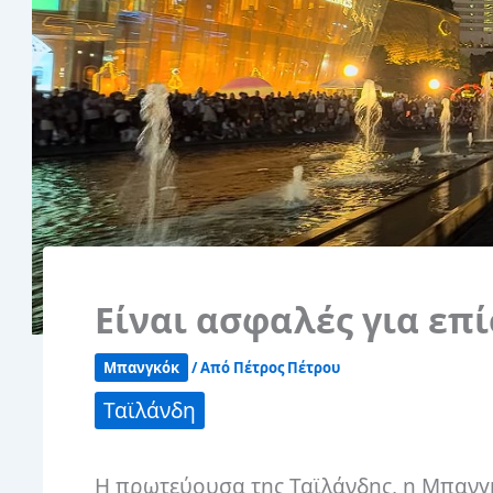
Είναι ασφαλές για επ
Μπανγκόκ
/ Από
Πέτρος Πέτρου
Ταϊλάνδη
Η πρωτεύουσα της Ταϊλάνδης, η Μπανγκ