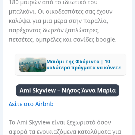
180 μοιρών από το ιδιωτικό του
μπαλκόνι. Οι οικοδεσπότες σας έχουν
καλύψει για μια μέρα στην παραλία,
παρέχοντας δωρεάν ξαπλώστρες,
πετσέτες, ομπρέλες και σανίδες boogie.
Μαϊάμι της Φλόριντα | 10
καλύτερα πράγματα να κάνετε
Ami Skyview – Νήσος Άννα Μαρία
Δείτε στο Airbnb
Το Ami Skyview είναι ξεχωριστό όσον
αφορά τα ενοικιαζόμενα καταλύματα για