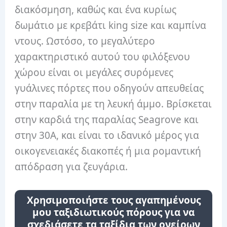
διακόσμηση, καθώς και ένα κυρίως
δωμάτιο με κρεβάτι king size και καμπίνα
ντους. Ωστόσο, το μεγαλύτερο
χαρακτηριστικό αυτού του φιλόξενου
χώρου είναι οι μεγάλες συρόμενες
γυάλινες πόρτες που οδηγούν απευθείας
στην παραλία με τη λευκή άμμο. Βρίσκεται
στην καρδιά της παραλίας Seagrove και
στην 30A, και είναι το ιδανικό μέρος για
οικογενειακές διακοπές ή μια ρομαντική
απόδραση για ζευγάρια.
Χρησιμοποιήστε τους αγαπημένους
μου ταξιδιωτικούς πόρους για να
σχεδιάσετε τα ταξίδια των ονείρων