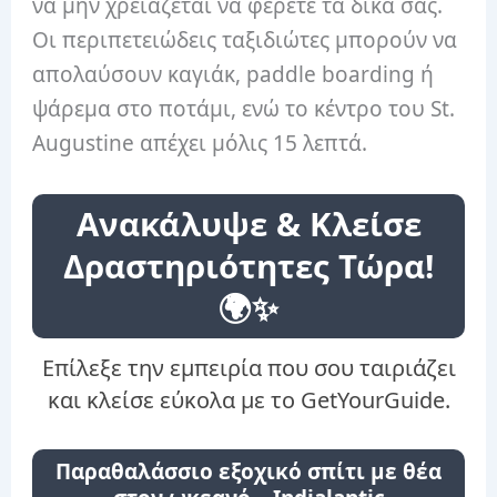
να μην χρειάζεται να φέρετε τα δικά σας.
Οι περιπετειώδεις ταξιδιώτες μπορούν να
απολαύσουν καγιάκ, paddle boarding ή
ψάρεμα στο ποτάμι, ενώ το κέντρο του St.
Augustine απέχει μόλις 15 λεπτά.
Ανακάλυψε & Κλείσε
Δραστηριότητες Τώρα!
🌍✨
Επίλεξε την εμπειρία που σου ταιριάζει
και κλείσε εύκολα με το GetYourGuide.
Παραθαλάσσιο εξοχικό σπίτι με θέα