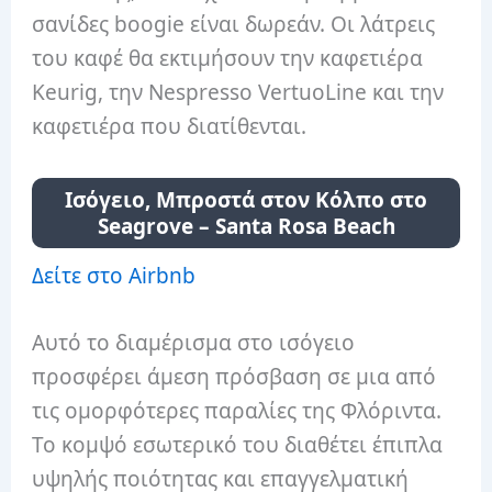
σανίδες boogie είναι δωρεάν. Οι λάτρεις
του καφέ θα εκτιμήσουν την καφετιέρα
Keurig, την Nespresso VertuoLine και την
καφετιέρα που διατίθενται.
Ισόγειο, Μπροστά στον Κόλπο στο
Seagrove – Santa Rosa Beach
Δείτε στο Airbnb
Αυτό το διαμέρισμα στο ισόγειο
προσφέρει άμεση πρόσβαση σε μια από
τις ομορφότερες παραλίες της Φλόριντα.
Το κομψό εσωτερικό του διαθέτει έπιπλα
υψηλής ποιότητας και επαγγελματική