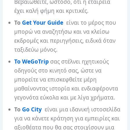
Βεβαιωθείτε, ωστόσο, ότι η εταιρεία
έχει καλή φήμη και κριτικές.
Το
Get Your Guide
είναι το μέρος που
μπορώ να αναζητήσω και να κλείσω
εκδρομές και περιηγήσεις, ειδικά όταν
ταξιδεύω μόνος.
Το WeGoTrip
σας στέλνει ηχητικούς
οδηγούς στο κινητό σας, ώστε να
μπορείτε να επισκεφθείτε μέρη
μαθαίνοντας ιστορία και ενδιαφέροντα
γεγονότα εύκολα και με λίγα χρήματα.
Το
Go City
είναι μια ιδανική ιστοσελίδα
για να κάνετε κράτηση για εμπειρίες και
αξιοθέατα που θα σας στοιχίσουν μια