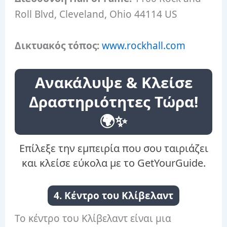
Roll Blvd, Cleveland, Ohio 44114 US
Δικτυακός τόπος:
www.rockhall.com
Ανακάλυψε & Κλείσε
Δραστηριότητες Τώρα!
🌍✨
Επίλεξε την εμπειρία που σου ταιριάζει
και κλείσε εύκολα με το GetYourGuide.
4. Κέντρο του Κλίβελαντ
Το κέντρο του Κλίβελαντ είναι μια