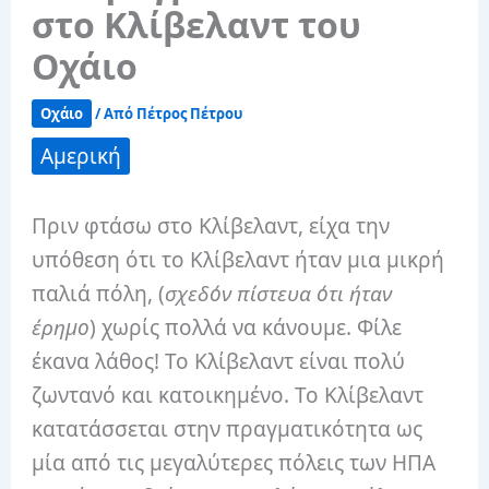
στο Κλίβελαντ του
Οχάιο
Οχάιο
/ Από
Πέτρος Πέτρου
Αμερική
Πριν φτάσω στο Κλίβελαντ, είχα την
υπόθεση ότι το Κλίβελαντ ήταν μια μικρή
παλιά πόλη, (
σχεδόν πίστευα ότι ήταν
έρημο
) χωρίς πολλά να κάνουμε. Φίλε
έκανα λάθος! Το Κλίβελαντ είναι πολύ
ζωντανό και κατοικημένο. Το Κλίβελαντ
κατατάσσεται στην πραγματικότητα ως
μία από τις μεγαλύτερες πόλεις των ΗΠΑ