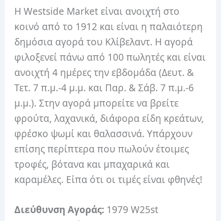
Η Westside Market είναι ανοιχτή στο
κοινό από το 1912 και είναι η παλαιότερη
δημόσια αγορά του Κλίβελαντ. Η αγορά
φιλοξενεί πάνω από 100 πωλητές και είναι
ανοιχτή 4 ημέρες την εβδομάδα (Δευτ. &
Τετ. 7 π.μ.-4 μ.μ. και Παρ. & Σάβ. 7 π.μ.-6
μ.μ.). Στην αγορά μπορείτε να βρείτε
φρούτα, λαχανικά, διάφορα είδη κρεάτων,
φρέσκο ​​ψωμί και θαλασσινά. Υπάρχουν
επίσης περίπτερα που πωλούν έτοιμες
τροφές, βότανα και μπαχαρικά και
καραμέλες. Είπα ότι οι τιμές είναι φθηνές!
Διεύθυνση Αγοράς:
1979 W25st