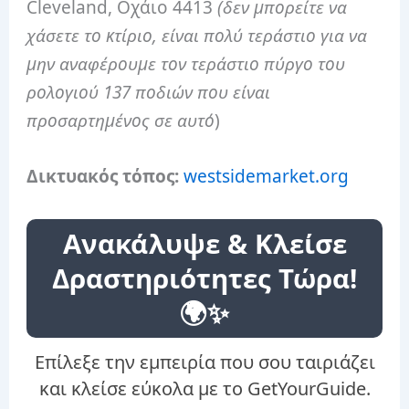
Cleveland, Οχάιο 4413
(δεν μπορείτε να
χάσετε το κτίριο, είναι πολύ τεράστιο για να
μην αναφέρουμε τον τεράστιο πύργο του
ρολογιού 137 ποδιών που είναι
προσαρτημένος σε αυτό
)
Δικτυακός τόπος:
westsidemarket.org
Ανακάλυψε & Κλείσε
Δραστηριότητες Τώρα!
🌍✨
Επίλεξε την εμπειρία που σου ταιριάζει
και κλείσε εύκολα με το GetYourGuide.