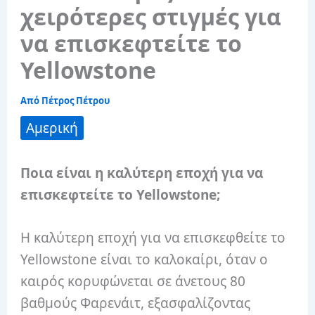
χειρότερες στιγμές για
να επισκεφτείτε το
Yellowstone
Από
Πέτρος Πέτρου
Αμερική
Ποια είναι η καλύτερη εποχή για να
επισκεφτείτε το Yellowstone;
Η καλύτερη εποχή για να επισκεφθείτε το
Yellowstone είναι το καλοκαίρι, όταν ο
καιρός κορυφώνεται σε άνετους 80
βαθμούς Φαρενάιτ, εξασφαλίζοντας