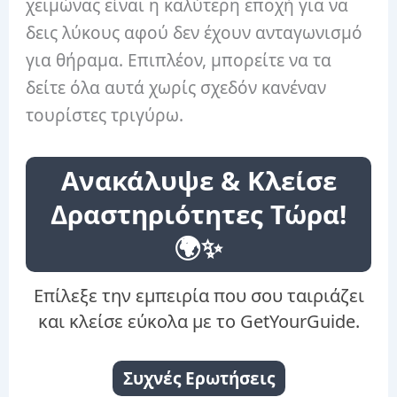
χειμώνας είναι η καλύτερη εποχή για να
δεις λύκους αφού δεν έχουν ανταγωνισμό
για θήραμα. Επιπλέον, μπορείτε να τα
δείτε όλα αυτά χωρίς σχεδόν κανέναν
τουρίστες τριγύρω.
Ανακάλυψε & Κλείσε
Δραστηριότητες Τώρα!
🌍✨
Επίλεξε την εμπειρία που σου ταιριάζει
και κλείσε εύκολα με το GetYourGuide.
Συχνές Ερωτήσεις