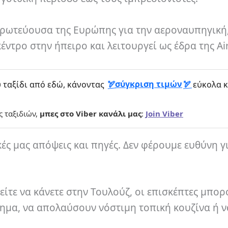
πρωτεύουσα της Ευρώπης για την αεροναυπηγική
έντρο στην ήπειρο και λειτουργεί ως έδρα της Ai
σύγκριση τιμών
 ταξίδι από εδώ, κάνοντας
εύκολα κ
ς ταξιδιών,
μπες στο Viber κανάλι μας
:
Join Viber
κές μας απόψεις και πηγές. Δεν φέρουμε ευθύνη γ
ίτε να κάνετε στην Τουλούζ, οι επισκέπτες μπορ
ημα, να απολαύσουν νόστιμη τοπική κουζίνα ή 