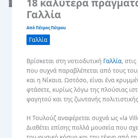
18 καλύτερα πράγματα
Γαλλία
Από
Πέτρος Πέτρου
Γαλλία
Βρίσκεται στη νοτιοδυτική
Γαλλία
, στι
που συχνά παραβλέπεται από τους του
και η Νίκαια. Ωστόσο, είναι ένα κρυμμέ
φτάσετε, κυρίως λόγω της πλούσιας ιστ
φαγητού και της ζωντανής πολιτιστικής
Η Τουλούζ αναφέρεται συχνά ως «la Vil
Διαθέτει επίσης πολλά μουσεία που σχε
τον φυσικό κόσμο και την τέχνη από τη