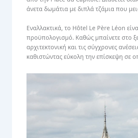
άνετα δωμάτια με διπλά τζάμια που με
Εναλλακτικά, το Hôtel Le Père Léon εί
προϋπολογισμό. Καθώς μπαίνετε στο ξε
αρχιτεκτονική και τις σύγχρονες ανέσει
καθιστώντας εύκολη την επίσκεψη σε ο