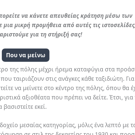
μπορείτε να κάνετε απευθείας κράτηση μέσω των
μια μικρή προμήθεια από αυτές τις ιστοσελίδες
αριστούμε για τη στήριξή σας!
Που να μείνω
ρο της πόλης μέχρι ήρεμα καταφύγια στα προάστ
που ταιριάζουν στις ανάγκες κάθε ταξιδιώτη. Για
είτε να μείνετε στο κέντρο της πόλης, όπου θα έ
στικά αξιοθέατα που πρέπει να δείτε. Έτσι, για
 βασιστείτε εκεί.
οδοχείο μεσαίας κατηγορίας, μόλις ένα λεπτό με 
ακόσμηση σε στιλ της δεκαετίας του 1930 και προ