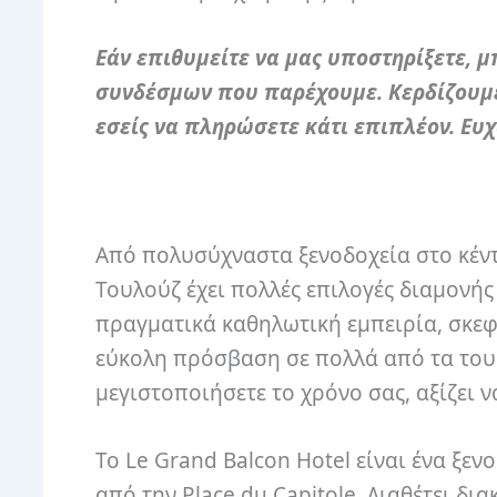
Εάν επιθυμείτε να μας υποστηρίξετε, 
συνδέσμων που παρέχουμε. Κερδίζουμε 
εσ
είς
να πληρώσετε
κάτι
επιπλέον. Ευχ
Από πολυσύχναστα ξενοδοχεία στο κέντ
Τουλούζ έχει πολλές επιλογές διαμονής 
πραγματικά καθηλωτική εμπειρία, σκεφτ
εύκολη πρόσβαση σε πολλά από τα τουρι
μεγιστοποιήσετε το χρόνο σας, αξίζει να
Το Le Grand Balcon Hotel είναι ένα ξεν
από την Place du Capitole. Διαθέτει δι