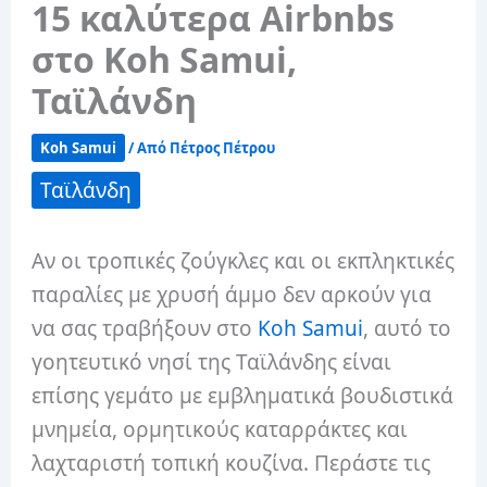
15 καλύτερα Airbnbs
στο Koh Samui,
Ταϊλάνδη
Koh Samui
/ Από
Πέτρος Πέτρου
Ταϊλάνδη
Αν οι τροπικές ζούγκλες και οι εκπληκτικές
παραλίες με χρυσή άμμο δεν αρκούν για
να σας τραβήξουν στο
Koh Samui
, αυτό το
γοητευτικό νησί της Ταϊλάνδης είναι
επίσης γεμάτο με εμβληματικά βουδιστικά
μνημεία, ορμητικούς καταρράκτες και
λαχταριστή τοπική κουζίνα. Περάστε τις