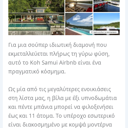
Για μια σούπερ ιδιωτική διαμονή που
εκμεταλλεύεται πλήρως τη γύρω φύση,
αυτό το Koh Samui Airbnb είναι ένα
πραγματικό κόσμημα.
Ως μία από τις μεγαλύτερες ενοικιάσεις
στη λίστα μας, η βίλα με έξι υπνοδωμάτια
και πέντε μπάνια μπορεί να φιλοξενήσει
έως και 11 άτομα. Το υπέροχο εσωτερικό
είναι διακοσμημένο με κομψά μοντέρνα