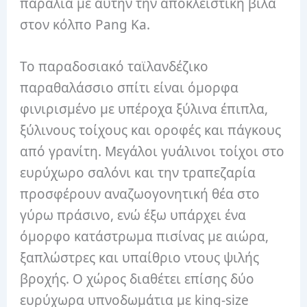
παραλία με αυτήν την αποκλειστική βίλα
στον κόλπο Pang Ka.
Το παραδοσιακό ταϊλανδέζικο
παραθαλάσσιο σπίτι είναι όμορφα
φινιρισμένο με υπέροχα ξύλινα έπιπλα,
ξύλινους τοίχους και οροφές και πάγκους
από γρανίτη. Μεγάλοι γυάλινοι τοίχοι στο
ευρύχωρο σαλόνι και την τραπεζαρία
προσφέρουν αναζωογονητική θέα στο
γύρω πράσινο, ενώ έξω υπάρχει ένα
όμορφο κατάστρωμα πισίνας με αιώρα,
ξαπλώστρες και υπαίθριο ντους ψιλής
βροχής. Ο χώρος διαθέτει επίσης δύο
ευρύχωρα υπνοδωμάτια με king-size