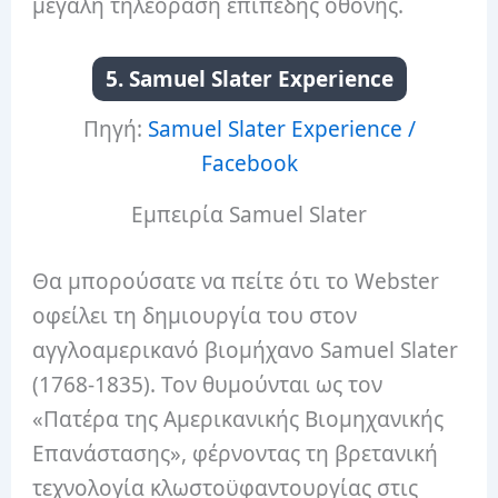
μεγάλη τηλεόραση επίπεδης οθόνης.
5. Samuel Slater Experience
Πηγή:
Samuel Slater Experience /
Facebook
Εμπειρία Samuel Slater
Θα μπορούσατε να πείτε ότι το Webster
οφείλει τη δημιουργία του στον
αγγλοαμερικανό βιομήχανο Samuel Slater
(1768-1835).
Τον θυμούνται ως τον
«Πατέρα της Αμερικανικής Βιομηχανικής
Επανάστασης», φέρνοντας τη βρετανική
τεχνολογία κλωστοϋφαντουργίας στις