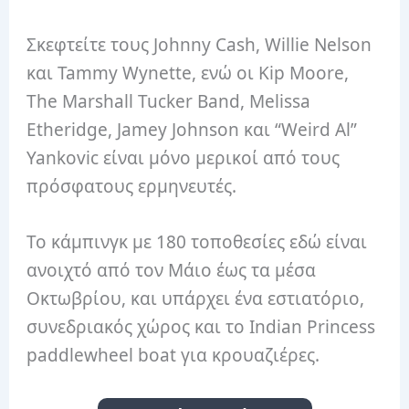
Σκεφτείτε τους Johnny Cash, Willie Nelson
και Tammy Wynette, ενώ οι Kip Moore,
The Marshall Tucker Band, Melissa
Etheridge, Jamey Johnson και “Weird Al”
Yankovic είναι μόνο μερικοί από τους
πρόσφατους ερμηνευτές.
Το κάμπινγκ με 180 τοποθεσίες εδώ είναι
ανοιχτό από τον Μάιο έως τα μέσα
Οκτωβρίου, και υπάρχει ένα εστιατόριο,
συνεδριακός χώρος και το Indian Princess
paddlewheel boat για κρουαζιέρες.