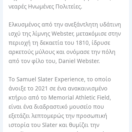
νεαρές Ηνωμένες Πολιτείες.
Ελκυσμένος από την ανεξάντλητη υδάτινη
ισχύ της λίμνης Webster, μετακόμισε στην
περιοχή τη δεκαετία του 1810, ίδρυσε
αρκετούς μύλους και ονόμασε την πόλη
από τον φίλο του, Daniel Webster.
Το Samuel Slater Experience, το οποίο
άνοιξε το 2021 σε ένα ανακαινισμένο
κτήριο από το Memorial Athletic Field,
είναι ένα διαδραστικό μουσείο που
εξετάζει λεπτομερώς την προσωπική
ιστορία του Slater και θυμίζει την