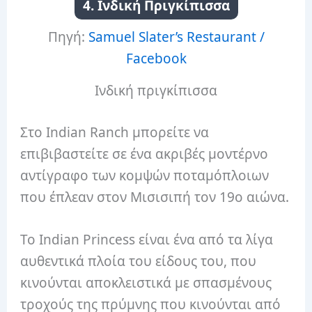
4. Ινδική Πριγκίπισσα
Πηγή:
Samuel Slater’s Restaurant /
Facebook
Ινδική πριγκίπισσα
Στο Indian Ranch μπορείτε να
επιβιβαστείτε σε ένα ακριβές μοντέρνο
αντίγραφο των κομψών ποταμόπλοιων
που έπλεαν στον Μισισιπή τον 19ο αιώνα.
Το Indian Princess είναι ένα από τα λίγα
αυθεντικά πλοία του είδους του, που
κινούνται αποκλειστικά με σπασμένους
τροχούς της πρύμνης που κινούνται από