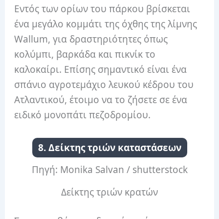
Εντός των ορίων του πάρκου βρίσκεται
ένα μεγάλο κομμάτι της όχθης της λίμνης
Wallum, για δραστηριότητες όπως
κολύμπι, βαρκάδα και πικνίκ το
καλοκαίρι.
Επίσης σημαντικό είναι ένα
σπάνιο αγροτεμάχιο λευκού κέδρου του
Ατλαντικού, έτοιμο να το ζήσετε σε ένα
ειδικό μονοπάτι πεζοδρομίου.
8. Δείκτης τριών καταστάσεων
Πηγή: Monika Salvan / shutterstock
Δείκτης τριών κρατών