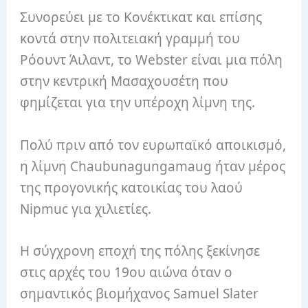
Συνορεύει με το Κονέκτικατ και επίσης
κοντά στην πολιτειακή γραμμή του
Ρόουντ Άιλαντ, το Webster είναι μια πόλη
στην κεντρική Μασαχουσέτη που
φημίζεται για την υπέροχη λίμνη της.
Πολύ πριν από τον ευρωπαϊκό αποικισμό,
η λίμνη Chaubunagungamaug ήταν μέρος
της προγονικής κατοικίας του λαού
Nipmuc για χιλιετίες.
Η σύγχρονη εποχή της πόλης ξεκίνησε
στις αρχές του 19ου αιώνα όταν ο
σημαντικός βιομήχανος Samuel Slater