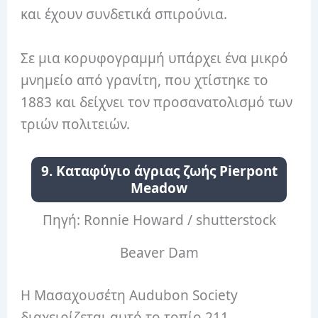
και έχουν συνδετικά σπιρούνια.
Σε μια κορυφογραμμή υπάρχει ένα μικρό
μνημείο από γρανίτη, που χτίστηκε το
1883 και δείχνει τον προσανατολισμό των
τριών πολιτειών.
9. Καταφύγιο άγριας ζωής Pierpont
Meadow
Πηγή: Ronnie Howard / shutterstock
Beaver Dam
Η Μασαχουσέτη Audubon Society
διαχειρίζεται αυτό το τοπίο 211