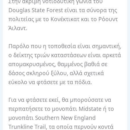
Στην ακριβή νοτιοδυτική γωνία του
Douglas State Forest είναι τα σύνορα της
πολιτείας με το Κονέκτικατ και το Ρόουντ
Άιλαντ.
Παρόλο που η τοποθεσία είναι σημαντική,
ο δείκτης τριών καταστάσεων είναι αρκετά
απομακρυσμένος, θαμμένος βαθιά σε
δάσος σκληρού ξύλου, αλλά σχετικά
εύκολο να φτάσετε με τα πόδια.
Για να φτάσετε εκεί, θα μπορούσατε να
περπατήσετε το μονοπάτι Midstate ή το
μονοπάτι Southern New England
Trunkline Trail, τα οποία περνούν κοντά