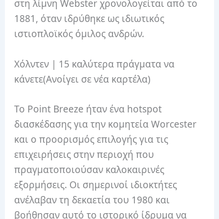
στη λίμνη Webster χρονολογείται από το
1881, όταν ιδρύθηκε ως ιδιωτικός
ιστιοπλοϊκός όμιλος ανδρών.
Χόλντεν | 15 καλύτερα πράγματα να
κάνετε
(Ανοίγει σε νέα καρτέλα)
Το Point Breeze ήταν ένα hotspot
διασκέδασης για την κομητεία Worcester
και ο προορισμός επιλογής για τις
επιχειρήσεις στην περιοχή που
πραγματοποιούσαν καλοκαιρινές
εξορμήσεις.
Οι σημερινοί ιδιοκτήτες
ανέλαβαν τη δεκαετία του 1980 και
βοήθησαν αυτό το ιστορικό ίδρυμα να