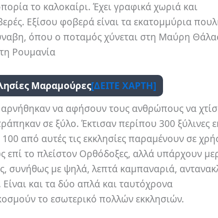
πορία το καλοκαίρι. Έχει γραφικά χωριά και
βερές. Εξίσου φοβερά είναι τα εκατομμύρια πουλ
ύναβη, όπου ο ποταμός χύνεται στη Μαύρη Θάλα
στη Ρουμανία
κλησίες Μαραμούρες
[ΔΕΙΤΕ ΧΑΡΤΗ]
s αρνήθηκαν να αφήσουν τους ανθρώπους να χτί
τράπηκαν σε ξύλο. Έκτισαν περίπου 300 ξύλινες ε
 100 από αυτές τις εκκλησίες παραμένουν σε χρή
 ως επί το πλείστον Ορθόδοξες, αλλά υπάρχουν με
ες, συνήθως με ψηλά, λεπτά καμπαναριά, αντανα
Είναι και τα δύο απλά και ταυτόχρονα
κοσμούν το εσωτερικό πολλών εκκλησιών.