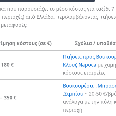
κα που παρουσιάζει το μέσο κόστος για ταξίδι 7
 περιοχές) από Ελλάδα, περιλαμβάνοντας πτήσει
 μεταφορές:
ίμηση κόστους (σε €)
Σχόλια / υποθέσ
Πτήσεις προς Βουκου
 180 €
Κλουζ Napoca
με χαμ
κόστους εταιρείες
Βουκουρέστι
,
Μπρασ
,
Σιμπίου
~ 20-50 €/βρ
– 350 €
ανάλογα με την πόλη κ
περιοχή