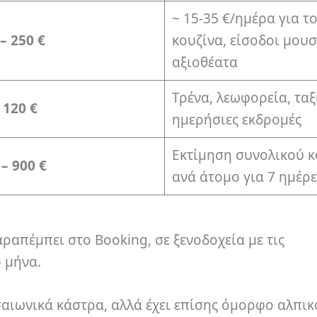
~ 15-35 €/ημέρα για τ
– 250 €
κουζίνα, είσοδοι μουσ
αξιοθέατα
Τρένα, λεωφορεία, ταξ
 120 €
ημερήσιες εκδρομές
Εκτίμηση συνολικού 
 – 900 €
ανά άτομο για 7 ημέρε
αραπέμπει στο Booking, σε ξενοδοχεία με τις
 μήνα.
σαιωνικά κάστρα, αλλά έχει επίσης όμορφο αλπικ