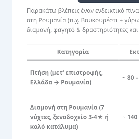
Παρακάτω βλέπεις έναν ενδεικτικό πίνα
στη Ρουμανία (π.χ. Βουκουρέστι + γύρω
διαμονή, φαγητό & δραστηριότητες και
Κατηγορία
Εκτ
Πτήση (μετ’ επιστροφής,
~
80 –
Ελλάδα → Ρουμανία)
Διαμονή στη Ρουμανία (7
νύχτες, ξενοδοχείο 3-4★ ή
~
140 
καλό κατάλυμα)