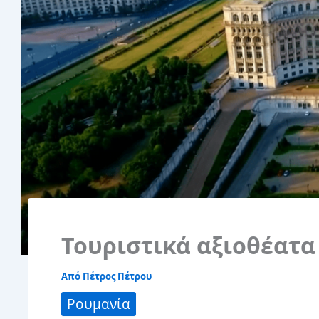
Τουριστικά αξιοθέατα
Από
Πέτρος Πέτρου
Ρουμανία