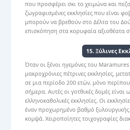
που προσφέρει σκι το χειμώνα και πεζο
ζωγραφισμένες εκκλησίες που είναι φο
μπορούν να βρεθούν στο Δέλτα του Δο
επισκόπηση στα κορυφαία αξιοθέατα 
15. Ξύλινες Εκ
Όταν οι ξένοι ηγεμόνες του Maramure
μακροχρόνιες πέτρινες εκκλησίες, μετα
σε μια περίοδο 200 ετών. μόνο περίπου
σήμερα. Αυτές οι γοτθικές δομές είναι
ελληνοκαθολικές εκκλησίες. Οι εκκλησί
έναν προχωρημένο βαθμό ξυλουργικής. 
κομψά. Χειροποίητες τοιχογραφίες δια