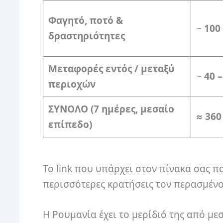
Φαγητό, ποτό &
~
100 
δραστηριότητες
Μεταφορές εντός / μεταξύ
~
40 –
περιοχών
ΣΥΝΟΛΟ (7 ημέρες, μεσαίο
≈ 360
επίπεδο)
Το link που υπάρχει στον πίνακα σας π
περισσότερες κρατήσεις τον περασμένο
Η Ρουμανία έχει το μερίδιό της από με