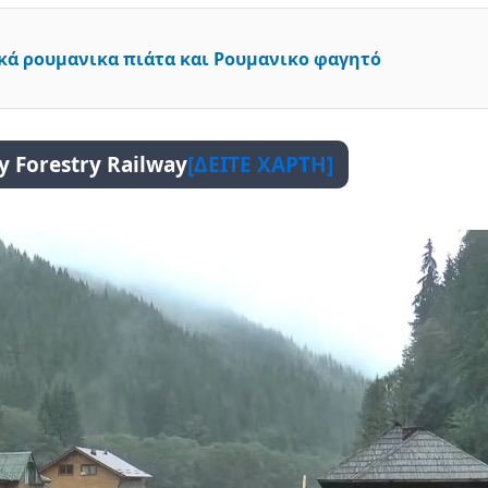
κά ρουμανικα πιάτα και Ρουμανικο φαγητό
ey Forestry Railway
[ΔΕΙΤΕ ΧΑΡΤΗ]