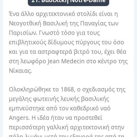
Ένα άλλο αρχιτεκτονικό στολίδι είναι η
Νεογοτθική Βασιλική της Παναγίας των
Παρισίων. Γνωστό τόσο για τους
επιβλητικούς δίδυμους πύργους του όσο
και για τα αστραφτερά βιτρό του, έχει θέα
στη λεωφόρο Jean Medecin στο κέντρο της
Νίκαιας.
Ολοκληρώθηκε το 1868, ο σχεδιασμός της
μεγάλης φωτεινής λευκής βασιλικής
εμπνεύστηκε από τον καθεδρικό ναό
Angers. Η ιδέα ήταν να προστεθεί
περισσότερη γαλλική αρχιτεκτονική στην
πόλη-λιμάνι μετά την εξαγορά της από τη