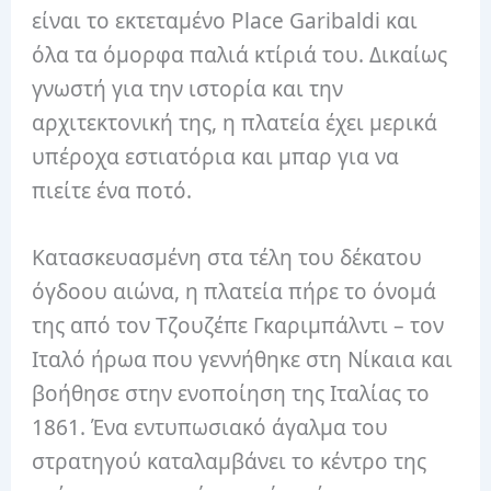
είναι το εκτεταμένο Place Garibaldi και
όλα τα όμορφα παλιά κτίριά του. Δικαίως
γνωστή για την ιστορία και την
αρχιτεκτονική της, η πλατεία έχει μερικά
υπέροχα εστιατόρια και μπαρ για να
πιείτε ένα ποτό.
Κατασκευασμένη στα τέλη του δέκατου
όγδοου αιώνα, η πλατεία πήρε το όνομά
της από τον Τζουζέπε Γκαριμπάλντι – τον ​​
Ιταλό ήρωα που γεννήθηκε στη Νίκαια και
βοήθησε στην ενοποίηση της Ιταλίας το
1861. Ένα εντυπωσιακό άγαλμα του
στρατηγού καταλαμβάνει το κέντρο της