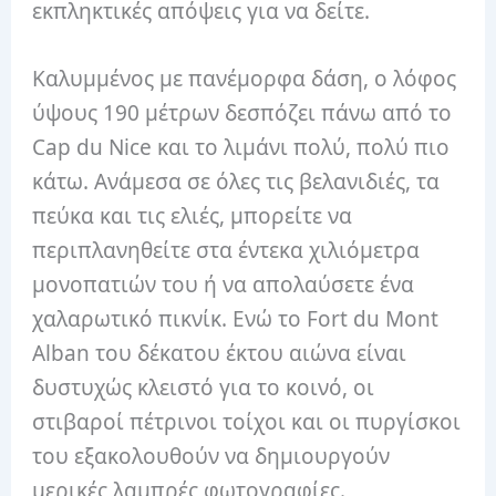
εκπληκτικές απόψεις για να δείτε.
Καλυμμένος με πανέμορφα δάση, ο λόφος
ύψους 190 μέτρων δεσπόζει πάνω από το
Cap du Nice και το λιμάνι πολύ, πολύ πιο
κάτω. Ανάμεσα σε όλες τις βελανιδιές, τα
πεύκα και τις ελιές, μπορείτε να
περιπλανηθείτε στα έντεκα χιλιόμετρα
μονοπατιών του ή να απολαύσετε ένα
χαλαρωτικό πικνίκ. Ενώ το Fort du Mont
Alban του δέκατου έκτου αιώνα είναι
δυστυχώς κλειστό για το κοινό, οι
στιβαροί πέτρινοι τοίχοι και οι πυργίσκοι
του εξακολουθούν να δημιουργούν
μερικές λαμπρές φωτογραφίες.