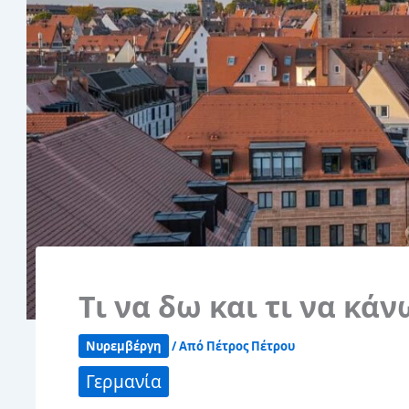
Τι να δω και τι να κ
Νυρεμβέργη
/ Από
Πέτρος Πέτρου
Γερμανία