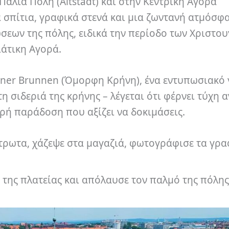
αλιά Πόλη (Altstadt) και στην Κεντρική Αγορά
 σπίτια, γραφικά στενά και μια ζωντανή ατμόσφα
ώσεων της πόλης, ειδικά την περίοδο των Χριστο
άτικη Αγορά.
höner Brunnen (Όμορφη Κρήνη), ένα εντυπωσιακό 
η σιδεριά της κρήνης – λέγεται ότι φέρνει τύχη α
κρή παράδοση που αξίζει να δοκιμάσεις.
ρωτα, χάζεψε στα μαγαζιά, φωτογράφισε τα γρα
 της πλατείας και απόλαυσε τον παλμό της πόλης