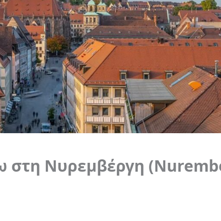
άνω στη Νυρεμβέργη (Nuremb