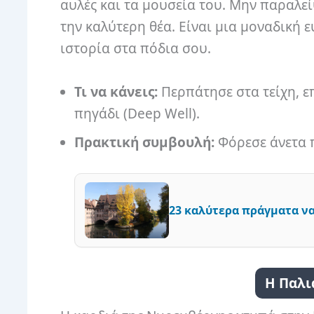
αυλές και τα μουσεία του. Μην παραλεί
την καλύτερη θέα. Είναι μια μοναδική ε
ιστορία στα πόδια σου.
Τι να κάνεις:
Περπάτησε στα τείχη, ε
πηγάδι (Deep Well).
Πρακτική συμβουλή:
Φόρεσε άνετα 
23 καλύτερα πράγματα να
Η Παλι