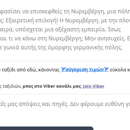
οφασίσει να επισκεφθείς τη Νυρεμβέργη, μια πόλ
ις; Εξαιρετική επιλογή! Η Νυρεμβέργη, με την πλ
αιρα, υπόσχεται μια αξέχαστη εμπειρία. Ίσως
αι τι να κάνω στη Νυρεμβέργη; Μην ανησυχείς. 
ε γωνιά αυτής της όμορφης γερμανικής πόλης.
σύγκριση τιμών
 ταξίδι από εδώ, κάνοντας
εύκολα κ
ς ταξιδιών,
μπες στο Viber κανάλι μας
:
Join Viber
κές μας απόψεις και πηγές. Δεν φέρουμε ευθύνη γ