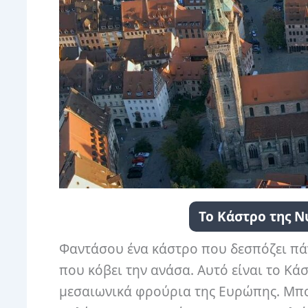
Το Κάστρο της Ν
Φαντάσου ένα κάστρο που δεσπόζει πά
που κόβει την ανάσα. Αυτό είναι το Κά
μεσαιωνικά φρούρια της Ευρώπης. Μπορ