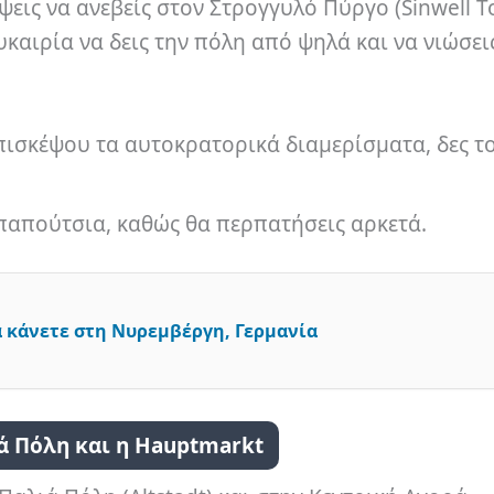
ψεις να ανεβείς στον Στρογγυλό Πύργο (Sinwell T
υκαιρία να δεις την πόλη από ψηλά και να νιώσει
πισκέψου τα αυτοκρατορικά διαμερίσματα, δες τ
παπούτσια, καθώς θα περπατήσεις αρκετά.
 κάνετε στη Νυρεμβέργη, Γερμανία
ά Πόλη και η Hauptmarkt