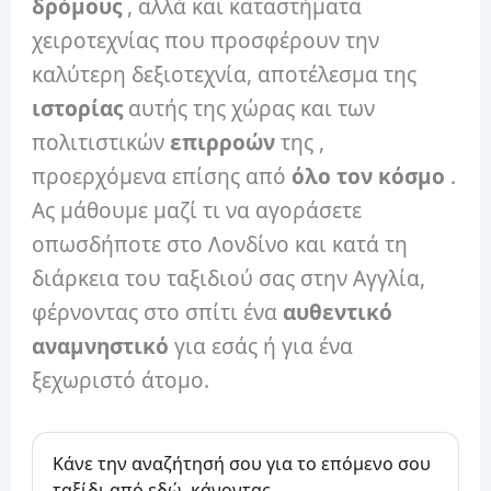
δρόμους
, αλλά και καταστήματα
χειροτεχνίας που προσφέρουν την
καλύτερη δεξιοτεχνία, αποτέλεσμα της
ιστορίας
αυτής της χώρας και των
πολιτιστικών
επιρροών
της ,
προερχόμενα επίσης από
όλο τον κόσμο
.
Ας μάθουμε μαζί τι να αγοράσετε
οπωσδήποτε στο Λονδίνο και κατά τη
διάρκεια του ταξιδιού σας στην Αγγλία,
φέρνοντας στο σπίτι ένα
αυθεντικό
αναμνηστικό
για εσάς ή για ένα
ξεχωριστό άτομο.
Κάνε την αναζήτησή σου για το επόμενο σου
ταξίδι από εδώ, κάνοντας