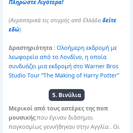
Πληρώστε Λιγότερα!
(Αεροπορικά τις στιγμής από Ελλάδα
δείτε
εδώ
)
Δραστηριότητα
:
Ολοήμερη εκδρομή με
λεωφορείο από το Λονδίνο, η οποία
συνδυάζει μια εκδρομή στο Warner Bros
Studio Tour “The Making of Harry Potter”
5. Βινύλια
Μερικοί από τους αστέρες της ποπ
μουσικής
που έγιναν διάσημοι
παγκοσμίως γεννήθηκαν στην Αγγλία . Οι