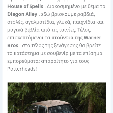
House of Spells
. Διακοσμημένο με θέμα το
Diagon Alley
. εδώ βρίσκουμε ραβδιά,
στολές, αγαλματίδια, γλυκά, παιχνίδια και
μαγικά βιβλία από τις ταινίες. Τέλος,
επισκεπτόμενοι τα
στούντιο της Warner
Bros
, στο τέλος της ξενάγησης θα βρείτε
το κατάστημα με σουβενίρ με τα επίσημα
εμπορεύματα: απαραίτητο για τους
Potterheads!