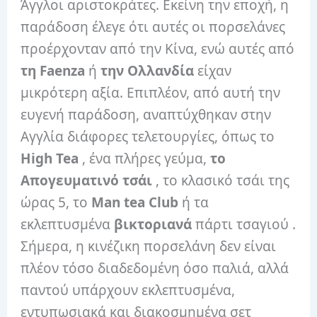
Άγγλοι αριστοκράτες. Εκείνη την εποχή, η
παράδοση έλεγε ότι αυτές οι πορσελάνες
προέρχονταν από την Κίνα, ενώ αυτές από
τη Faenza
ή
την Ολλανδία
είχαν
μικρότερη αξία. Επιπλέον, από αυτή την
ευγενή παράδοση, αναπτύχθηκαν στην
Αγγλία διάφορες τελετουργίες, όπως το
High Tea
, ένα πλήρες γεύμα,
το
Απογευματινό τσάι
, το κλασικό τσάι της
ώρας 5, το
Man tea Club
ή τα
εκλεπτυσμένα
βικτοριανά
πάρτι τσαγιού .
Σήμερα, η κινέζικη πορσελάνη δεν είναι
πλέον τόσο διαδεδομένη όσο παλιά, αλλά
παντού υπάρχουν εκλεπτυσμένα,
εντυπωσιακά και διακοσμημένα σετ