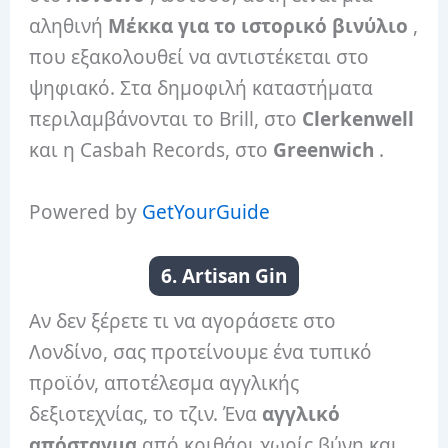
αληθινή
Μέκκα για το ιστορικό βινύλιο
,
που εξακολουθεί να αντιστέκεται στο
ψηφιακό. Στα δημοφιλή καταστήματα
περιλαμβάνονται το Brill, στο
Clerkenwell
και η Casbah Records, στο
Greenwich
.
Powered by
GetYourGuide
6. Artisan Gin
Αν δεν ξέρετε τι να αγοράσετε στο
Λονδίνο, σας προτείνουμε ένα τυπικό
προϊόν, αποτέλεσμα αγγλικής
δεξιοτεχνίας, το τζιν. Ένα
αγγλικό
απόσταγμα
από κριθάρι χωρίς βύνη και