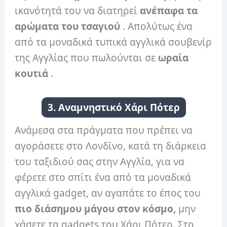
ικανότητά του να διατηρεί
ανέπαφα τα
αρώματα του τσαγιού
. Απολύτως ένα
από τα μοναδικά τυπικά αγγλικά σουβενίρ
της Αγγλίας που πωλούνται σε
ωραία
κουτιά
.
3. Αναμνηστικό Χάρι Πότερ
Ανάμεσα στα πράγματα που πρέπει να
αγοράσετε στο Λονδίνο, κατά τη διάρκεια
του ταξιδιού σας στην Αγγλία, για να
φέρετε στο σπίτι ένα από τα μοναδικά
αγγλικά gadget, αν αγαπάτε το έπος του
πιο διάσημου μάγου στον κόσμο,
μην
χάσετε τα gadgets του Χάρι Πότερ. Στο