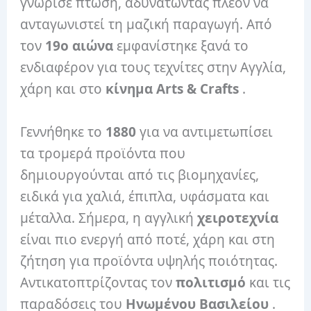
γνώρισε πτώση, αδυνατώντας πλέον να
ανταγωνιστεί τη μαζική παραγωγή. Από
τον
19ο αιώνα
εμφανίστηκε ξανά το
ενδιαφέρον για τους τεχνίτες στην Αγγλία,
χάρη και στο
κίνημα Arts & Crafts
.
Γεννήθηκε το
1880
για να αντιμετωπίσει
τα τρομερά προϊόντα που
δημιουργούνται από τις βιομηχανίες,
ειδικά για χαλιά, έπιπλα, υφάσματα και
μέταλλα. Σήμερα, η αγγλική
χειροτεχνία
είναι πιο ενεργή από ποτέ, χάρη και στη
ζήτηση για προϊόντα υψηλής ποιότητας.
Αντικατοπτρίζοντας τον
πολιτισμό
και τις
παραδόσεις του
Ηνωμένου Βασιλείου
.