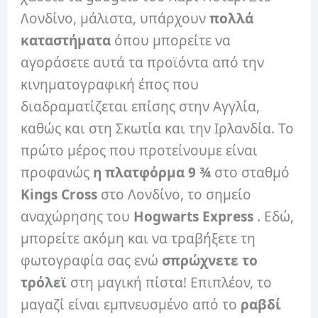
Λονδίνο, μάλιστα, υπάρχουν
πολλά
καταστήματα
όπου μπορείτε να
αγοράσετε αυτά τα προϊόντα από την
κινηματογραφική έπος που
διαδραματίζεται επίσης στην Αγγλία,
καθώς και στη Σκωτία και την Ιρλανδία. Το
πρώτο μέρος που προτείνουμε είναι
προφανώς
η πλατφόρμα
9 ¾
στο σταθμό
Kings Cross
στο Λονδίνο, το σημείο
αναχώρησης του
Hogwarts Express
. Εδώ,
μπορείτε ακόμη και να τραβήξετε τη
φωτογραφία σας ενώ
σπρώχνετε το
τρόλεϊ
στη μαγική πίστα! Επιπλέον, το
μαγαζί είναι εμπνευσμένο από το
ραβδί