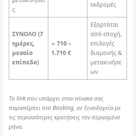
εκδρομές
ς
Εξαρτάται
ΣΥΝΟΛΟ (7
από εποχή,
ημέρες,
≈
710 –
επιλογές
μεσαίο
1.710 €
διαμονής &
επίπεδο)
μετακινήσε
ων
Το link που υπάρχει στον πίνακα σας
παραπέμπει στο Booking, σε ξενοδοχεία με
τις περισσότερες κρατήσεις τον περασμένο
μήνα.