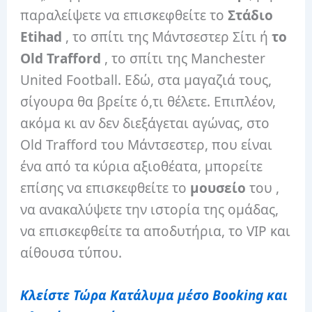
παραλείψετε να επισκεφθείτε το
Στάδιο
Etihad
, το σπίτι της Μάντσεστερ Σίτι ή
το
Old Trafford
, το σπίτι της Manchester
United Football. Εδώ, στα μαγαζιά τους,
σίγουρα θα βρείτε ό,τι θέλετε. Επιπλέον,
ακόμα κι αν δεν διεξάγεται αγώνας, στο
Old Trafford του Μάντσεστερ, που είναι
ένα από τα κύρια αξιοθέατα, μπορείτε
επίσης να επισκεφθείτε το
μουσείο
του ,
να ανακαλύψετε την ιστορία της ομάδας,
να επισκεφθείτε τα αποδυτήρια, το VIP και
αίθουσα τύπου.
Κλείστε Τώρα Κατάλυμα μέσο Booking
και