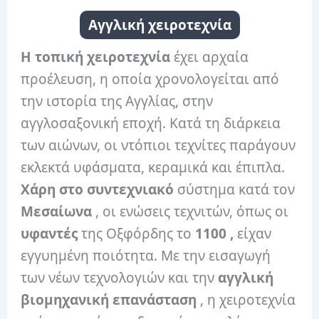
Αγγλική χειροτεχνία
Η τοπική χειροτεχνία
έχει αρχαία
προέλευση, η οποία χρονολογείται από
την ιστορία της Αγγλίας, στην
αγγλοσαξονική εποχή. Κατά τη διάρκεια
των αιώνων, οι ντόπιοι τεχνίτες παράγουν
εκλεκτά υφάσματα, κεραμικά και έπιπλα.
Χάρη στο συντεχνιακό
σύστημα κατά τον
Μεσαίωνα
, οι ενώσεις τεχνιτών, όπως οι
υφαντές
της Οξφόρδης το
1100
,
είχαν
εγγυημένη ποιότητα. Με την εισαγωγή
των νέων τεχνολογιών και την
αγγλική
βιομηχανική επανάσταση
, η χειροτεχνία