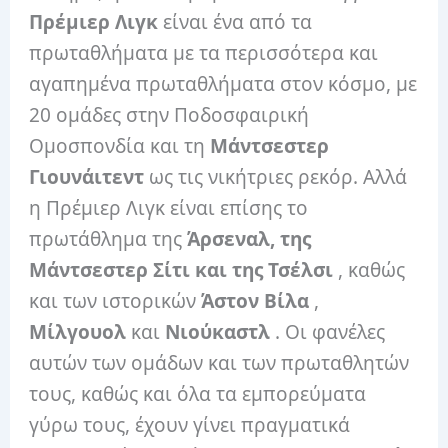
Πρέμιερ Λιγκ
είναι ένα από τα
πρωταθλήματα με τα περισσότερα και
αγαπημένα πρωταθλήματα στον κόσμο, με
20 ομάδες στην Ποδοσφαιρική
Ομοσπονδία και τη
Μάντσεστερ
Γιουνάιτεντ
ως τις νικήτριες ρεκόρ. Αλλά
η Πρέμιερ Λιγκ είναι επίσης το
πρωτάθλημα της
Άρσεναλ, της
Μάντσεστερ Σίτι και της Τσέλσι
, καθώς
και των ιστορικών
Άστον Βίλα
,
Μίλγουολ
και
Νιούκαστλ
. Οι φανέλες
αυτών των ομάδων και των πρωταθλητών
τους, καθώς και όλα τα εμπορεύματα
γύρω τους, έχουν γίνει πραγματικά