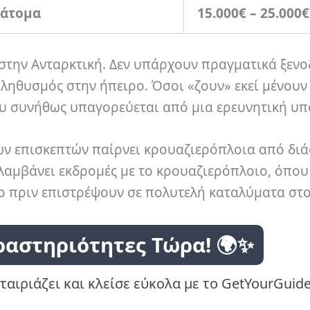
 άτομα
15.000€ – 25.000€
 στην Ανταρκτική. Δεν υπάρχουν πραγματικά ξενο
πληθυσμός στην ήπειρο. Όσοι «ζουν» εκεί μένουν
ου συνήθως υπαγορεύεται από μια ερευνητική υπ
των επισκεπτών παίρνει κρουαζιερόπλοια από δι
λαμβάνει εκδρομές με το κρουαζιερόπλοιο, όπου
ίο πριν επιστρέψουν σε πολυτελή καταλύματα στο
ραστηριότητες Τώρα! 🌍✨
ταιριάζει και κλείσε εύκολα με το GetYourGuide