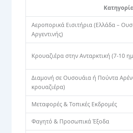
Κατηγορί
Αεροπορικά Εισιτήρια (Ελλάδα – Ου
Αργεντινής)
Κρουαζιέρα στην Ανταρκτική (7-10 ημ
Διαμονή σε Ουσουάια ή Πούντα Αρένα
κρουαζιέρα)
Μεταφορές & Τοπικές Εκδρομές
Φαγητό & Προσωπικά Έξοδα