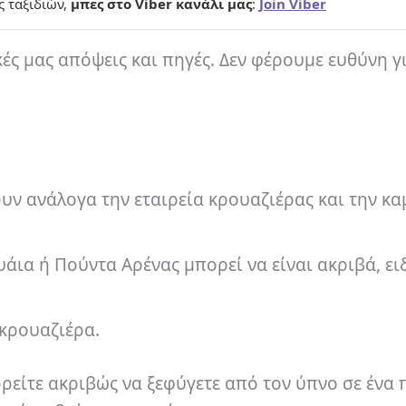
ς ταξιδιών,
μπες στο Viber κανάλι μας
:
Join Viber
κές μας απόψεις και πηγές. Δεν φέρουμε ευθύνη γ
ρουν ανάλογα την εταιρεία κρουαζιέρας και την κ
ια ή Πούντα Αρένας μπορεί να είναι ακριβά, ει
 κρουαζιέρα.
ορείτε ακριβώς να ξεφύγετε από τον ύπνο σε ένα 