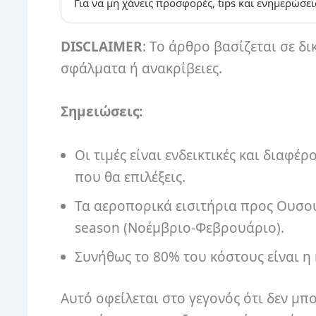
Για να μη χάνεις προσφορές, tips και ενημερώσει
DISCLAIMER
: Το άρθρο βασίζεται σε δι
σφάλματα ή ανακρίβειες.
Σημειώσεις:
Οι τιμές είναι ενδεικτικές και διαφέ
που θα επιλέξεις.
Τα αεροπορικά εισιτήρια προς Ουσουά
season (Νοέμβριο-Φεβρουάριο).
Συνήθως το 80% του κόστους είναι η
Αυτό οφείλεται στο γεγονός ότι δεν μπ