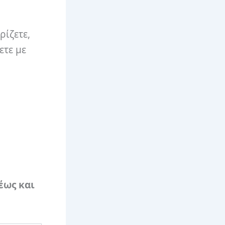
ρίζετε,
ετε με
έως και