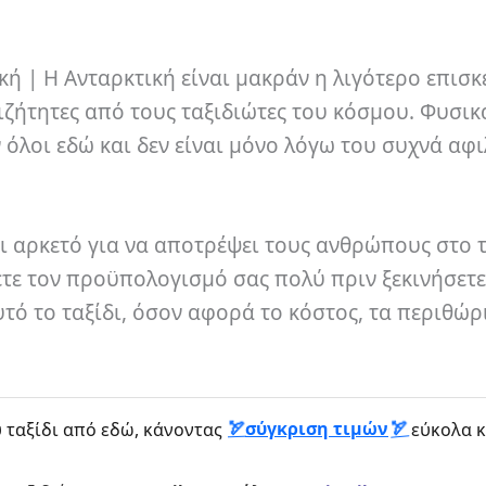
ική | Η Ανταρκτική είναι μακράν η λιγότερο επισ
ριζήτητες από τους ταξιδιώτες του κόσμου. Φυσικ
 όλοι εδώ και δεν είναι μόνο λόγω του συχνά αφ
ι αρκετό για να αποτρέψει τους ανθρώπους στο ταξ
τε τον προϋπολογισμό σας πολύ πριν ξεκινήσετε.
ό το ταξίδι, όσον αφορά το κόστος, τα περιθώρι
σύγκριση τιμών
 ταξίδι από εδώ, κάνοντας
εύκολα κ