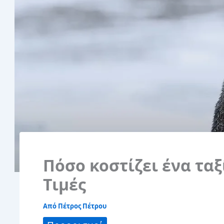
Πόσο κοστίζει ένα ταξ
Τιμές
Από
Πέτρος Πέτρου