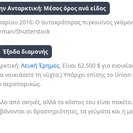
ην Ανταρκτική: Μέσος όρος ανά είδος
υαρίου 2016: Ο αυτοκράτορας πιγκουίνος γκόμεν
rman/Shutterstock
Έξοδα διαμονής
αρκτική:
Λευκή Έρημος
. Είναι 62.500 $ για ενοικί
α νοικιάσετε τη νύχτα.) Υπάρχει επίσης το Union 
ο αεροπορικώς.
λο από σκηνές, αλλά το κόστος του είναι πακέτο.
μβάνονται οι δραστηριότητες, τα γεύματα και η 