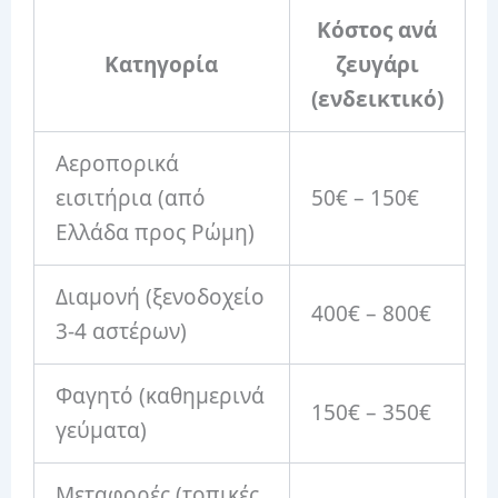
Κόστος ανά
Κατηγορία
ζευγάρι
(ενδεικτικό)
Αεροπορικά
εισιτήρια (από
50€ – 150€
Ελλάδα προς Ρώμη)
Διαμονή (ξενοδοχείο
400€ – 800€
3-4 αστέρων)
Φαγητό (καθημερινά
150€ – 350€
γεύματα)
Μεταφορές (τοπικές