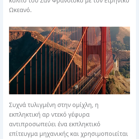
κόλπο του Σαν Φρανσίσκο με τον Ειρηνικό
Ωκεανό.
Συχνά τυλιγμένη στην ομίχλη, η
εκπληκτική αρ ντεκό γέφυρα
αντιπροσωπεύει ένα εκπληκτικό
επίτευγμα μηχανικής και χρησιμοποιείται