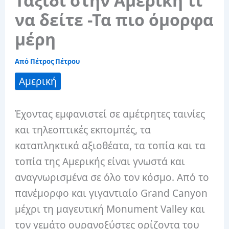
Ταξίδι στην Αμερική τι
να δείτε -Τα πιο όμορφα
μέρη
Από
Πέτρος Πέτρου
Αμερική
Έχοντας εμφανιστεί σε αμέτρητες ταινίες
και τηλεοπτικές εκπομπές, τα
καταπληκτικά αξιοθέατα, τα τοπία και τα
τοπία της Αμερικής είναι γνωστά και
αναγνωρισμένα σε όλο τον κόσμο. Από το
πανέμορφο και γιγαντιαίο Grand Canyon
μέχρι τη μαγευτική Monument Valley και
τον γεμάτο ουρανοξύστες ορίζοντα του