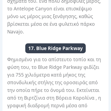
σχήματά του. Ένα πολύ δημοφιλές μέρος,
το Antelope Canyon είναι επισκέψιμο
μόνο ως μέρος μιας ξενάγησης, καθώς
βρίσκεται μέσα σε ένα φυλετικό πάρκο
Navajo.
17. Blue Ridge Parkway
Φημισμένο για το απίστευτο τοπίο και τη
φύση του, το Blue Ridge Parkway φιδίζει
για 755 χιλιόμετρα κατά μήκος της
σπονδυλικής στήλης της οροσειράς από
την οποία πήρε το όνομά του. Εκτείνεται
από τη Βιρτζίνια στη Βόρεια Καρολίνα , η
γραφική διαδρομή περνά μέσα από