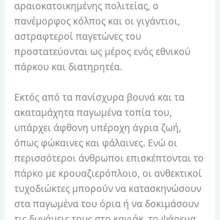
αραιοκατοικημένης πολιτείας, ο
πανέμορφος κόλπος και οι γιγάντιοι,
αστραφτεροί παγετώνες του
προστατεύονται ως μέρος ενός εθνικού
πάρκου και διατηρητέα.
Εκτός από τα πανίσχυρα βουνά και τα
ακαταμάχητα παγωμένα τοπία του,
υπάρχει άφθονη υπέροχη άγρια ​​ζωή,
όπως φώκαινες και φάλαινες. Ενώ οι
περισσότεροι άνθρωποι επισκέπτονται το
πάρκο με κρουαζιερόπλοιο, οι ανθεκτικοί
τυχοδιώκτες μπορούν να κατασκηνώσουν
στα παγωμένα του όρια ή να δοκιμάσουν
τις δυνάμεις τους στο καγιάκ, το ψάρεμα