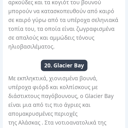
αρκούδες και τα κογιότ του βουνού
μπορούν να κατασκοπευθούν από καιρό
σε καιρό γύρω από τα υπέροχα σεληνιακά
τοπία του, τα οποία είναι ζωγραφισμένα
σε απαλούς και αμμώδεις τόνους
ηλιοβασιλέματος.
20. Glacier Bay
Με εκπληκτικά, χιονισμένα βουνά,
υπέροχα φιόρδ και κολπίσκους με
διάστικτους παγόβουνους, ο Glacier Bay
είναι μια από τις πιο άγριες και
απομακρυσμένες περιοχές
της Αλάσκας . Στα νοτιοανατολικά της