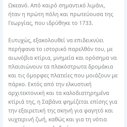
Ωκεανό. Από καιρό σημαντικό λιμάνι,
ήταν η πρώτη πόλη και πρωτεύουσα της
Γεωργίας, που ιδρύθηκε το 1733.
Ευτυχώς, εξακολουθεί να επιδεικνύει
περήφανα το ιστορικό παρελθόν του, με
αιωνόβια κτίρια, μνημεία και ορόσημα να
πλαισιώνουν τα πλακόστρωτα δρομάκια
και τις όμορφες πλατείες που μοιάζουν με
πάρκο. Εκτός από την ελκυστική
αρχιτεκτονική και τα καλοδιατηρημένα
κτίριά της, η Σαβάνα φημίζεται επίσης για
την εξαιρετική της σκηνή για φαγητό και
νυχτερινή ζωή, καθώς και για τη νότια