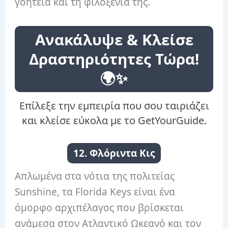
γοητεία και τη φιλοξενία της.
Ανακάλυψε & Κλείσε
Δραστηριότητες Τώρα!
🌍✨
Επίλεξε την εμπειρία που σου ταιριάζει
και κλείσε εύκολα με το GetYourGuide.
12. Φλόριντα Κις
Απλωμένα στα νότια της πολιτείας
Sunshine, τα Florida Keys είναι ένα
όμορφο αρχιπέλαγος που βρίσκεται
ανάμεσα στον Ατλαντικό Ωκεανό και τον