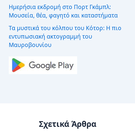
Ημερήσια εκδρομή στο Πορτ Γκάμπλ:
Μουσεία, θέα, φαγητό και καταστήματα
Τα μυστικά του κόλπου του Κότορ: Η πιο
εντυπωσιακή ακτογραμμή του
Μαυροβουνίου
Σχετικά Άρθρα