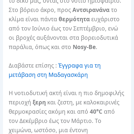
το δικό μας, όντας στο νότιο ημισφαίριο.
Στο βόρειο άκρο, προς
Αντσιρανάνα
το
κλίμα είναι πάντα
θερμότητα
ευχάριστο
από τον Ιούνιο έως τον Σεπτέμβριο, ενώ
οι βροχές αυξάνονται στα βορειοδυτικά
παράλια, όπως και στο
Nosy-Be
.
Διαβάστε επίσης :
Έγγραφα για τη
μετάβαση στη Μαδαγασκάρη
Η νοτιοδυτική ακτή είναι η πιο δημοφιλής
περιοχή
ξερη
και ζεστη, με καλοκαιρινές
θερμοκρασίες ακόμη και από
40°C
από
τον Δεκέμβριο έως τον Μάρτιο. Το
χειμώνα, ωστόσο, μια έντονη