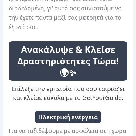
διαδεδομένη, γι’ αυτό σας συνιστούμε να
την έχετε πάντα μαζί σας
μετρητά
για τα
έξοδά σας.
Ανακάλυψε & Κλείσε
Δραστηριότητες Τώρα!
🌍✨
Επίλεξε την εμπειρία που σου ταιριάζει
και κλείσε εύκολα με το GetYourGuide.
Ηλεκτρική ενέργεια
Για να ταξιδέψουμε με ασφάλεια στη χώρα