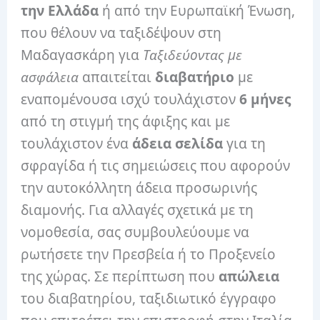
την Ελλάδα
ή από την Ευρωπαϊκή Ένωση,
που θέλουν να ταξιδέψουν στη
Μαδαγασκάρη για
Ταξιδεύοντας με
ασφάλεια
απαιτείται
διαβατήριο
με
εναπομένουσα ισχύ τουλάχιστον
6 μήνες
από τη στιγμή της άφιξης και με
τουλάχιστον ένα
άδεια σελίδα
για τη
σφραγίδα ή τις σημειώσεις που αφορούν
την αυτοκόλλητη άδεια προσωρινής
διαμονής. Για αλλαγές σχετικά με τη
νομοθεσία, σας συμβουλεύουμε να
ρωτήσετε την Πρεσβεία ή το Προξενείο
της χώρας. Σε περίπτωση που
απώλεια
του διαβατηρίου, ταξιδιωτικό έγγραφο