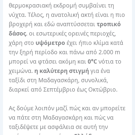
θερμοκρασιακή εκδρομή συμβαίνει τη
νύχτα. Τέλος, η ανατολική ακτή είναι η πιο
βροχερή και εδώ αναπτύσσεται
τροπικό
δάσος
. οι εσωτερικές ορεινές περιοχές,
χάρη στο
υψόμετρο
έχει ήπιο κλίμα κατά
την ξηρή περίοδο και πάνω από 2.000 m
μπορεί να φτάσει ακόμη και
0°C
νότια το
χειμώνα.
η καλύτερη στιγμή
για ένα
ταξίδι στη Μαδαγασκάρη, συνολικά,
διαρκεί από Σεπτέμβριο έως Οκτώβριο.
Ας δούμε λοιπόν μαζί πώς και αν μπορείτε
να πάτε στη Μαδαγασκάρη και πώς να
ταξιδέψετε με ασφάλεια σε αυτή την