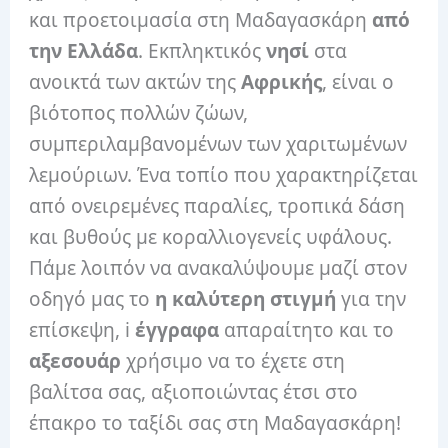
και προετοιμασία στη Μαδαγασκάρη
από
την Ελλάδα
. Εκπληκτικός
νησί
στα
ανοικτά των ακτών της
Αφρικής
, είναι ο
βιότοπος πολλών ζώων,
συμπεριλαμβανομένων των χαριτωμένων
λεμούριων. Ένα τοπίο που χαρακτηρίζεται
από ονειρεμένες παραλίες, τροπικά δάση
και βυθούς με κοραλλιογενείς υφάλους.
Πάμε λοιπόν να ανακαλύψουμε μαζί στον
οδηγό μας το
η καλύτερη στιγμή
για την
επίσκεψη, i
έγγραφα
απαραίτητο και το
αξεσουάρ
χρήσιμο να το έχετε στη
βαλίτσα σας, αξιοποιώντας έτσι στο
έπακρο το ταξίδι σας στη Μαδαγασκάρη!