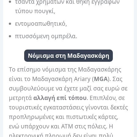
τσάντα χρημάτων και θήκη εγγράφων
τύπου πουγκί,
εντομοαπωθητικό,
πτυσσόμενη ομπρέλα.
Νόμισμα στη Μαδαγασκάρη
Το επίσημο νόμισμα της Μαδαγασκάρης
είναι το Μαδαγασκάρη Ariary (
MGA
). Σας
συμβουλεύουμε να έχετε μαζί σας ευρώ σε
μετρητά
αλλαγή επί τόπου
. Επιπλέον, σε
τουριστικές εγκαταστάσεις γίνονται δεκτές
προπληρωμένες και πιστωτικές κάρτες,
ενώ υπάρχουν και ΑΤΜ στις πόλεις. Η
ηλεκτρονική πληρωμή δεν είναι πολύ