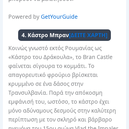
Powered by
GetYourGuide
4. Κάστρο Μπραν
[ΔΕΙΤΕ ΧΑΡΤΗ]
Κοινώς γνωστό εκτός Ρουμανίας ως
«Κάστρο του Δράκουλα», το Bran Castle
φαίνεται σίγουρα το κομμάτι. Το
απαγορευτικό φρούριο βρίσκεται
κρυμμένο σε ένα δάσος στην
Τρανσυλβανία. Παρά την απόκοσμη
εμφάνισή του, ωστόσο, το κάστρο έχει
μόνο αδύναμους δεσμούς στην καλύτερη
περίπτωση με τον σκληρό και βάρβαρο
ηγεμόνα του 15ου αιώνα Vlad the Impaler,