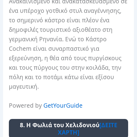
Ανακαινισμένο και ανακατασκευασμένο σε
ένα υπέροχο γοτθικό στυλ αναγέννησης,
το σημερινό κάστρο είναι πλέον ένα
δημοφιλές τουριστικό αξιοθέατο στη
γερμανική Ρηνανία. Ενώ το Κάστρο
Cochem είναι συναρπαστικό για
εξερεύνηση, η θέα από τους πυργίσκους
και τους πύργους του στην κοιλάδα, την
πόλη και το ποτάμι κάτω είναι εξίσου
μαγευτική.
Powered by
GetYourGuide
8. Η Φωλιά του Χελιδονιού
[ΔΕΙΤΕ
ΧΑΡΤΗ]