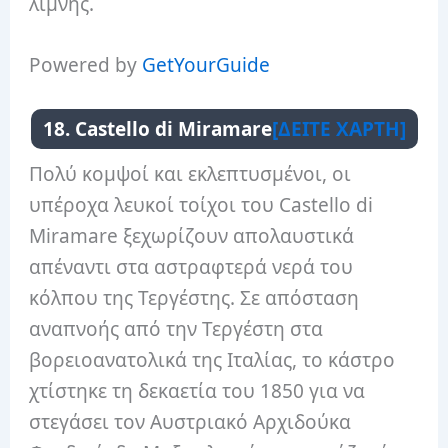
λίμνης.
Powered by
GetYourGuide
18. Castello di Miramare
[ΔΕΙΤΕ ΧΑΡΤΗ]
Πολύ κομψοί και εκλεπτυσμένοι, οι
υπέροχα λευκοί τοίχοι του Castello di
Miramare ξεχωρίζουν απολαυστικά
απέναντι στα αστραφτερά νερά του
κόλπου της Τεργέστης. Σε απόσταση
αναπνοής από την Τεργέστη στα
βορειοανατολικά της Ιταλίας, το κάστρο
χτίστηκε τη δεκαετία του 1850 για να
στεγάσει τον Αυστριακό Αρχιδούκα