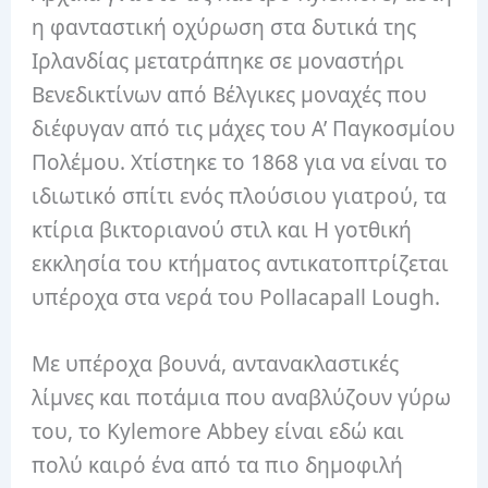
η φανταστική οχύρωση στα δυτικά της
Ιρλανδίας μετατράπηκε σε μοναστήρι
Βενεδικτίνων από Βέλγικες μοναχές που
διέφυγαν από τις μάχες του Α’ Παγκοσμίου
Πολέμου. Χτίστηκε το 1868 για να είναι το
ιδιωτικό σπίτι ενός πλούσιου γιατρού, τα
κτίρια βικτοριανού στιλ και Η γοτθική
εκκλησία του κτήματος αντικατοπτρίζεται
υπέροχα στα νερά του Pollacapall Lough.
Με υπέροχα βουνά, αντανακλαστικές
λίμνες και ποτάμια που αναβλύζουν γύρω
του, το Kylemore Abbey είναι εδώ και
πολύ καιρό ένα από τα πιο δημοφιλή