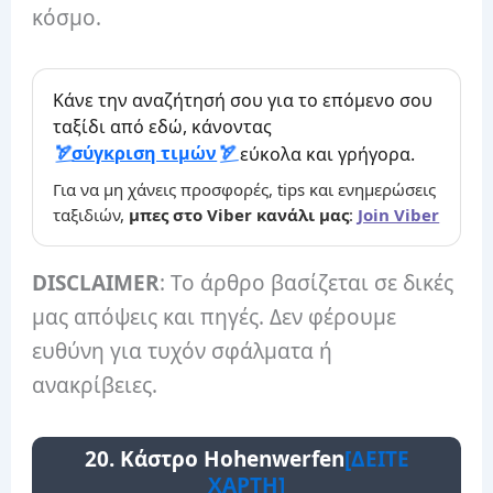
κόσμο.
Κάνε την αναζήτησή σου για το επόμενο σου
ταξίδι από εδώ, κάνοντας
σύγκριση τιμών
εύκολα και γρήγορα.
Για να μη χάνεις προσφορές, tips και ενημερώσεις
ταξιδιών,
μπες στο Viber κανάλι μας
:
Join Viber
DISCLAIMER
: Το άρθρο βασίζεται σε δικές
μας απόψεις και πηγές. Δεν φέρουμε
ευθύνη για τυχόν σφάλματα ή
ανακρίβειες.
20. Κάστρο Hohenwerfen
[ΔΕΙΤΕ
ΧΑΡΤΗ]