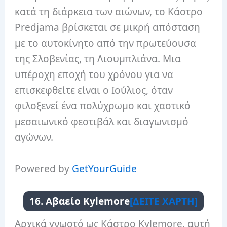
κατά τη διάρκεια των αιώνων, το Κάστρο
Predjama βρίσκεται σε μικρή απόσταση
με το αυτοκίνητο από την πρωτεύουσα
της Σλοβενίας, τη Λιουμπλιάνα. Μια
υπέροχη εποχή του χρόνου για να
επισκεφθείτε είναι ο Ιούλιος, όταν
φιλοξενεί ένα πολύχρωμο και χαοτικό
μεσαιωνικό φεστιβάλ και διαγωνισμό
αγώνων.
Powered by
GetYourGuide
16. Αβαείο Kylemore
[ΔΕΙΤΕ ΧΑΡΤΗ]
Αρχικά γνωστό ως Κάστρο Kylemore, αυτή