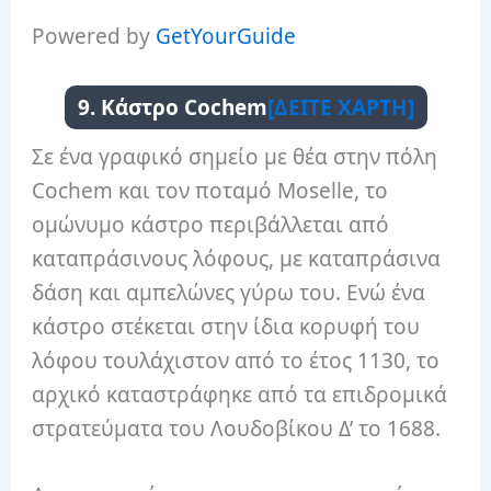
Powered by
GetYourGuide
9. Κάστρο Cochem
[ΔΕΙΤΕ ΧΑΡΤΗ]
Σε ένα γραφικό σημείο με θέα στην πόλη
Cochem και τον ποταμό Moselle, το
ομώνυμο κάστρο περιβάλλεται από
καταπράσινους λόφους, με καταπράσινα
δάση και αμπελώνες γύρω του. Ενώ ένα
κάστρο στέκεται στην ίδια κορυφή του
λόφου τουλάχιστον από το έτος 1130, το
αρχικό καταστράφηκε από τα επιδρομικά
στρατεύματα του Λουδοβίκου Δ’ το 1688.