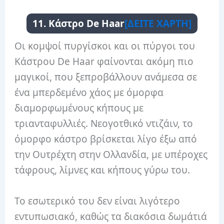
11. Κάστρο De Haar
[ΔΕΙΤΕ ΧΑΡΤΗ]
Οι κομψοί πυργίσκοι και οι πύργοι του
Κάστρου De Haar φαίνονται ακόμη πιο
μαγικοί, που ξεπροβάλλουν ανάμεσα σε
ένα μπερδεμένο χάος με όμορφα
διαμορφωμένους κήπους με
τριανταφυλλιές. Νεογοτθικό ντιζάιν, το
όμορφο κάστρο βρίσκεται λίγο έξω από
την Ουτρέχτη στην Ολλανδία, με υπέροχες
τάφρους, λίμνες και κήπους γύρω του.
Το εσωτερικό του δεν είναι λιγότερο
εντυπωσιακό, καθώς τα διακόσια δωμάτιά