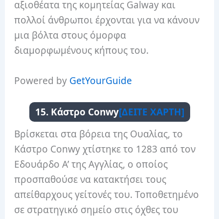
αξιοθέατα της κομητείας Galway και
πολλοί άνθρωποι έρχονται για να κάνουν
μια βόλτα στους όμορφα
διαμορφωμένους κήπους του.
Powered by
GetYourGuide
15. Κάστρο Conwy
[ΔΕΙΤΕ ΧΑΡΤΗ]
Βρίσκεται στα βόρεια της Ουαλίας, το
Κάστρο Conwy χτίστηκε το 1283 από τον
Εδουάρδο Α’ της Αγγλίας, ο οποίος
προσπαθούσε να κατακτήσει τους
απείθαρχους γείτονές του. Τοποθετημένο
σε στρατηγικό σημείο στις όχθες του