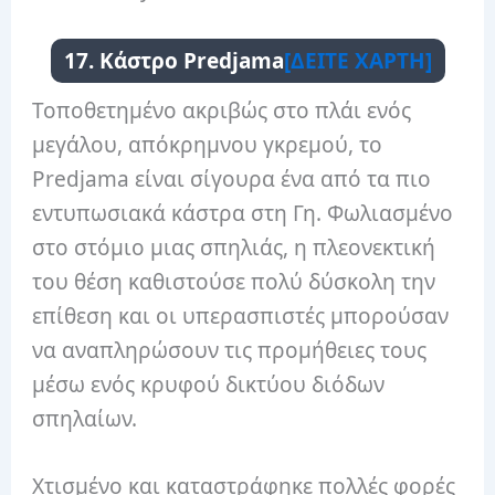
17. Κάστρο Predjama
[ΔΕΙΤΕ ΧΑΡΤΗ]
Τοποθετημένο ακριβώς στο πλάι ενός
μεγάλου, απόκρημνου γκρεμού, το
Predjama είναι σίγουρα ένα από τα πιο
εντυπωσιακά κάστρα στη Γη. Φωλιασμένο
στο στόμιο μιας σπηλιάς, η πλεονεκτική
του θέση καθιστούσε πολύ δύσκολη την
επίθεση και οι υπερασπιστές μπορούσαν
να αναπληρώσουν τις προμήθειες τους
μέσω ενός κρυφού δικτύου διόδων
σπηλαίων.
Χτισμένο και καταστράφηκε πολλές φορές