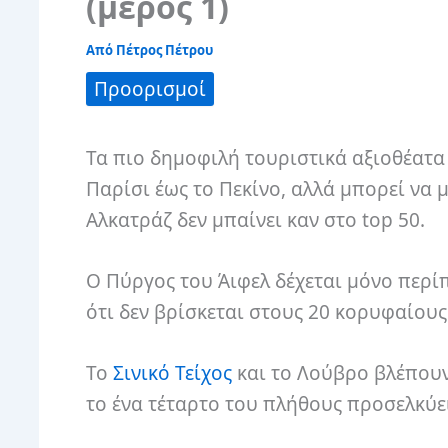
(μέρος 1)
Από
Πέτρος Πέτρου
Προορισμοί
Τα πιο δημοφιλή τουριστικά αξιοθέατα
Παρίσι έως το Πεκίνο, αλλά μπορεί να μ
Αλκατράζ δεν μπαίνει καν στο top 50.
Ο Πύργος του Άιφελ δέχεται μόνο περί
ότι δεν βρίσκεται στους 20 κορυφαίους
Το
Σινικό Τείχος
και το Λούβρο βλέπουν 
το ένα τέταρτο του πλήθους προσελκύε