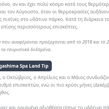
ρόνο, αν και έχει πολύ κόσμο κατά τους θερμότε
ο και τον Αύγουστο, όταν οι θερμοκρασίες αυξάνον
ς πισίνες στο υδάτινο πάρκο. Κατά τη διάρκεια τ
 επίσης περισσότερους επισκέπτες.
ν που αναφέρονται προέρχονται από το 2018 και το 2
τα τουριστικά δεδομένα.
gashima Spa Land Tip
, ο Οκτώβριος, ο Απρίλιος και ο Μάιος συνδυάζο
ριθμό επισκεπτών, ενώ οι πιο κρύοι μήνες (Δεκέμ
ήθος.
ώρες και ορισμένα αξιοθέατα (όπως το υδάτινο πά