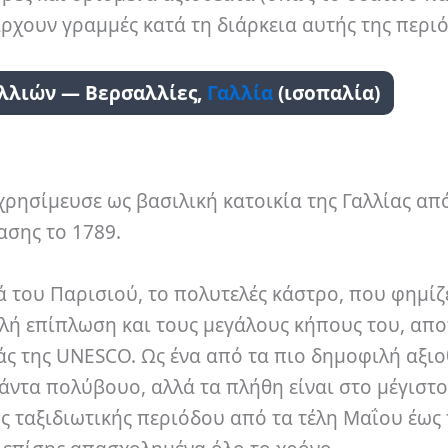
άρχουν γραμμές κατά τη διάρκεια αυτής της περι
αλλιών — Βερσαλλίες,
Γαλλία
(ισοπαλία)
χρησίμευσε ως βασιλική κατοικία της Γαλλίας απ
ασης το 1789.
ά του Παρισιού, το πολυτελές κάστρο, που φημίζ
ελή επίπλωση και τους μεγάλους κήπους του, απο
ς της UNESCO. Ως ένα από τα πιο δημοφιλή αξι
άντα πολύβουο, αλλά τα πλήθη είναι στο μέγιστο
 ταξιδιωτικής περιόδου από τα τέλη Μαΐου έως 