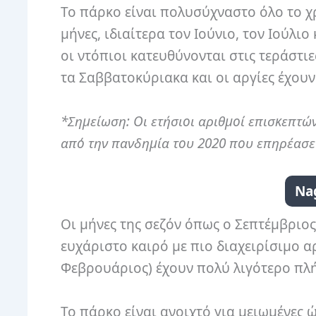
Το πάρκο είναι πολυσύχναστο όλο το χ
μήνες, ιδιαίτερα τον Ιούνιο, τον Ιούλι
οι ντόπιοι κατευθύνονται στις τεράστιε
τα Σαββατοκύριακα και οι αργίες έχουν
*Σημείωση: Οι ετήσιοι αριθμοί επισκεπτώ
από την πανδημία του 2020 που επηρέασε 
Na
Οι μήνες της σεζόν όπως ο Σεπτέμβριος
ευχάριστο καιρό με πιο διαχειρίσιμο α
Φεβρουάριος) έχουν πολύ λιγότερο πλ
Το πάρκο είναι ανοιχτό για μειωμένες 