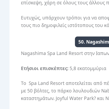
επίσκεψη, χάρη σε όλους τους άλλους π
Ευτυχώς, υπάρχουν τρόποι για να απο
τους πιο δημοφιλείς ιστότοπους του κ
50. Nagashi
Nagashima Spa Land Resort στην Ιαπω
Ετήσιοι επισκέπτες:
5,8 εκατομμύρια
Το Spa Land Resort αποτελείται από π
με 50 βόλτες, το πάρκο λουλουδιών Nab
καταστημάτων. Joyful Water Park? και