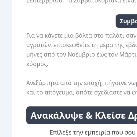
Σεπτεμβρίου. Τα Σαββατοκύριακα είναι
Συμβο
Για να κάνετε μια βόλτα στο παλάτι σα
αγροτών, επισκεφθείτε τη μέρα της εβδ
μήνες από τον Νοέμβριο έως τον Μάρτι
κόσμος.
Ανεξάρτητα από την εποχή, πήγαινε νω
και το απόγευμα, οπότε σχεδιάστε να φτ
Ανακάλυψε & Κλείσε Δ
Επίλεξε την εμπειρία που σου 