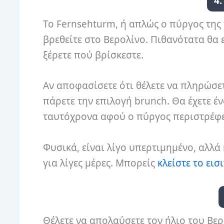
4
Το Fernsehturm, ή απλώς ο πύργος της 
βρεθείτε στο Βερολίνο. Πιθανότατα θα
ξέρετε πού βρίσκεστε.
Αν αποφασίσετε ότι θέλετε να πληρώσε
πάρετε την επιλογή brunch. Θα έχετε έ
ταυτόχρονα αφού ο πύργος περιστρέφετ
Φυσικά, είναι λίγο υπερτιμημένο, αλλά 
για λίγες μέρες. Μπορείς
κλείστε το ει
Θέλετε να απολαύσετε τον ήλιο του Βε