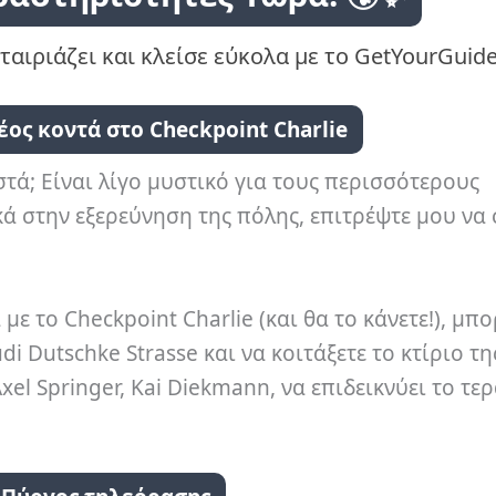
ταιριάζει και κλείσε εύκολα με το GetYourGuide
πέος κοντά στο Checkpoint Charlie
στά; Είναι λίγο μυστικό για τους περισσότερους
κά στην εξερεύνηση της πόλης, επιτρέψτε μου να
ε το Checkpoint Charlie (και θα το κάνετε!), μπο
i Dutschke Strasse και να κοιτάξετε το κτίριο τη
xel Springer, Kai Diekmann, να επιδεικνύει το τε