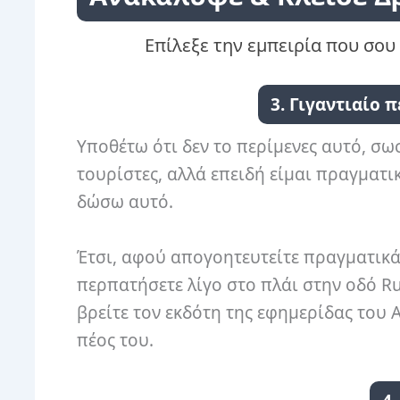
Επίλεξε την εμπειρία που σου 
3. Γιγαντιαίο 
Υποθέτω ότι δεν το περίμενες αυτό, σω
τουρίστες, αλλά επειδή είμαι πραγματι
δώσω αυτό.
Έτσι, αφού απογοητευτείτε πραγματικά μ
περπατήσετε λίγο στο πλάι στην οδό Rud
βρείτε τον εκδότη της εφημερίδας του A
πέος του.