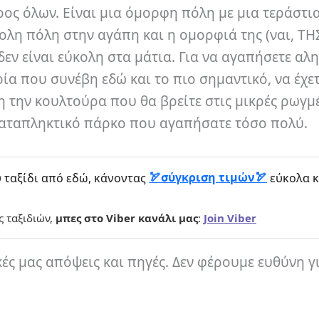
ρος όλων. Είναι μια όμορφη πόλη με μια τεράστι
κολη πόλη στην αγάπη και η ομορφιά της (ναι, ΤΗ
 δεν είναι εύκολη στα μάτια. Για να αγαπήσετε αλ
ία που συνέβη εδώ και το πιο σημαντικό, να έχετ
η την κουλτούρα που θα βρείτε στις μικρές ρωγμέ
 καταπληκτικό πάρκο που αγαπήσατε τόσο πολύ.
σύγκριση τιμών
 ταξίδι από εδώ, κάνοντας
εύκολα κ
ς ταξιδιών,
μπες στο Viber κανάλι μας
:
Join Viber
κές μας απόψεις και πηγές. Δεν φέρουμε ευθύνη γ