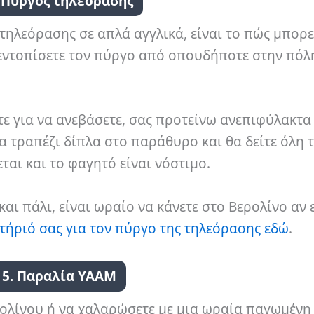
. Πύργος τηλεόρασης
τηλεόρασης σε απλά αγγλικά, είναι το πώς μπορε
 εντοπίσετε τον πύργο από οπουδήποτε στην πόλη
τε για να ανεβάσετε, σας προτείνω ανεπιφύλακτα
να τραπέζι δίπλα στο παράθυρο και θα δείτε όλη 
αι και το φαγητό είναι νόστιμο.
και πάλι, είναι ωραίο να κάνετε στο Βερολίνο αν 
σιτήριό σας για τον πύργο της τηλεόρασης εδώ
.
5. Παραλία YAAM
ρολίνου ή να χαλαρώσετε με μια ωραία παγωμέν