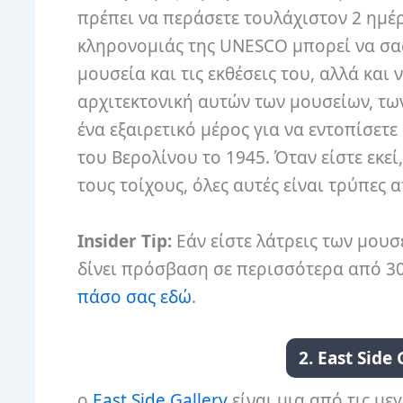
πρέπει να περάσετε τουλάχιστον 2 ημέ
κληρονομιάς της UNESCO μπορεί να σα
μουσεία και τις εκθέσεις του, αλλά κα
αρχιτεκτονική αυτών των μουσείων, των
ένα εξαιρετικό μέρος για να εντοπίσετ
του Βερολίνου το 1945. Όταν είστε εκεί
τους τοίχους, όλες αυτές είναι τρύπες 
Insider Tip:
Εάν είστε λάτρεις των μουσ
δίνει πρόσβαση σε περισσότερα από 30
πάσο σας εδώ
.
2. East Side
ο
East Side Gallery
είναι μια από τις μεγ