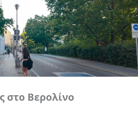
ις στο Βερολίνο