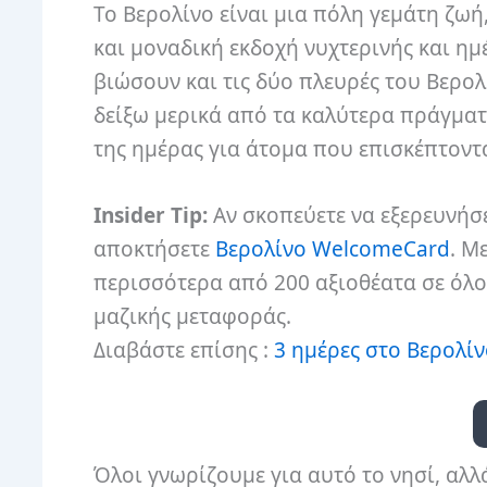
Το Βερολίνο είναι μια πόλη γεμάτη ζωή
και μοναδική εκδοχή νυχτερινής και η
βιώσουν και τις δύο πλευρές του Βερολ
δείξω μερικά από τα καλύτερα πράγματ
της ημέρας για άτομα που επισκέπτοντ
Insider Tip:
Αν σκοπεύετε να εξερευνήσε
αποκτήσετε
Βερολίνο WelcomeCard
. Μ
περισσότερα από 200 αξιοθέατα σε όλο
μαζικής μεταφοράς.
Διαβάστε επίσης :
3 ημέρες στο Βερολί
Όλοι γνωρίζουμε για αυτό το νησί, αλλ