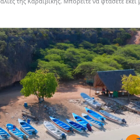
αλίες της Καραϊβικής. Μπορείτε να φτάσετε εκεί