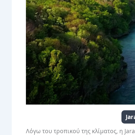
Ja
Λόγω του τροπικού της κλίματος, η Jar