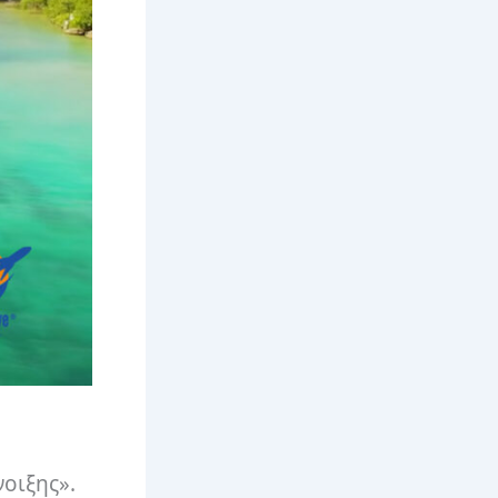
νοιξης».