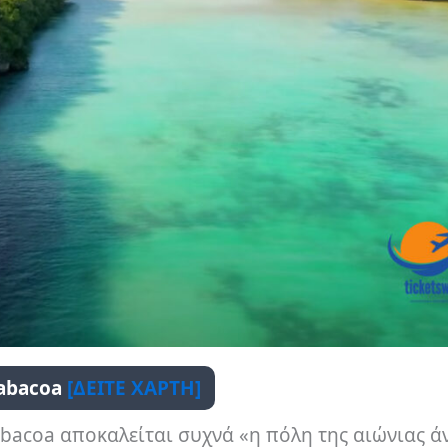
rabacoa
[ΔΕΙΤΕ ΧΑΡΤΗ]
abacoa αποκαλείται συχνά «η πόλη της αιώνιας ά