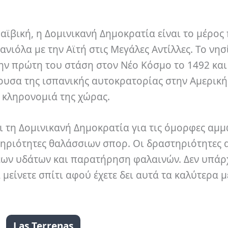
ραϊβική, η Δομινικανή Δημοκρατία είναι το μέρος
ανιόλα με την Αϊτή στις Μεγάλες Αντίλλες. Το νησί
ν πρώτη του στάση στον Νέο Κόσμο το 1492 και
ουσα της ισπανικής αυτοκρατορίας στην Αμερική
ή κληρονομιά της χώρας.
ι τη Δομινικανή Δημοκρατία για τις όμορφες αμμ
στηριότητες θαλάσσιων σπορ. Οι δραστηριότητες 
ων υδάτων και παρατήρηση φαλαινών. Δεν υπάρ
μείνετε σπίτι αφού έχετε δει αυτά τα καλύτερα μ
Las Terrenas