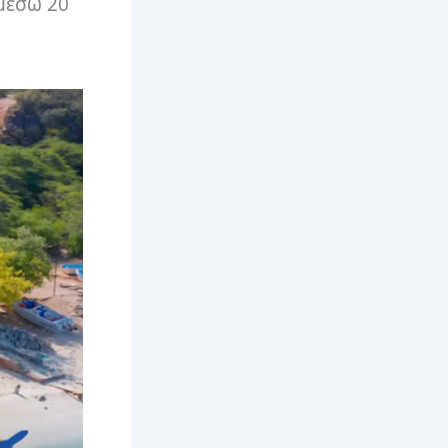
 μέσω 20