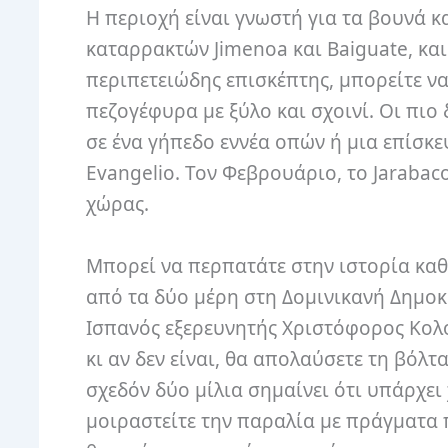
Η περιοχή είναι γνωστή για τα βουνά 
καταρρακτών Jimenoa και Baiguate, κα
περιπετειώδης επισκέπτης, μπορείτε να
πεζογέφυρα με ξύλο και σχοινί. Οι πιο
σε ένα γήπεδο εννέα οπών ή μια επίσκε
Evangelio. Τον Φεβρουάριο, το Jarabac
χώρας.
Μπορεί να περπατάτε στην ιστορία καθώ
από τα δύο μέρη στη Δομινικανή Δημοκ
Ισπανός εξερευνητής Χριστόφορος Κολό
κι αν δεν είναι, θα απολαύσετε τη βόλ
σχεδόν δύο μίλια σημαίνει ότι υπάρχει 
μοιραστείτε την παραλία με πράγματα 