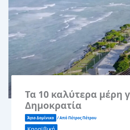
Τα 10 καλύτερα μέρη 
Δημοκρατία
Άγιο Δομίνικο
/ Από
Πέτρος Πέτρου
Καραϊβική