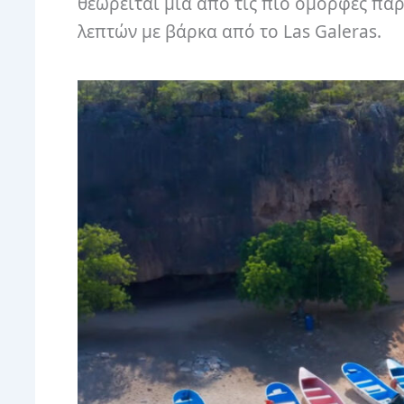
θεωρείται μια από τις πιο όμορφες παρ
λεπτών με βάρκα από το Las Galeras.