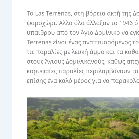
Το Las Terrenas, στη βόρεια ακτή της 
ψαροχώρι. Αλλά όλα άλλαξαν το 1946 ότ
υπαίθρου από τον Άγιο Δομίνικο να εγ
Terrenas είναι ένας αναπτυσσόμενος τ
τις παραλίες με λευκή άμμο και τα καθ
στους Άγιους Δομινικανούς, καθώς απέ
κορυφαίες παραλίες περιλαμβάνουν το Pla
επίσης ένα καλό μέρος για να παρακολο