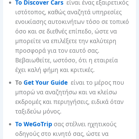
Το Discover Cars
είναι ένας εξαιρετικός
ιστότοπος, καθώς αναζητά υπηρεσίες
ενοικίασης αυτοκινήτων τόσο σε τοπικό
όσο και σε διεθνές επίπεδο, ώστε να
μπορείτε να επιλέξετε την καλύτερη
προσφορά για τον εαυτό σας.
Βεβαιωθείτε, ωστόσο, ότι η εταιρεία
έχει καλή φήμη και κριτικές.
Το
Get Your Guide
είναι το μέρος που
μπορώ να αναζητήσω και να κλείσω
εκδρομές και περιηγήσεις, ειδικά όταν
ταξιδεύω μόνος.
Το WeGoTrip
σας στέλνει ηχητικούς
οδηγούς στο κινητό σας, ώστε να