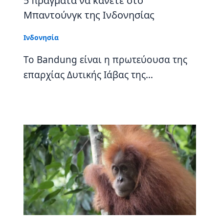
5 πράγματα να κάνετε στο
Μπαντούνγκ της Ινδονησίας
Ινδονησία
Το Bandung είναι η πρωτεύουσα της
επαρχίας Δυτικής Ιάβας της…