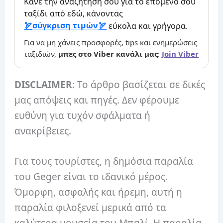
Κάνε την αναζήτησή σου για το επόμενο σου
ταξίδι από εδώ, κάνοντας
σύγκριση τιμών
εύκολα και γρήγορα.
Για να μη χάνεις προσφορές, tips και ενημερώσεις
ταξιδιών,
μπες στο Viber κανάλι μας
:
Join Viber
DISCLAIMER
: Το άρθρο βασίζεται σε δικές
μας απόψεις και πηγές. Δεν φέρουμε
ευθύνη για τυχόν σφάλματα ή
ανακρίβειες.
Για τους τουρίστες, η δημόσια παραλία
του Geger είναι το ιδανικό μέρος.
Όμορφη, ασφαλής και ήρεμη, αυτή η
παραλία φιλοξενεί μερικά από τα
καλύτερα μουσεία του Μπαλί. Η παραλία