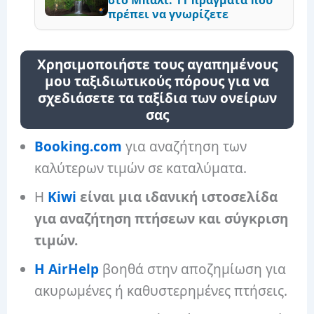
στο Μπαλί: 11 πράγματα που
πρέπει να γνωρίζετε
Χρησιμοποιήστε τους αγαπημένους
μου ταξιδιωτικούς πόρους για να
σχεδιάσετε τα ταξίδια των ονείρων
σας
Booking.com
για αναζήτηση των
καλύτερων τιμών σε καταλύματα.
Η
Kiwi
είναι μια ιδανική ιστοσελίδα
για αναζήτηση πτήσεων και σύγκριση
τιμών.
Η AirHelp
βοηθά στην αποζημίωση για
ακυρωμένες ή καθυστερημένες πτήσεις.