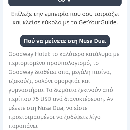
Επίλεξε την εμπειρία που σου ταιριάζει
και κλείσε εύκολα με το GetYourGuide.
Πού να μείνετε στη Nusa Dua.
Goodway Hotel: το καλύτερο κατάλυμα με
περιορισμένο προϋπολογισμό, το
Goodway διαθέτει σπα, μεγάλη πισίνα,
τζακούζι, σαλόνι ομορφιάς και
γυμναστήριο. Τα δωμάτια ξεκινούν από
περίπου 75 USD ανά διανυκτέρευση. Αν
μένετε στη Nusa Dua, να είστε
προετοιμασμένοι να ξοδέψετε λίγο
παραπάνω.