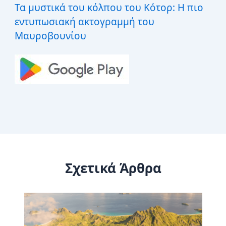
Τα μυστικά του κόλπου του Κότορ: Η πιο
εντυπωσιακή ακτογραμμή του
Μαυροβουνίου
Σχετικά Άρθρα