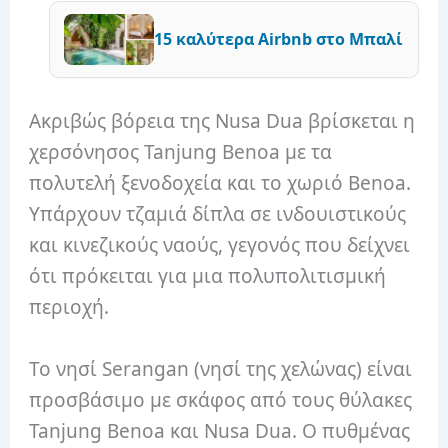
15 καλύτερα Airbnb στο Μπαλί
Ακριβώς βόρεια της Nusa Dua βρίσκεται η
χερσόνησος Tanjung Benoa με τα
πολυτελή ξενοδοχεία και το χωριό Benoa.
Υπάρχουν τζαμιά δίπλα σε ινδουιστικούς
και κινεζικούς ναούς, γεγονός που δείχνει
ότι πρόκειται για μια πολυπολιτισμική
περιοχή.
Το νησί Serangan (νησί της χελώνας) είναι
προσβάσιμο με σκάφος από τους θύλακες
Tanjung Benoa και Nusa Dua. Ο πυθμένας