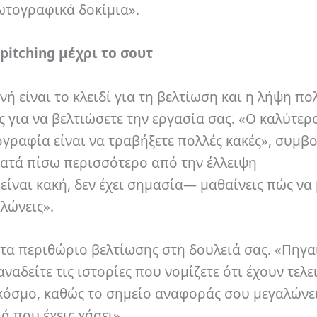
ωτογραφικά δοκίμια».
 pitching μέχρι το σουτ
νή είναι το κλειδί για τη βελτίωση και η λήψη π
 για να βελτιώσετε την εργασία σας. «Ο καλύτερ
ογραφία είναι να τραβήξετε πολλές κακές», συμβ
κρατά πίσω περισσότερο από την έλλειψη
ίναι κακή, δεν έχει σημασία— μαθαίνεις πώς να 
λώνεις».
ντα περιθώριο βελτίωσης στη δουλειά σας. «Πηγαί
αναδείτε τις ιστορίες που νομίζετε ότι έχουν τελε
 κόσμο, καθώς το σημείο αναφοράς σου μεγαλώνει
ά που έχεις χάσει».