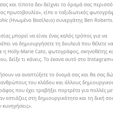
σας και τίποτα δεν δείχνει το όραμά σας περισσ
σας πρωτοβουλία», είπε ο ταξιδιωτικός φωτογρά
phic
(Ηνωμένο Βασίλειο) συνεργάτης Ben Roberts
ίας μπορεί να είναι ένας καλός τρόπος για να
Πρέπει να δημιουργήσετε τη δουλειά που θέλετε ν
ε η Holly-Marie Cato, φωτογράφος, σκηνοθέτης κ
σου, δείξε τι κάνεις. Το έκανα αυτό στο Instagram»
ήσουν να αναπτύξετε το όνομά σας και θα σας δ
, ανθρώπους του κλάδου και άλλους δημιουργικού
ράφος που έχει τραβήξει πορτρέτα για πολλές με
ν εστιάζεις στη δημιουργικότητα και τη δική σο
ν κυνηγήσεις».