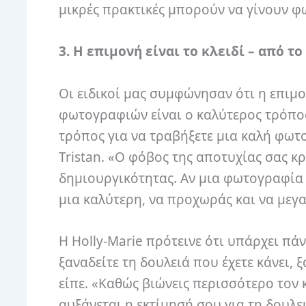
μικρές πρακτικές μπορούν να γίνουν φ
3. Η επιμονή είναι το κλειδί – από το
Οι ειδικοί μας συμφώνησαν ότι η επιμο
φωτογραφιών είναι ο καλύτερος τρόπος
τρόπος για να τραβήξετε μια καλή φωτ
Tristan. «Ο φόβος της αποτυχίας σας 
δημιουργικότητας. Αν μια φωτογραφία ε
μια καλύτερη, να προχωράς και να μεγα
Η Holly-Marie πρότεινε ότι υπάρχει πά
ξαναδείτε τη δουλειά που έχετε κάνει, ξ
είπε. «Καθώς βιώνεις περισσότερο τον
αυξάνεται η εκτίμησή σου για τη δουλει