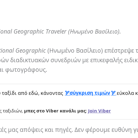
onal Geographic Traveler (Ηνωμένο Βασίλειο).
tional Geographic
(Ηνωμένο Βασίλειο) επέστρεψε 
ρών διαδικτυακών συνεδριών με επικεφαλής ειδικ
και φωτογράφους.
σύγκριση τιμών
 ταξίδι από εδώ, κάνοντας
εύκολα κ
ς ταξιδιών,
μπες στο Viber κανάλι μας
:
Join Viber
κές μας απόψεις και πηγές. Δεν φέρουμε ευθύνη γ