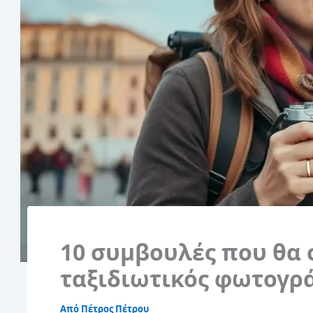
10 συμβουλές που θα 
ταξιδιωτικός φωτογρ
Από
Πέτρος Πέτρου