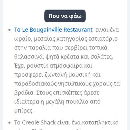
Που να φάω
Το Le Bougainville Restaurant
είναι ένα
ωραίο, μεσαίας κατηγορίας εστιατόριο
στην παραλία που σερβίρει τοπικά
θαλασσινά, ψητά κρέατα και σαλάτες.
Έχει ρουστίκ ατμόσφαιρα και
προσφέρει ζωντανή μουσική και
παραδοσιακούς νησιώτικους χορούς τα
βράδια. Στους επισκέπτες άρεσε
ιδιαίτερα η μεγάλη ποικιλία από
μπίρες.
Το Creole Shack είναι ένα καταπληκτικό