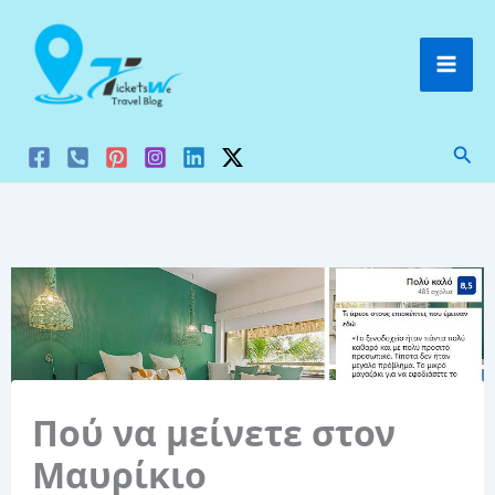
Μετάβαση
στο
περιεχόμενο
Ανα
Πού να μείνετε στον
Μαυρίκιο