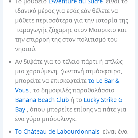
Το μουσείο
L’Aventure du Sucre
είναι το
ιδανικό μέρος για εσάς εάν θέλετε να
μάθετε περισσότερα για την ιστορία της
παραγωγής ζάχαρης στον Μαυρίκιο και
την επιρροή της στον πολιτισμό του
νησιού.
Αν διψάτε για το τέλειο πάρτι ή απλώς
μια χαρούμενη, ζωντανή ατμόσφαιρα,
μπορείτε να επισκεφτείτε
το Le Bar &
Vous
, το δημοφιλές παραθαλάσσιο
Banana Beach Club
ή το
Lucky Strike G
Bay
, όπου μπορείτε επίσης να πάτε για
ένα γύρο μπόουλινγκ.
Το Château de Labourdonnais
είναι ένα