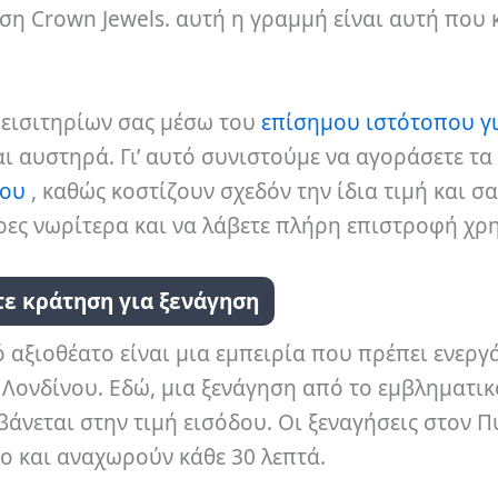
ση Crown Jewels. αυτή η γραμμή είναι αυτή που 
ν εισιτηρίων σας μέσω του
επίσημου ιστότοπου γι
αι αυστηρά. Γι’ αυτό συνιστούμε να αγοράσετε τα
μου
, καθώς κοστίζουν σχεδόν την ίδια τιμή και σα
ρες νωρίτερα και να λάβετε πλήρη επιστροφή χρ
τε κράτηση για ξενάγηση
ό αξιοθέατο είναι μια εμπειρία που πρέπει ενεργ
 Λονδίνου. Εδώ, μια ξενάγηση από το εμβληματικ
νεται στην τιμή εισόδου. Οι ξεναγήσεις στον Π
ο και αναχωρούν κάθε 30 λεπτά.