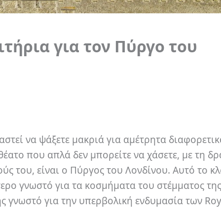
ιτήρια για τον Πύργο του
ιαστεί να ψάξετε μακριά για αμέτρητα διαφορετικ
οθέατο που απλά δεν μπορείτε να χάσετε, με τη δ
ύς του, είναι ο Πύργος του Λονδίνου. Αυτό το κ
τερο γνωστό για τα κοσμήματα του στέμματος τη
ης γνωστό για την υπερβολική ενδυμασία των Roy