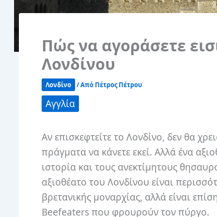
Πώς να αγοράσετε εισ
Λονδίνου
Λονδίνο
/ Από
Πέτρος Πέτρου
Αγγλία
Αν επισκεφτείτε το Λονδίνο, δεν θα χρε
πράγματα να κάνετε εκεί. Αλλά ένα αξι
ιστορία και τους ανεκτίμητους θησαυρο
αξιοθέατο του Λονδίνου είναι περισσό
βρετανικής μοναρχίας, αλλά είναι επίσ
Beefeaters που φρουρούν τον πύργο.