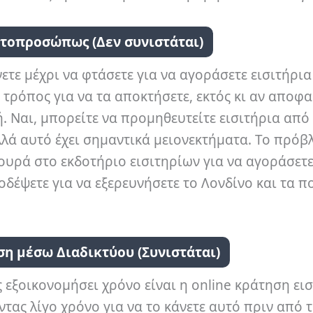
υτοπροσώπως (Δεν συνιστάται)
ετε μέχρι να φτάσετε για να αγοράσετε εισιτήρια
 τρόπος για να τα αποκτήσετε, εκτός κι αν αποφα
ή. Ναι, μπορείτε να προμηθευτείτε εισιτήρια από
αλλά αυτό έχει σημαντικά μειονεκτήματα. Το πρό
ν ουρά στο εκδοτήριο εισιτηρίων για να αγοράσετ
ξοδέψετε για να εξερευνήσετε το Λονδίνο και τα π
ση μέσω Διαδικτύου (Συνιστάται)
 εξοικονομήσει χρόνο είναι η online κράτηση ει
τας λίγο χρόνο για να το κάνετε αυτό πριν από 