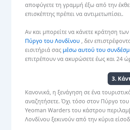
αποφύγετε τη γραμμή έξω από την έκθε
επισκέπτης πρέπει να αντιμετωπίσει.
Αν και μπορείτε να κάνετε κράτηση τω
Πύργο του Λονδίνου
, δεν επιστρέφοντ
εισιτήριά σας
μέσω αυτού του συνδέσ
επιτρέπουν να ακυρώσετε έως και 24 ώ
3. Κάν
Κανονικά, η ξενάγηση σε ένα τουριστικ
αναζητήσετε. Όχι τόσο στον Πύργο του
Yeoman Warders του κάστρου περιλαμβά
Λονδίνου ξεκινούν από την κύρια είσοδ