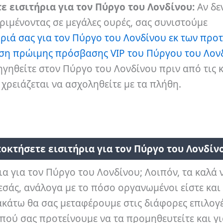
 εισιτήρια για τον Πύργο του Λονδίνου:
Αν δε
εριμένοντας σε μεγάλες ουρές, σας συνιστούμε
τήριά σας για τον Πύργο του Λονδίνου εκ των προ
γηση πρώιμης πρόσβασης VIP του Πύργου του Λον
ηγηθείτε στον Πύργο του Λονδίνου πριν από τις 
 χρειάζεται να ασχοληθείτε με τα πλήθη.
ποκτήσετε εισιτήρια για τον Πύργο του Λονδίν
α για τον Πύργο του Λονδίνου; Λοιπόν, τα καλά ν
α εσάς, ανάλογα με το πόσο οργανωμένοι είστε και
ακάτω θα σας μεταφέρουμε στις διάφορες επιλογέ
 πού σας προτείνουμε να τα προμηθευτείτε και γι