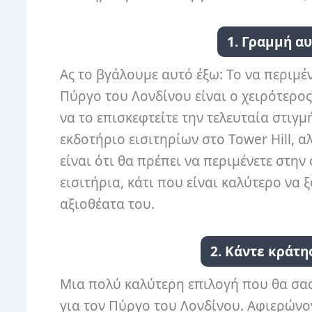
1. Γραμμή α
Ας το βγάλουμε αυτό έξω: Το να περιμέν
Πύργο του Λονδίνου είναι ο χειρότερος
να το επισκεφτείτε την τελευταία στιγμ
εκδοτήριο εισιτηρίων στο Tower Hill, 
είναι ότι θα πρέπει να περιμένετε στη
εισιτήρια, κάτι που είναι καλύτερο να 
αξιοθέατα του.
2. Κάντε κράτη
Μια πολύ καλύτερη επιλογή που θα σας
για τον Πύργο του Λονδίνου. Αφιερώνον