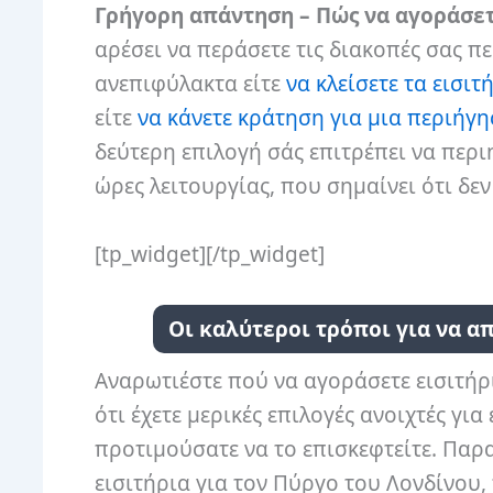
Γρήγορη απάντηση – Πώς να αγοράσετε
αρέσει να περάσετε τις διακοπές σας π
ανεπιφύλακτα είτε
να κλείσετε τα εισι
είτε
να κάνετε κράτηση για μια περιή
δεύτερη επιλογή σάς επιτρέπει να περι
ώρες λειτουργίας, που σημαίνει ότι δεν
[tp_widget]
[/tp_widget]
Οι καλύτεροι τρόποι για να α
Αναρωτιέστε πού να αγοράσετε εισιτήρι
ότι έχετε μερικές επιλογές ανοιχτές γι
προτιμούσατε να το επισκεφτείτε. Παρ
εισιτήρια για τον Πύργο του Λονδίνου,