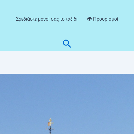
Σχεδιάστε μονοί σας το ταξίδι
🌍 Προορισμοί
Αναζήτηση