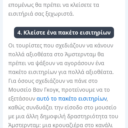
επομένως θα πρέπει να κλείσετε τα
εισιτήριά σας ξεχωριστά.
4. Κλείστε ένα πακέτο εισιτηρίων
Οι τουρίστες που σχεδιάζουν να κάνουν
πολλά αξιοθέατα στο Άμστερνταμ θα
πρέπει να ψάξουν να αγοράσουν ένα
πακέτο εισιτηρίων για πολλά αξιοθέατα.
Για όσους σχεδιάζουν να πάνε στο
Μουσείο Βαν Γκογκ, προτείνουμε να το
εξετάσουν
αυτό το πακέτο εισιτηρίων
,
καθώς συνδυάζει την είσοδο στο μουσείο
με μια άλλη δημοφιλή δραστηριότητα του
Άμστερνταμ: μια κρουαζιέρα στο κανάλι