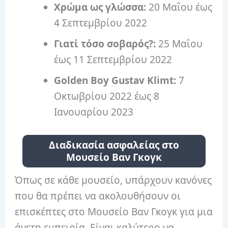
Χρώμα ως γλώσσα:
20 Μαΐου έως
4 Σεπτεμβρίου 2022
Γιατί τόσο σοβαρός?:
25 Μαΐου
έως 11 Σεπτεμβρίου 2022
Golden Boy Gustav Klimt:
7
Οκτωβρίου 2022 έως 8
Ιανουαρίου 2023
Διαδικασία ασφαλείας στο
Μουσείο Βαν Γκογκ
Όπως σε κάθε μουσείο, υπάρχουν κανόνες
που θα πρέπει να ακολουθήσουν οι
επισκέπτες στο Μουσείο Βαν Γκογκ για μια
άνετη εμπειρία. Είναι καλύτερο να