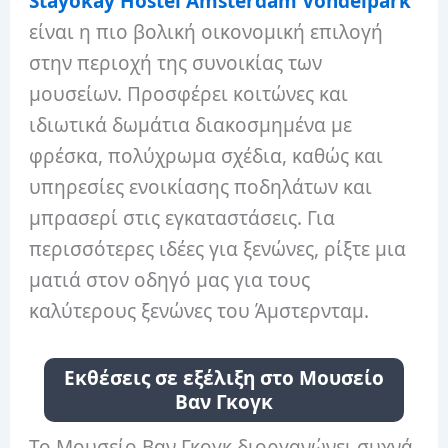
Stayokay Hostel Amsterdam Vondelpark
είναι η πιο βολική οικονομική επιλογή
στην περιοχή της συνοικίας των
μουσείων. Προσφέρει κοιτώνες και
ιδιωτικά δωμάτια διακοσμημένα με
φρέσκα, πολύχρωμα σχέδια, καθώς και
υπηρεσίες ενοικίασης ποδηλάτων και
μπρασερί στις εγκαταστάσεις. Για
περισσότερες ιδέες για ξενώνες, ρίξτε μια
ματιά στον οδηγό μας για τους
καλύτερους ξενώνες του Άμστερνταμ.
Εκθέσεις σε εξέλιξη στο Μουσείο
Βαν Γκογκ
Το Μουσείο Βαν Γκογκ διοργανώνει συχνά