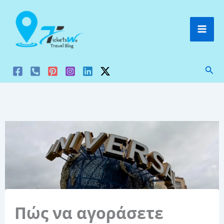
Μετάβαση
στο
περιεχόμενο
Ανα
Πώς να αγοράσετε