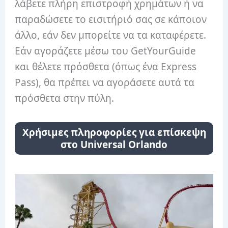
λάβετε πλήρη επιστροφή χρημάτων ή να
παραδώσετε το εισιτήριό σας σε κάποιον
άλλο, εάν δεν μπορείτε να τα καταφέρετε.
Εάν αγοράζετε μέσω του GetYourGuide
και θέλετε πρόσθετα (όπως ένα Express
Pass), θα πρέπει να αγοράσετε αυτά τα
πρόσθετα στην πύλη.
Χρήσιμες πληροφορίες για επίσκεψη
στο Universal Orlando