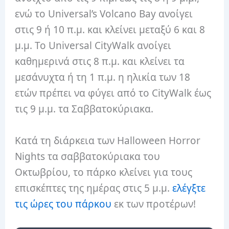
ενώ το Universal’s Volcano Bay ανοίγει
στις 9 ή 10 π.μ. και κλείνει μεταξύ 6 και 8
μ.μ. Το Universal CityWalk ανοίγει
καθημερινά στις 8 π.μ. και κλείνει τα
μεσάνυχτα ή τη 1 π.μ. η ηλικία των 18
ετών πρέπει να φύγει από το CityWalk έως
τις 9 μ.μ. τα Σαββατοκύριακα.
Κατά τη διάρκεια των Halloween Horror
Nights τα σαββατοκύριακα του
Οκτωβρίου, το πάρκο κλείνει για τους
επισκέπτες της ημέρας στις 5 μ.μ.
ελέγξτε
τις ώρες του πάρκου
εκ των προτέρων!