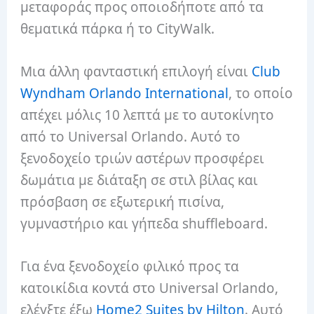
μεταφοράς προς οποιοδήποτε από τα
θεματικά πάρκα ή το CityWalk.
Μια άλλη φανταστική επιλογή είναι
Club
Wyndham Orlando International
, το οποίο
απέχει μόλις 10 λεπτά με το αυτοκίνητο
από το Universal Orlando. Αυτό το
ξενοδοχείο τριών αστέρων προσφέρει
δωμάτια με διάταξη σε στιλ βίλας και
πρόσβαση σε εξωτερική πισίνα,
γυμναστήριο και γήπεδα shuffleboard.
Για ένα ξενοδοχείο φιλικό προς τα
κατοικίδια κοντά στο Universal Orlando,
ελέγξτε έξω
Home2 Suites by Hilton
. Αυτό