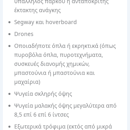
υπάλληλος πάρκου ή ανταποκριτής
έκτακτης ανάγκης
Segway και hoverboard
Drones
Οποιαδήποτε όπλα ή εκρηκτικά (όπως
πυροβόλα όπλα, πυροτεχνήματα,
συσκευές διανομής χημικών,
μπαστούνια ή μπαστούνια και
μαχαίρια)
Ψυγεία σκληρής όψης
Ψυγεία μαλακής όψης μεγαλύτερα από
8,5 επί 6 επί 6 ίντσες
Εξωτερικά τρόφιμα (εκτός από μικρά