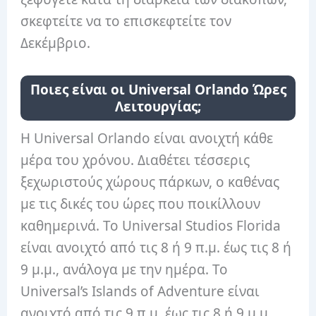
σκεφτείτε να το επισκεφτείτε τον
Δεκέμβριο.
Ποιες είναι οι Universal Orlando Ώρες
Λειτουργίας;
Η Universal Orlando είναι ανοιχτή κάθε
μέρα του χρόνου. Διαθέτει τέσσερις
ξεχωριστούς χώρους πάρκων, ο καθένας
με τις δικές του ώρες που ποικίλλουν
καθημερινά. Το Universal Studios Florida
είναι ανοιχτό από τις 8 ή 9 π.μ. έως τις 8 ή
9 μ.μ., ανάλογα με την ημέρα. Το
Universal’s Islands of Adventure είναι
ανοιχτό από τις 9 π.μ. έως τις 8 ή 9 μ.μ.,