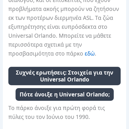
διαλόγου, και οι επισκέπτες που έχουν
προβλήματα ακοής μπορούν να ζητήσουν
εκ των προτέρων διερμηνέα ASL. Τα ζώα
εξυπηρέτησης είναι ευπρόσδεκτα στο
Universal Orlando. Μπορείτε να μάθετε
περισσότερα σχετικά με την
προσβασιμότητα στο πάρκο
εδώ
.
Συχνές ερωτήσεις: Στοιχεία για την
Universal Orlando
Πότε άνοιξε η Universal Orlando;
Το πάρκο άνοιξε για πρώτη φορά τις
πύλες του τον Ιούνιο του 1990.