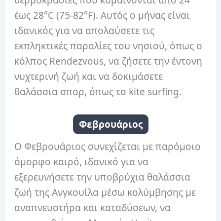
θερμοκρασίες που κυμαίνονται από 24
έως 28°C (75-82°F). Αυτός ο μήνας είναι
ιδανικός για να απολαύσετε τις
εκπληκτικές παραλίες του νησιού, όπως ο
κόλπος Rendezvous, να ζήσετε την έντονη
νυχτερινή ζωή και να δοκιμάσετε
θαλάσσια σπορ, όπως το kite surfing.
Φεβρουάριος
Ο Φεβρουάριος συνεχίζεται με παρόμοιο
όμορφο καιρό, ιδανικό για να
εξερευνήσετε την υποβρύχια θαλάσσια
ζωή της Ανγκουίλα μέσω κολύμβησης με
αναπνευστήρα και καταδύσεων, να