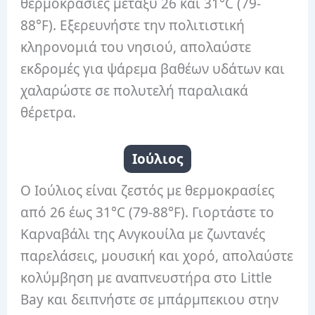
θερμοκρασίες μεταξύ 26 και 31°C (79-
88°F). Εξερευνήστε την πολιτιστική
κληρονομιά του νησιού, απολαύστε
εκδρομές για ψάρεμα βαθέων υδάτων και
χαλαρώστε σε πολυτελή παραλιακά
θέρετρα.
Ιούλιος
Ο Ιούλιος είναι ζεστός με θερμοκρασίες
από 26 έως 31°C (79-88°F). Γιορτάστε το
Καρναβάλι της Ανγκουίλα με ζωντανές
παρελάσεις, μουσική και χορό, απολαύστε
κολύμβηση με αναπνευστήρα στο Little
Bay και δειπνήστε σε μπάρμπεκιου στην