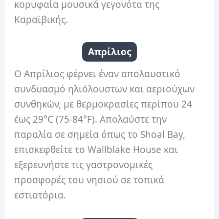
κορυφαία μουσικά γεγονότα της
Καραϊβικής.
Απρίλιος
Ο Απρίλιος φέρνει έναν απολαυστικό
συνδυασμό ηλιόλουστων και αεριούχων
συνθηκών, με θερμοκρασίες περίπου 24
έως 29°C (75-84°F). Απολαύστε την
παραλία σε σημεία όπως το Shoal Bay,
επισκεφθείτε το Wallblake House και
εξερευνήστε τις γαστρονομικές
προσφορές του νησιού σε τοπικά
εστιατόρια.