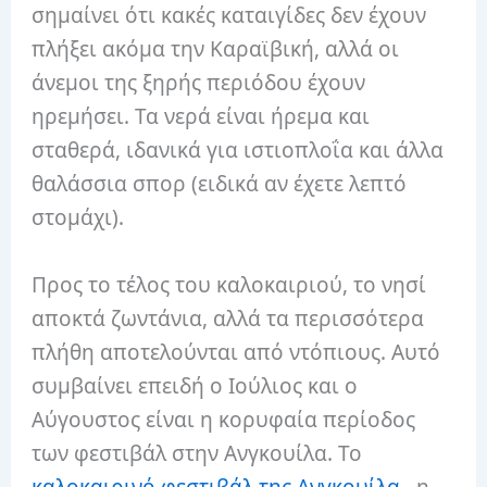
σημαίνει ότι κακές καταιγίδες δεν έχουν
πλήξει ακόμα την Καραϊβική, αλλά οι
άνεμοι της ξηρής περιόδου έχουν
ηρεμήσει. Τα νερά είναι ήρεμα και
σταθερά, ιδανικά για ιστιοπλοΐα και άλλα
θαλάσσια σπορ (ειδικά αν έχετε λεπτό
στομάχι).
Προς το τέλος του καλοκαιριού, το νησί
αποκτά ζωντάνια, αλλά τα περισσότερα
πλήθη αποτελούνται από ντόπιους. Αυτό
συμβαίνει επειδή ο Ιούλιος και ο
Αύγουστος είναι η κορυφαία περίοδος
των φεστιβάλ στην Ανγκουίλα. Το
καλοκαιρινό φεστιβάλ της Ανγκουίλα
, η