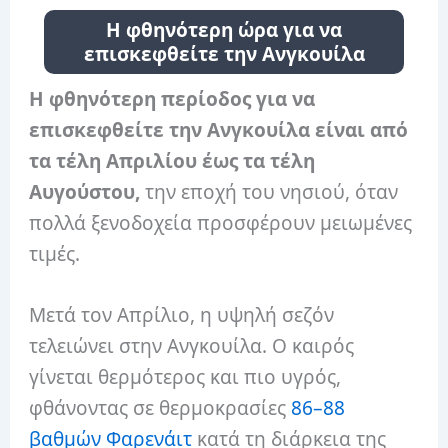
Η φθηνότερη ώρα για να
επισκεφθείτε την Ανγκουίλα
Η φθηνότερη περίοδος για να
επισκεφθείτε την Ανγκουίλα είναι από
τα τέλη Απριλίου έως τα τέλη
Αυγούστου,
την εποχή του νησιού, όταν
πολλά ξενοδοχεία προσφέρουν μειωμένες
τιμές.
Μετά τον Απρίλιο, η υψηλή σεζόν
τελειώνει στην Ανγκουίλα. Ο καιρός
γίνεται θερμότερος και πιο υγρός,
φθάνοντας σε θερμοκρασίες
86–88
βαθμών Φαρενάιτ
κατά τη διάρκεια της