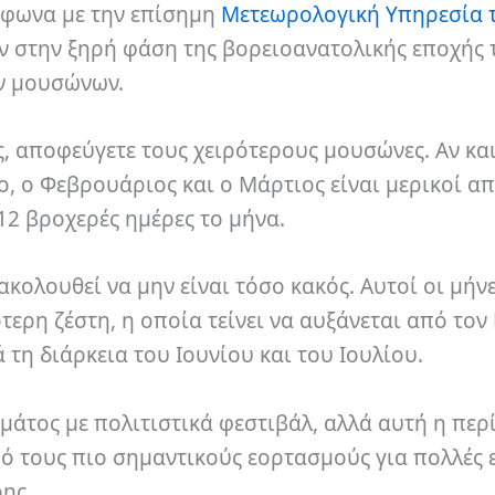
μφωνα με την επίσημη
Μετεωρολογική Υπηρεσία 
υν στην ξηρή φάση της βορειοανατολικής εποχής 
ν μουσώνων.
ες, αποφεύγετε τους χειρότερους μουσώνες. Αν και
, ο Φεβρουάριος και ο Μάρτιος είναι μερικοί α
-12 βροχερές ημέρες το μήνα.
ακολουθεί να μην είναι τόσο κακός. Αυτοί οι μήν
τερη ζέστη, η οποία τείνει να αυξάνεται από τον
 τη διάρκεια του Ιουνίου και του Ιουλίου.
μάτος με πολιτιστικά φεστιβάλ, αλλά αυτή η περ
πό τους πιο σημαντικούς εορτασμούς για πολλές 
ης.