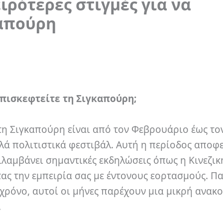
ειρότερες στιγμές για να
καπούρη
επισκεφτείτε τη Σιγκαπούρη;
 τη Σιγκαπούρη είναι από τον Φεβρουάριο έως το
λλά πολιτιστικά φεστιβάλ. Αυτή η περίοδος αποφε
λαμβάνει σημαντικές εκδηλώσεις όπως η Κινεζικ
τας την εμπειρία σας με έντονους εορτασμούς. Π
 χρόνο, αυτοί οι μήνες παρέχουν μια μικρή ανακ
.