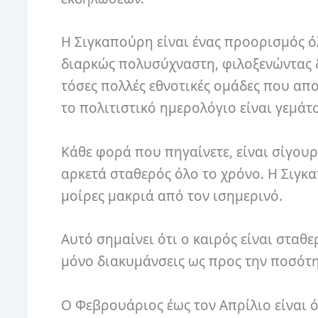
Η Σιγκαπούρη είναι ένας προορισμός όλ
διαρκώς πολυσύχναστη, φιλοξενώντας δι
τόσες πολλές εθνοτικές ομάδες που απ
το πολιτιστικό ημερολόγιο είναι γεμάτο
Κάθε φορά που πηγαίνετε, είναι σίγουρο
αρκετά σταθερός όλο το χρόνο. Η Σιγκ
μοίρες μακριά από τον ισημερινό.
Αυτό σημαίνει ότι ο καιρός είναι σταθε
μόνο διακυμάνσεις ως προς την ποσότ
Ο Φεβρουάριος έως τον Απρίλιο είναι ό