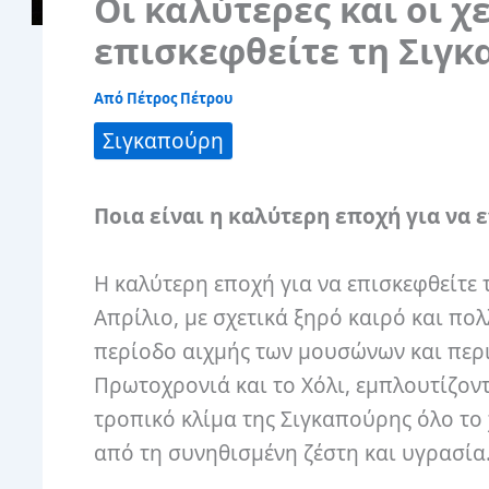
Οι καλύτερες και οι χ
επισκεφθείτε τη Σιγ
Από
Πέτρος Πέτρου
Σιγκαπούρη
Ποια είναι η καλύτερη εποχή για να 
Η καλύτερη εποχή για να επισκεφθείτε
Απρίλιο, με σχετικά ξηρό καιρό και πο
περίοδο αιχμής των μουσώνων και περι
Πρωτοχρονιά και το Χόλι, εμπλουτίζον
τροπικό κλίμα της Σιγκαπούρης όλο το
από τη συνηθισμένη ζέστη και υγρασία