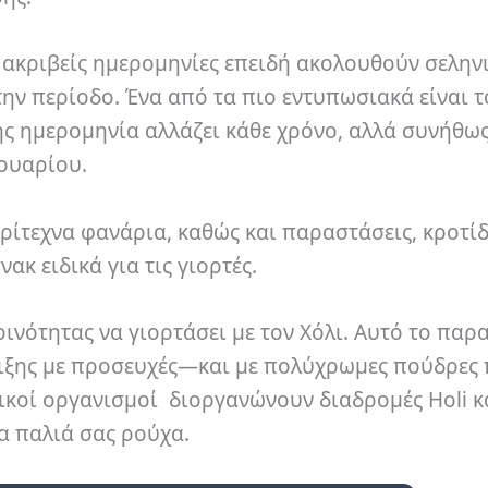
 ακριβείς ημερομηνίες επειδή ακολουθούν σελην
ην περίοδο. Ένα από τα πιο εντυπωσιακά είναι τ
ής ημερομηνία αλλάζει κάθε χρόνο, αλλά συνήθω
ουαρίου.
ρίτεχνα φανάρια, καθώς και παραστάσεις, κροτίδ
κ ειδικά για τις γιορτές.
κοινότητας να γιορτάσει με τον Χόλι. Αυτό το πα
οιξης με προσευχές—και με πολύχρωμες πούδρες
ικοί οργανισμοί διοργανώνουν διαδρομές Holi κ
α παλιά σας ρούχα.