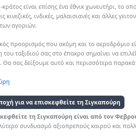
-κράτος είναι επίσης ένα έθνικ χωνευτήρι, το οπ
 κινεζικές, ινδικές, μαλαισιανές και άλλες γειτον
των αγοριών.
ικός προορισμός που ακόμη και το αεροδρόμιο ε
του ταξιδιού σας στο έπακρο σημαίνει να επιλέξ
ε. Θα σας δείξουμε αυτό και περισσότερα παρακά
ούρη
ποχή για να επισκεφθείτε τη Σιγκαπούρη
σκεφθείτε τη Σιγκαπούρη είναι από τον Φεβρο
καλύτερο συνδυασμό αξιοπρεπούς καιρού και πολ