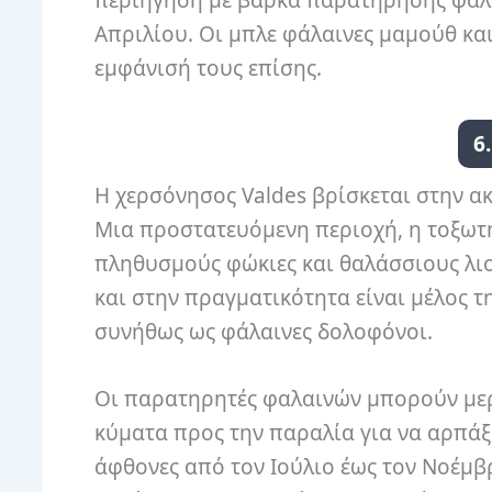
περιήγηση με βάρκα παρατήρησης φαλα
Απριλίου. Οι μπλε φάλαινες μαμούθ κα
εμφάνισή τους επίσης.
6
Η χερσόνησος Valdes βρίσκεται στην ακ
Μια προστατευόμενη περιοχή, η τοξωτ
πληθυσμούς φώκιες και θαλάσσιους λιο
και στην πραγματικότητα είναι μέλος τ
συνήθως ως φάλαινες δολοφόνοι.
Οι παρατηρητές φαλαινών μπορούν μερ
κύματα προς την παραλία για να αρπάξο
άφθονες από τον Ιούλιο έως τον Νοέμβρ