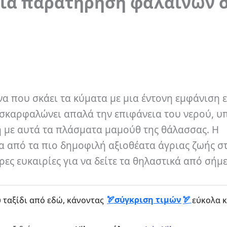
 για παρατήρηση φαλαινών 
α που σκάει τα κύματα με μια έντονη εμφάνιση ε
ς σκαρφαλώνει απαλά την επιφάνεια του νερού, υ
 με αυτά τα πλάσματα μαμούθ της θάλασσας. Η
α από τα πιο δημοφιλή αξιοθέατα άγριας ζωής σ
ες ευκαιρίες για να δείτε τα θηλαστικά από σήμ
σύγκριση τιμών
 ταξίδι από εδώ, κάνοντας
εύκολα κ