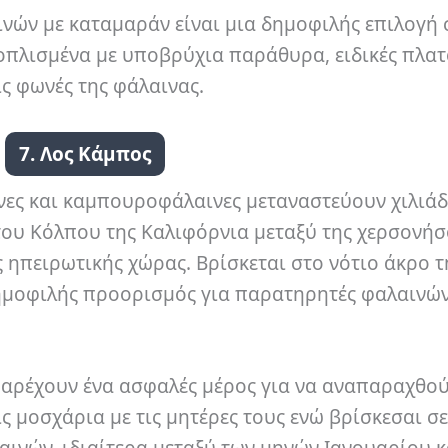
νών με καταμαράν είναι μια δημοφιλής επιλογή 
ξοπλισμένα με υποβρύχια παράθυρα, ειδικές πλα
ς φωνές της φάλαινας.
7. Λος Κάμπος
ινες και καμπουροφάλαινες μεταναστεύουν χιλιάδ
 του Κόλπου της Καλιφόρνια μεταξύ της χερσονή
 ηπειρωτικής χώρας. Βρίσκεται στο νότιο άκρο τ
 δημοφιλής προορισμός για παρατηρητές φαλαινώ
παρέχουν ένα ασφαλές μέρος για να αναπαραχθού
ις μοσχάρια με τις μητέρες τους ενώ βρίσκεσαι σε