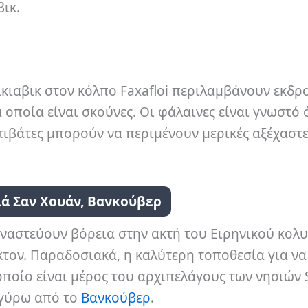
ικ.
κιαβικ στον κόλπο Faxafloi περιλαμβάνουν εκδρ
 οποία είναι σκούνες. Οι φάλαινες είναι γνωστό 
πιβάτες μπορούν να περιμένουν μερικές αξέχαστ
ιά Σαν Χουάν, Βανκούβερ
αναστεύουν βόρεια στην ακτή του Ειρηνικού κολ
τον. Παραδοσιακά, η καλύτερη τοποθεσία για να 
 οποίο είναι μέρος του αρχιπελάγους των νησιών 
 γύρω από το
Βανκούβερ
.