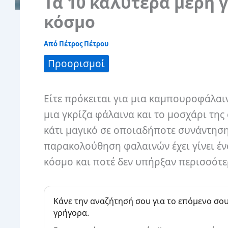
Τα 10 καλύτερα μέρη
κόσμο
Από
Πέτρος Πέτρου
Προορισμοί
Είτε πρόκειται για μια καμπουροφάλαιν
μια γκρίζα φάλαινα και το μοσχάρι τη
κάτι μαγικό σε οποιαδήποτε συνάντηση
παρακολούθηση φαλαινών έχει γίνει έν
κόσμο και ποτέ δεν υπήρξαν περισσότερ
Κάνε την αναζήτησή σου για το επόμενο σου
γρήγορα.