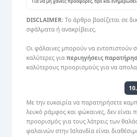
Για να μη χάνεις προσφορές, tips και ενημερώσει
DISCLAIMER
: Το άρθρο βασίζεται σε δι
σφάλματα ή ανακρίβειες.
Οι φάλαινες μπορούν να εντοπιστούν σε
καλύτερες για
περιηγήσεις παρατήρη
καλύτερους προορισμούς για να απολαύσ
10
Με την ευκαιρία να παρατηρήσετε καμπο
λευκό ράμφος και φώκαινες, δεν είναι 
προορισμός για τους λάτρεις των θαλ
φαλαινών στην Ισλανδία είναι διαθέσιμε