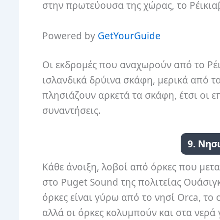
στην πρωτεύουσα της χώρας, το Ρέικιαβ
Powered by
GetYourGuide
Οι εκδρομές που αναχωρούν από το Ρέι
ισλανδικά δρύινα σκάφη, μερικά από τα
πλησιάζουν αρκετά τα σκάφη, έτσι οι ε
συναντήσεις.
9. Νησ
Κάθε άνοιξη, λοβοί από όρκες που μετ
στο Puget Sound της πολιτείας Ουάσιγκ
όρκες είναι γύρω από το νησί Orca, το
αλλά οι όρκες κολυμπούν και στα νερά