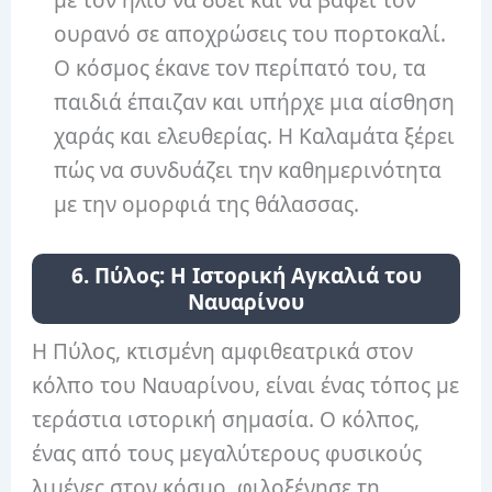
με τον ήλιο να δύει και να βάφει τον
ουρανό σε αποχρώσεις του πορτοκαλί.
Ο κόσμος έκανε τον περίπατό του, τα
παιδιά έπαιζαν και υπήρχε μια αίσθηση
χαράς και ελευθερίας. Η Καλαμάτα ξέρει
πώς να συνδυάζει την καθημερινότητα
με την ομορφιά της θάλασσας.
6. Πύλος: Η Ιστορική Αγκαλιά του
Ναυαρίνου
Η Πύλος, κτισμένη αμφιθεατρικά στον
κόλπο του Ναυαρίνου, είναι ένας τόπος με
τεράστια ιστορική σημασία. Ο κόλπος,
ένας από τους μεγαλύτερους φυσικούς
λιμένες στον κόσμο, φιλοξένησε τη