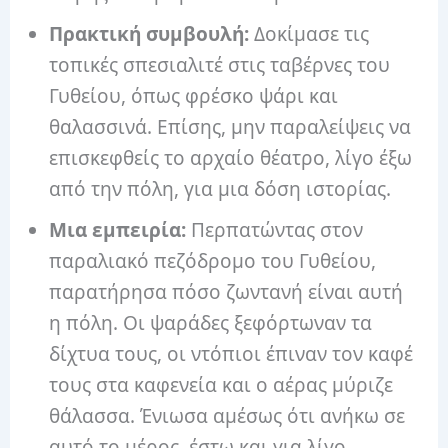
Πρακτική συμβουλή:
Δοκίμασε τις
τοπικές σπεσιαλιτέ στις ταβέρνες του
Γυθείου, όπως φρέσκο ψάρι και
θαλασσινά. Επίσης, μην παραλείψεις να
επισκεφθείς το αρχαίο θέατρο, λίγο έξω
από την πόλη, για μια δόση ιστορίας.
Μια εμπειρία:
Περπατώντας στον
παραλιακό πεζόδρομο του Γυθείου,
παρατήρησα πόσο ζωντανή είναι αυτή
η πόλη. Οι ψαράδες ξεφόρτωναν τα
δίχτυα τους, οι ντόπιοι έπιναν τον καφέ
τους στα καφενεία και ο αέρας μύριζε
θάλασσα. Ένιωσα αμέσως ότι ανήκω σε
αυτό το μέρος, έστω και για λίγο.