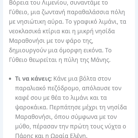
Βόρεια του Λιμενίου, συναντάμε το
Γύθειο, μια ζωντανή παραθαλάσσια πόλη
με νησιώτικη αύρα. Το γραφικό λιμάνι, τα
νεοκλασικά κτίρια και η μικρή νησίδα
Μαραθονήσι με τον φάρο της,
δημιουργούν μια όμορφη εικόνα. Το
Γύθειο θεωρείται η πύλη της Μάνης.
Τι να κάνεις:
Κάνε μια βόλτα στον
παραλιακό πεζόδρομο, απόλαυσε τον
καφέ σου με θέα το λιμάνι και τα
ψαροκάικα. Περπάτησε μέχρι τη νησίδα
Μαραθονήσι, όπου σύμφωνα με τον
μύθο, πέρασαν την πρώτη τους νύχτα ο
Πάρης και η Ωραία Ελένη.