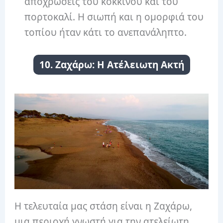
αποχρώσεις του κόκκινου και του
πορτοκαλί. Η σιωπή και η ομορφιά του
τοπίου ήταν κάτι το ανεπανάληπτο.
10. Ζαχάρω: Η Ατέλειωτη Ακτή
Η τελευταία μας στάση είναι η Ζαχάρω,
μια περιοχή γνωστή για την ατελείωτη