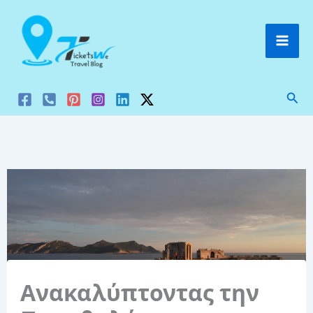
Μετάβαση
στο
περιεχόμενο
Ανα
Ανακαλύπτοντας την