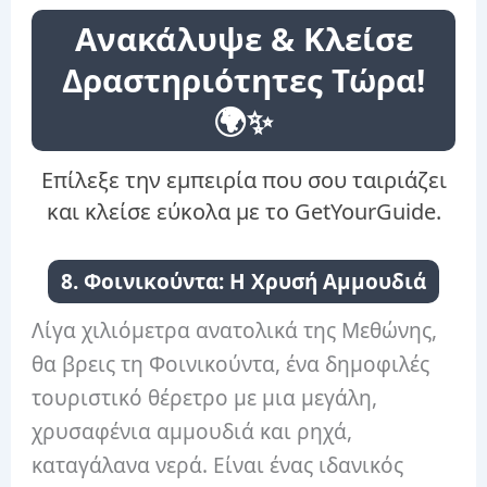
Ανακάλυψε & Κλείσε
Δραστηριότητες Τώρα!
🌍✨
Επίλεξε την εμπειρία που σου ταιριάζει
και κλείσε εύκολα με το GetYourGuide.
8. Φοινικούντα: Η Χρυσή Αμμουδιά
Λίγα χιλιόμετρα ανατολικά της Μεθώνης,
θα βρεις τη Φοινικούντα, ένα δημοφιλές
τουριστικό θέρετρο με μια μεγάλη,
χρυσαφένια αμμουδιά και ρηχά,
καταγάλανα νερά. Είναι ένας ιδανικός