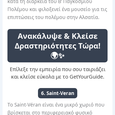
κατά τη διάρκεια του Β’ Παγκοσμίου
Πολέμου και φιλοξενεί ένα μουσείο για τις
επιπτώσεις του πολέμου στην Αλσατία.
Ανακάλυψε & Κλείσε
Δραστηριότητες Τώρα!
🌍✨
Επίλεξε την εμπειρία που σου ταιριάζει
και κλείσε εύκολα με το GetYourGuide.
6. Saint-Veran
Το Saint-Véran είναι ένα μικρό χωριό που
βρίσκεται στο περιφερειακό φυσικό