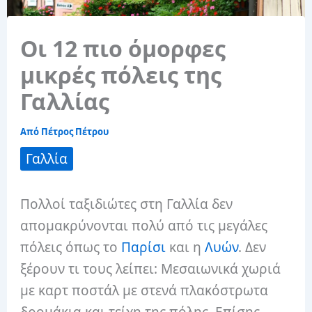
Οι 12 πιο όμορφες
μικρές πόλεις της
Γαλλίας
Από
Πέτρος Πέτρου
Γαλλία
Πολλοί ταξιδιώτες στη Γαλλία δεν
απομακρύνονται πολύ από τις μεγάλες
πόλεις όπως το
Παρίσι
και η
Λυών
. Δεν
ξέρουν τι τους λείπει: Μεσαιωνικά χωριά
με καρτ ποστάλ με στενά πλακόστρωτα
δρομάκια και τείχη της πόλης. Επίσης,