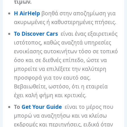
τιμών.
Η AirHelp
βοηθά στην αποζημίωση για
ακυρωμένες ή καθυστερημένες πτήσεις.
Το Discover Cars
είναι ένας εξαιρετικός
ιστότοπος, καθώς αναζητά υπηρεσίες
ενοικίασης αυτοκινήτων τόσο σε τοπικό
όσο και σε διεθνές επίπεδο, ώστε να
μπορείτε να επιλέξετε την καλύτερη
προσφορά για τον εαυτό σας.
Βεβαιωθείτε, ωστόσο, ότι η εταιρεία
έχει καλή φήμη και κριτικές.
Το
Get Your Guide
είναι το μέρος που
μπορώ να αναζητήσω και να κλείσω
εκδρομές και περιηγήσεις, ειδικά όταν