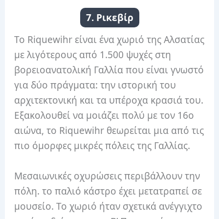
7. Ρικεβίρ
Το Riquewihr είναι ένα χωριό της Αλσατίας
με λιγότερους από 1.500 ψυχές στη
βορειοανατολική Γαλλία που είναι γνωστό
για δύο πράγματα: την ιστορική του
αρχιτεκτονική και τα υπέροχα κρασιά του.
Εξακολουθεί να μοιάζει πολύ με τον 16ο
αιώνα, το Riquewihr θεωρείται μια από τις
πιο όμορφες μικρές πόλεις της Γαλλίας.
Μεσαιωνικές οχυρώσεις περιβάλλουν την
πόλη. το παλιό κάστρο έχει μετατραπεί σε
μουσείο. Το χωριό ήταν σχετικά ανέγγιχτο