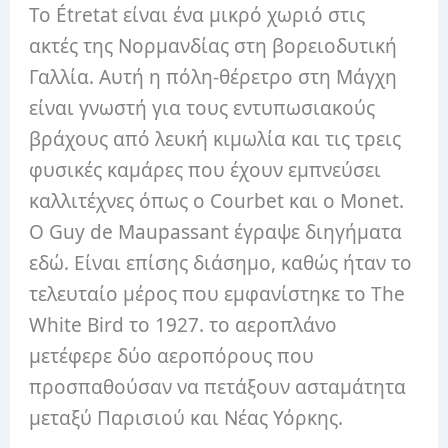
Το Étretat είναι ένα μικρό χωριό στις
ακτές της Νορμανδίας στη βορειοδυτική
Γαλλία. Αυτή η πόλη-θέρετρο στη Μάγχη
είναι γνωστή για τους εντυπωσιακούς
βράχους από λευκή κιμωλία και τις τρεις
φυσικές καμάρες που έχουν εμπνεύσει
καλλιτέχνες όπως ο Courbet και ο Monet.
Ο Guy de Maupassant έγραψε διηγήματα
εδώ. Είναι επίσης διάσημο, καθώς ήταν το
τελευταίο μέρος που εμφανίστηκε το The
White Bird το 1927. το αεροπλάνο
μετέφερε δύο αεροπόρους που
προσπαθούσαν να πετάξουν ασταμάτητα
μεταξύ Παρισιού και Νέας Υόρκης.