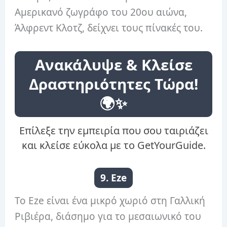
Αμερικανό ζωγράφο του 20ου αιώνα,
Άλφρεντ Κλοτζ, δείχνει τους πίνακές του.
Ανακάλυψε & Κλείσε
Δραστηριότητες Τώρα!
🌍✨
Επίλεξε την εμπειρία που σου ταιριάζει
και κλείσε εύκολα με το GetYourGuide.
9. Eze
Το Eze είναι ένα μικρό χωριό στη Γαλλική
Ριβιέρα, διάσημο για το μεσαιωνικό του