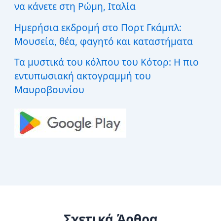
να κάνετε στη Ρώμη, Ιταλία
Ημερήσια εκδρομή στο Πορτ Γκάμπλ:
Μουσεία, θέα, φαγητό και καταστήματα
Τα μυστικά του κόλπου του Κότορ: Η πιο
εντυπωσιακή ακτογραμμή του
Μαυροβουνίου
Σχετικά Άρθρα