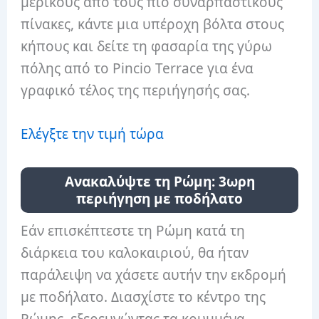
μερικούς από τους πιο συναρπαστικούς
πίνακες, κάντε μια υπέροχη βόλτα στους
κήπους και δείτε τη φασαρία της γύρω
πόλης από το Pincio Terrace για ένα
γραφικό τέλος της περιήγησής σας.
Ελέγξτε την τιμή τώρα
Ανακαλύψτε τη Ρώμη: 3ωρη
περιήγηση με ποδήλατο
Εάν επισκέπτεστε τη Ρώμη κατά τη
διάρκεια του καλοκαιριού, θα ήταν
παράλειψη να χάσετε αυτήν την εκδρομή
με ποδήλατο. Διασχίστε το κέντρο της
Ρώμης, εξερευνώντας τα κρυμμένα