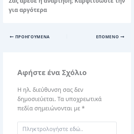
Σας άρεσε η ανάρτηση; Καρφιτσώστε την
για αργότερα
ΠΡΟΗΓΟΎΜΕΝΑ
ΕΠΌΜΕΝΟ
Αφήστε ένα Σχόλιο
Η ηλ. διεύθυνση σας δεν
δημοσιεύεται.
Τα υποχρεωτικά
πεδία σημειώνονται με
*
Πληκτρολογήστε
εδώ..