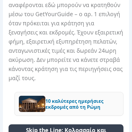
αναφέρονται εδώ μπορούν να κρατηθούν
μέσω του GetYourGuide – ο αρ. 1 επιλογή
όταν πρόκειται για κράτηση για
ξεναγήσεις και εκδρομές. Έχουν εξαιρετική
φήμη, εξαιρετική εξυπηρέτηση πελατών,
ανταγωνιστικές τιμές και δωρεάν 24ωρη
ακύρωση. Δεν μπορείτε να κάνετε στραβά
κάνοντας κράτηση για τις περιηγήσεις σας
μαζί τους.
10 καλύτερες ημερήσιες
εκδρομές από τη Ρώμη
Skip the Line: Κολοσσαίο και