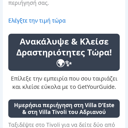
περιήγησή σας.
Ελέγξτε την τιμή τώρα
Ανακάλυψε & Κλείσε
Δραστηριότητες Τώρα!
🌍✨
Επίλεξε την εμπειρία που σου ταιριάζει
και κλείσε εύκολα με το GetYourGuide.
Ημερήσια περιήγηση στη Villa D’Este
& στη Villa Tivoli του Αδριανού
Ταξιδέψτε στο Tivoli για να δείτε δύο από