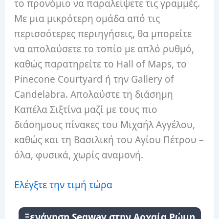
το προνόμιο να παραλείψετε τις γραμμές.
Με μια μικρότερη ομάδα από τις
περισσότερες περιηγήσεις, θα μπορείτε
να απολαύσετε το τοπίο με απλό ρυθμό,
καθώς παρατηρείτε το Hall of Maps, το
Pinecone Courtyard ή την Gallery of
Candelabra. Απολαύστε τη διάσημη
Καπέλα Σιξτίνα μαζί με τους πιο
διάσημους πίνακες του Μιχαήλ Αγγέλου,
καθώς και τη Βασιλική του Αγίου Πέτρου –
όλα, φυσικά, χωρίς αναμονή.
Ελέγξτε την τιμή τώρα
Ξενάγηση Segway στην Αρχαία Ρώμη