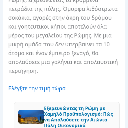
πετράδια της πόλης. Όμορφα λιθόστρωτα
σοκάκια, αγορές στην άκρη του δρόμου
και γοητευτικοί κήποι αποτελούν όλα
μέρος του μεγαλείου της Ρώμης. Με μια
μικρή ομάδα που δεν υπερβαίνει τα 10
άτομα και έναν έμπειρο ξεναγό, θα
απολαύσετε μια γαλήνια και απολαυστική
περιήγηση.
Ελέγξτε την τιμή τώρα
Εξερευνώντας τη Ρώμη με
Χαμηλό Προϋπολογισμό: Πώς
να Απολαύσετε την Αιώνια
Πόλη Οικονομικά