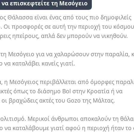
ι να επισκεφτείτε τη Μεσόγειο
ος Θάλασσα είναι ένας από τους πιο δημοφιλείς
. Οι προσφορές σε αυτή την περιοχή του κόσμου
τρεις ηπείρους, απλά δεν μπορούν να νικηθούν.
τη Μεσόγειο για να χαλαρώσουν στην παραλία, 
 να καταλάβει κανείς γιατί.
α, η Μεσόγειος περιβάλλεται από όμορφες παραλί
κτές όπως το διάσημο Bol στην Κροατία ή να
 οι βραχώδεις ακτές του Gozo της Μάλτας.
 πολιτισμό. Μερικοί άνθρωποι αποκαλούν τη θάλ
λο να καταλάβουμε γιατί αφού η περιοχή ήταν το 