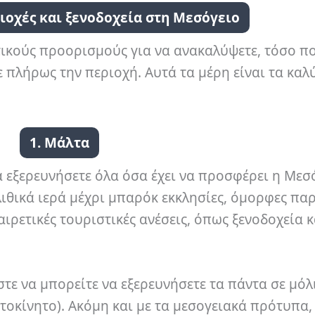
ιοχές και ξενοδοχεία στη Μεσόγειο
τικούς προορισμούς για να ανακαλύψετε, τόσο π
ε πλήρως την περιοχή. Αυτά τα μέρη είναι τα καλ
1. Μάλτα
α εξερευνήσετε όλα όσα έχει να προσφέρει η Μεσ
λιθικά ιερά μέχρι μπαρόκ εκκλησίες, όμορφες παρ
ιρετικές τουριστικές ανέσεις, όπως ξενοδοχεία κ
τε να μπορείτε να εξερευνήσετε τα πάντα σε μόλι
υτοκίνητο). Ακόμη και με τα μεσογειακά πρότυπα