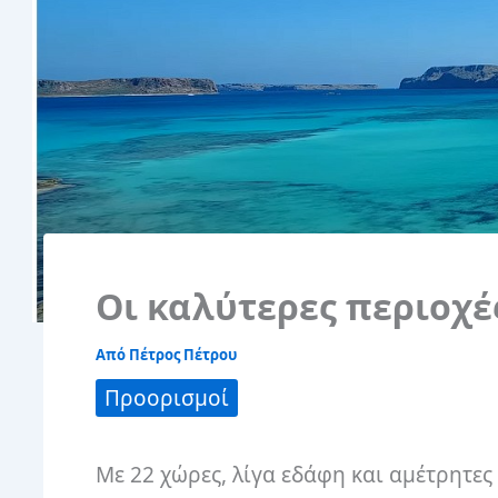
Οι καλύτερες περιοχέ
Από
Πέτρος Πέτρου
Προορισμοί
Με 22 χώρες, λίγα εδάφη και αμέτρητες 