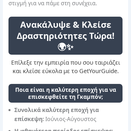
στιγμή για να πάμε στη συνέχεια.
Ανακάλυψε & Κλείσε
Δραστηριότητες Τώρα!
🌍✨
Επίλεξε την εμπειρία που σου ταιριάζει
και κλείσε εύκολα με το GetYourGuide.
Ποια είναι η καλύτερη εποχή για να
επισκεφθείτε τη Γκαμπόν;
Συνολικά καλύτερη εποχή για
επίσκεψη:
Ιούνιος-Αύγουστος
Η φθηνότερη περίοδος επίσκεψης: