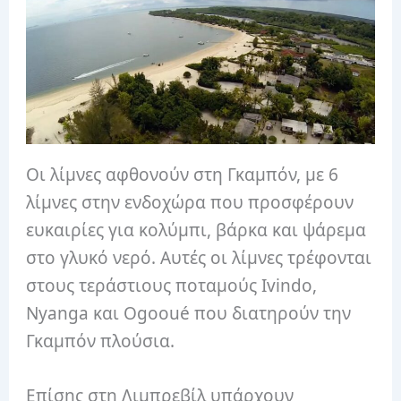
Οι λίμνες αφθονούν στη Γκαμπόν, με 6
λίμνες στην ενδοχώρα που προσφέρουν
ευκαιρίες για κολύμπι, βάρκα και ψάρεμα
στο γλυκό νερό. Αυτές οι λίμνες τρέφονται
στους τεράστιους ποταμούς Ivindo,
Nyanga και Ogooué που διατηρούν την
Γκαμπόν πλούσια.
Επίσης στη Λιμπρεβίλ υπάρχουν