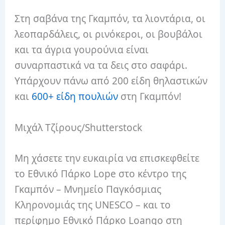
Στη σαβάνα της Γκαμπόν, τα λιοντάρια, οι
λεοπαρδάλεις, οι ρινόκεροι, οι βουβάλοι
και τα άγρια ​​γουρούνια είναι
συναρπαστικά να τα δεις στο σαφάρι.
Υπάρχουν πάνω από 200 είδη θηλαστικών
και
600+ είδη πουλιών
στη Γκαμπόν!
Μιχάλ Τζίρους/Shutterstock
Μη χάσετε την ευκαιρία να επισκεφθείτε
το Εθνικό Πάρκο Lope στο κέντρο της
Γκαμπόν – Μνημείο Παγκόσμιας
Κληρονομιάς της UNESCO – και το
περίφημο Εθνικό Πάρκο Loango στη