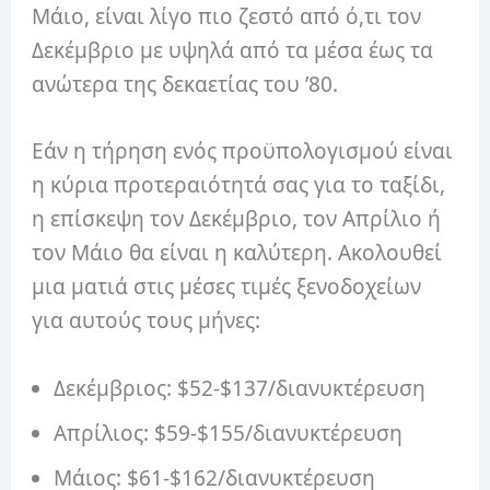
Μάιο, είναι λίγο πιο ζεστό από ό,τι τον
Δεκέμβριο με υψηλά από τα μέσα έως τα
ανώτερα της δεκαετίας του ’80.
Εάν η τήρηση ενός προϋπολογισμού είναι
η κύρια προτεραιότητά σας για το ταξίδι,
η επίσκεψη τον Δεκέμβριο, τον Απρίλιο ή
τον Μάιο θα είναι η καλύτερη. Ακολουθεί
μια ματιά στις μέσες τιμές ξενοδοχείων
για αυτούς τους μήνες:
Δεκέμβριος: $52-$137/διανυκτέρευση
Απρίλιος: $59-$155/διανυκτέρευση
Μάιος: $61-$162/διανυκτέρευση