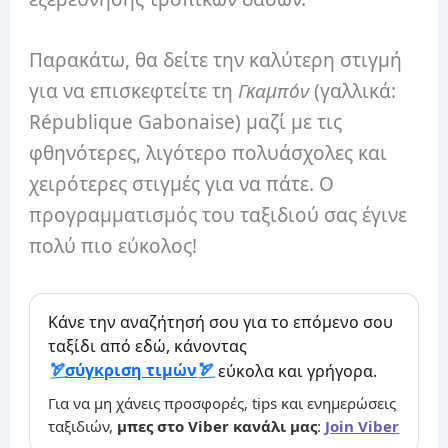
Παρακάτω, θα δείτε την καλύτερη στιγμή
για να επισκεφτείτε τη
Γκαμπόν
(γαλλικά:
République Gabonaise‎‎) μαζί με τις
φθηνότερες, λιγότερο πολυάσχολες και
χειρότερες στιγμές για να πάτε. Ο
προγραμματισμός του ταξιδιού σας έγινε
πολύ πιο εύκολος!
Κάνε την αναζήτησή σου για το επόμενο σου
ταξίδι από εδώ, κάνοντας
σύγκριση τιμών
εύκολα και γρήγορα.
Για να μη χάνεις προσφορές, tips και ενημερώσεις
ταξιδιών,
μπες στο Viber κανάλι μας
:
Join Viber