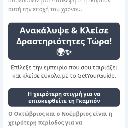
απολαύσετε μια επίσκεψη στη Γκαμπόν
αυτή την εποχή του χρόνου.
Ανακάλυψε & Κλείσε
Δραστηριότητες Τώρα!
🌍✨
Επίλεξε την εμπειρία που σου ταιριάζει
και κλείσε εύκολα με το GetYourGuide.
Η χειρότερη στιγμή για να
επισκεφθείτε τη Γκαμπόν
Ο Οκτώβριος και ο Νοέμβριος είναι η
χειρότερη περίοδος για να