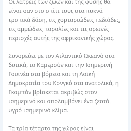
Οι λάτρεις των ζώων και της φύσης θα
είναι σαν στο σπίτι τους στα πυκνά
τροπικά δάση, τις χορταριώδεις πεδιάδες,
τις αμμώδεις παραλίες και τις ορεινές
περιοχές αυτής της αφρικανικής χώρας.
Συνορεύει με τον Ατλαντικό Ωκεανό στα
δυτικά, το Καμερούν και την Ισημερινή
Γουινέα στα βόρεια και τη Λαϊκή
Δημοκρατία του Κονγκό στα ανατολικά, η
Γκαμπόν βρίσκεται ακριβώς στον
ισημερινό και απολαμβάνει ένα ζεστό,
υγρό ισημερινό κλίμα.
Τα τρία τέταρτα της χώρας είναι