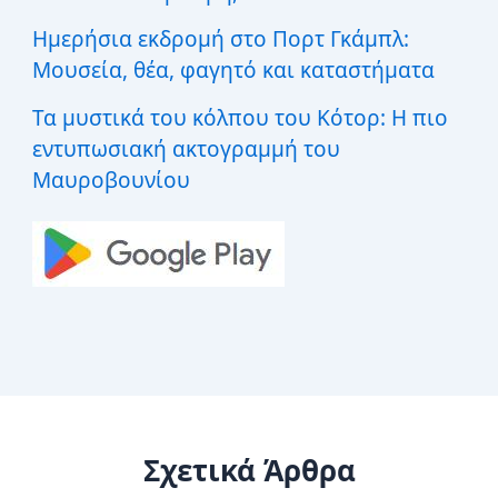
Ημερήσια εκδρομή στο Πορτ Γκάμπλ:
Μουσεία, θέα, φαγητό και καταστήματα
Τα μυστικά του κόλπου του Κότορ: Η πιο
εντυπωσιακή ακτογραμμή του
Μαυροβουνίου
Σχετικά Άρθρα