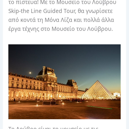
το πίστευα! Με το Μουσείο του Λούβρου
Skip-the Line Guided Tour, θα γνωρίσετε
από κοντά τη Μόνα Λίζα και πολλά άλλα
έργα τέχνης στο Μουσείο του Λούβρου.