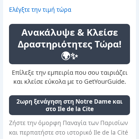
Ελέγξτε την τιμή τώρα
Ανακάλυψε & Κλείσε
Δραστηριότητες Τώρα!
🌍✨
Επίλεξε την εμπειρία που σου ταιριάζει
και κλείσε εύκολα με το GetYourGuide.
2ωρη ξενάγηση στη Notre Dame και
στο Ile de la Cite
Ζήστε την όμορφη Παναγία των Παρισίων
και περπατήστε στο ιστορικό Ile de la Cité