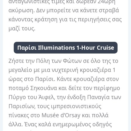
ανταγωνιστικές τιμές και δωρεάν 24ωρη
ακύρωση. Δεν μπορείτε να κάνετε στραβά
κάνοντας κράτηση για τις περιηγήσεις σας
μαζί τους.
Παρίσι Illuminations 1-Hour Cruise
Ζήστε την Πόλη των Φώτων σε όλο της το
μεγαλείο με μια νυχτερινή κρουαζιέρα 1
ώρας στο Παρίσι. Κάντε κρουαζιέρα στον
ποταμό Σηκουάνα και δείτε τον περίφημο
Πύργο του Άιφελ, την ένδοξη Παναγία των
Παρισίων, τους ιμπρεσιονιστικούς
πίνακες στο Musée d’Orsay και πολλά
άλλα. Ένας καλά ενημερωμένος οδηγός