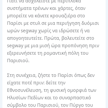
Γιατί να ασχολείστε με περίπλοκα
συστήματα τρένων και χάρτες, όταν
μπορείτε να κάνετε κρουαζιέρα στο
Παρίσι με στυλ σε μια περιήγηση δυόμισι
ωρών segway χωρίς να ιδρώσετε ή να
απογοητευτείτε. Πρώτα, βολευτείτε στο
segway με μια μισή ώρα προπόνηση πριν
εξερευνήσετε τη ρομαντική πόλη του
Παρισιού.
Στη συνέχεια, ζήστε το Παρίσι όπως δεν
είχατε ποτέ πριν: δείτε την
Εθνοσυνέλευση, τη φυσική ομορφιά των
Ηλυσίων Πεδίων και το συναρπαστικό
σύμβολο του Παρισιού, τον Πύργο του