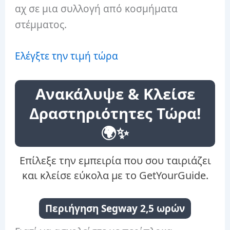
αχ σε μια συλλογή από κοσμήματα
στέμματος.
Ελέγξτε την τιμή τώρα
Ανακάλυψε & Κλείσε
Δραστηριότητες Τώρα!
🌍✨
Επίλεξε την εμπειρία που σου ταιριάζει
και κλείσε εύκολα με το GetYourGuide.
Περιήγηση Segway 2,5 ωρών