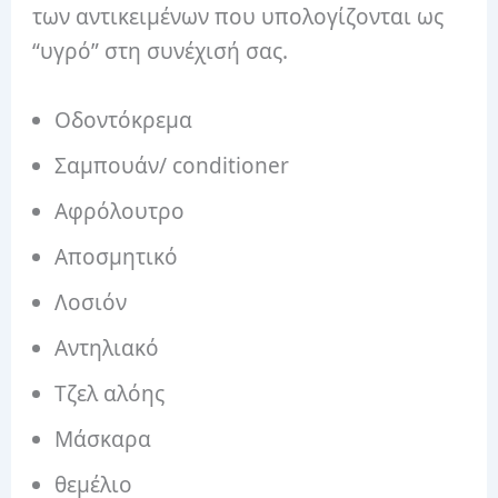
των αντικειμένων που υπολογίζονται ως
“υγρό” στη συνέχισή σας.
Οδοντόκρεμα
Σαμπουάν/ conditioner
Αφρόλουτρο
Αποσμητικό
Λοσιόν
Αντηλιακό
Τζελ αλόης
Μάσκαρα
θεμέλιο