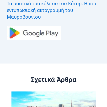
Τα μυστικά του κόλπου του Κότορ: Η πιο
εντυπωσιακή ακτογραμμή του
Μαυροβουνίου
Σχετικά Άρθρα