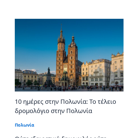
10 ημέρες στην Πολωνία: Το τέλειο
δρομολόγιο στην Πολωνία
Πολωνία