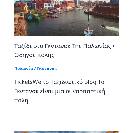
Tαξίδι στο Γκντανσκ Της Πολωνίας •
Οδηγός πόλης
Πολωνία
/
Γκντανσκ
TicketsWe το Ταξιδιωτικό blog Το
Γκντανσκ είναι μια συναρπαστική
πόλη…