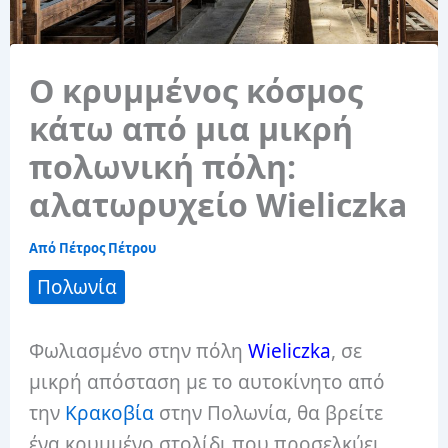
Ο κρυμμένος κόσμος
κάτω από μια μικρή
πολωνική πόλη:
αλατωρυχείο Wieliczka
Από
Πέτρος Πέτρου
Πολωνία
Φωλιασμένο στην πόλη
Wieliczka
, σε
μικρή απόσταση με το αυτοκίνητο από
την
Κρακοβία
στην Πολωνία, θα βρείτε
ένα κρυμμένο στολίδι που προσελκύει