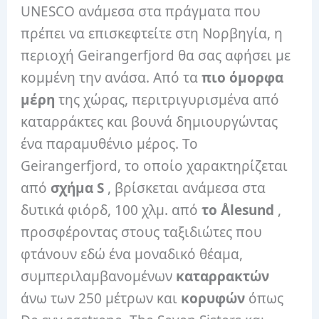
UNESCO ανάμεσα στα πράγματα που
πρέπει να επισκεφτείτε στη Νορβηγία, η
περιοχή Geirangerfjord θα σας αφήσει με
κομμένη την ανάσα. Από τα
πιο όμορφα
μέρη
της χώρας, περιτριγυρισμένα από
καταρράκτες και βουνά δημιουργώντας
ένα παραμυθένιο μέρος. Το
Geirangerfjord, το οποίο χαρακτηρίζεται
από
σχήμα S
, βρίσκεται ανάμεσα στα
δυτικά φιόρδ, 100 χλμ. από
το Ålesund
,
προσφέροντας στους ταξιδιώτες που
φτάνουν εδώ ένα μοναδικό θέαμα,
συμπεριλαμβανομένων
καταρρακτών
άνω των 250 μέτρων και
κορυφών
όπως