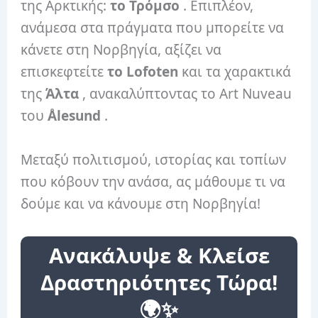
της Αρκτικής:
το Τρόμσο
. Επιπλέον,
ανάμεσα στα πράγματα που μπορείτε να
κάνετε στη Νορβηγία, αξίζει να
επισκεφτείτε
το Lofoten
και τα χαρακτικά
της
Άλτα
, ανακαλύπτοντας το Art Nuveau
του
Ålesund
.
Μεταξύ πολιτισμού, ιστορίας και τοπίων
που κόβουν την ανάσα, ας μάθουμε τι να
δούμε και να κάνουμε στη Νορβηγία!
Ανακάλυψε & Κλείσε
Δραστηριότητες Τώρα!
🌍✨