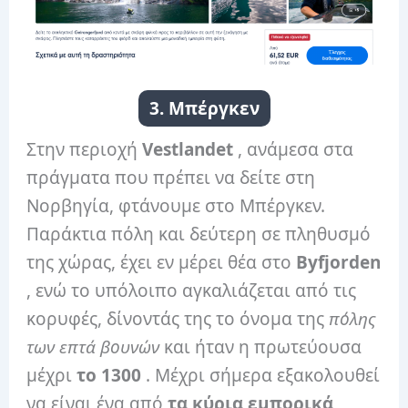
3. Μπέργκεν
Στην περιοχή
Vestlandet
, ανάμεσα στα
πράγματα που πρέπει να δείτε στη
Νορβηγία, φτάνουμε στο Μπέργκεν.
Παράκτια πόλη και δεύτερη σε πληθυσμό
της χώρας, έχει εν μέρει θέα στο
Byfjorden
, ενώ το υπόλοιπο αγκαλιάζεται από τις
κορυφές, δίνοντάς της το όνομα της
πόλης
των επτά βουνών
και ήταν η πρωτεύουσα
μέχρι
το 1300
. Μέχρι σήμερα εξακολουθεί
να είναι ένα από
τα κύρια εμπορικά