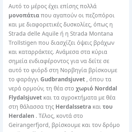
Αυτό το μέρος έχει επίσης πολλά
μονοπάτια
που αγαπούν οι πεζοπόροι
και με διαφορετικές δυσκολίες, όπως η
Strada delle Aquile ή η Strada Montana
Trollstigen που διασχίζει όψεις βράχων
και καταρράκτες. Ανάμεσα στα κύρια
σημεία ενδιαφέροντος για να δείτε σε
αυτό το φιόρδ στη Νορβηγία βρίσκουμε
το φαράγγι
Gudbrandsjuvet
, όπου τα
νερά ορμούν, τη θέα στο
χωριό Norddal
Flydalsjuvet
και τα αγροκτήματα με θέα
στη θάλασσα της
Herdalssetra
και
του
Herdalen
. Τέλος, κοντά στο
Geirangerfjord, βρίσκουμε και τον δρόμο