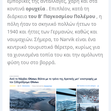
εμπορικές της ανταλλαγές, χάρη και στα
κοντινά
ορυχεία
. Επιπλέον, κατά τη
διάρκεια
του Β’ Παγκοσμίου Πολέμου
, η
πόλη ήταν το σκηνικό πολλών ήττων το
1940 και ήττες των Γερμανών, καθώς και
ναυμαχιών. Σήμερα, το Narvik είναι ένα
κεντρικό τουριστικό θέρετρο, κυρίως για
τα χιονισμένα τοπία του και την αμόλυντη
φύση του στο βορρά.