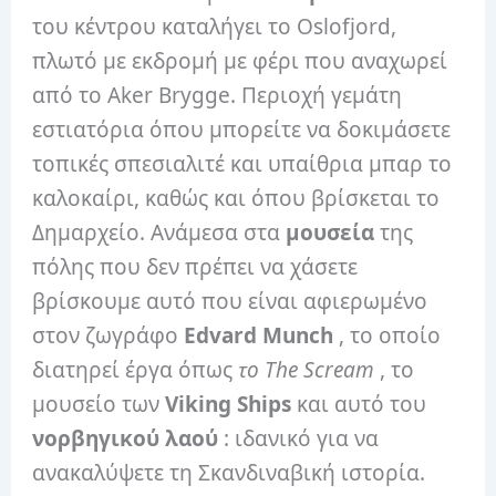
του κέντρου καταλήγει το Oslofjord,
πλωτό με εκδρομή με φέρι που αναχωρεί
από το Aker Brygge. Περιοχή γεμάτη
εστιατόρια όπου μπορείτε να δοκιμάσετε
τοπικές σπεσιαλιτέ και υπαίθρια μπαρ το
καλοκαίρι, καθώς και όπου βρίσκεται το
Δημαρχείο. Ανάμεσα στα
μουσεία
της
πόλης που δεν πρέπει να χάσετε
βρίσκουμε αυτό που είναι αφιερωμένο
στον ζωγράφο
Edvard Munch
, το οποίο
διατηρεί έργα όπως
το The Scream
, το
μουσείο των
Viking Ships
και αυτό του
νορβηγικού λαού
: ιδανικό για να
ανακαλύψετε τη Σκανδιναβική ιστορία.