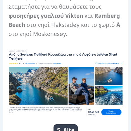
Σταματήστε για να θαυμάσετε τους
φυσητήρες γυαλιού Vikten
και
Ramberg
Beach
στο νησί Flakstadøy και το χωριό
Å
στο νησί Moskenesøy.
5. Alta