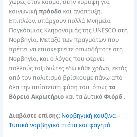
χώρες στον κόσμο, στην κορυφή για
κοινωνική
πρόοδο
και ανάπτυξη.
Επιπλέον, υπάρχουν πολλά Μνημεία
Παγκόσμιας Κληρονομιάς της UNESCO στη
Νορβηγία. Μεταξύ των πραγμάτων που
πρέπει να επισκεφτείτε οπωσδήποτε στη
Νορβηγία, και ο λόγος που φέρνει
πολλούς ταξιδιώτες εδώ κάθε χρόνο, εκτός
από τον πολιτισμό βρίσκουμε πάνω από
όλα την απίστευτη φύση του, όπως
το
Βόρειο Ακρωτήριο
και τα Δυτικά
Φιόρδ
.
Διαβάστε επίσης:
Νορβηγική κουζίνα –
Τυπικά νορβηγικά πιάτα και φαγητό