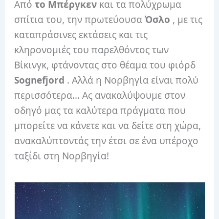
Από
το Μπέργκεν
και τα πολύχρωμα
σπίτια του, την πρωτεύουσα
Όσλο
, με τις
καταπράσινες εκτάσεις και τις
κληρονομιές του παρελθόντος των
Βίκινγκ, φτάνοντας στο θέαμα του φιόρδ
Sognefjord
. Αλλά η Νορβηγία είναι πολύ
περισσότερα… Ας ανακαλύψουμε στον
οδηγό μας τα καλύτερα πράγματα που
μπορείτε να κάνετε και να δείτε στη χώρα,
ανακαλύπτοντάς την έτσι σε ένα υπέροχο
ταξίδι στη Νορβηγία!