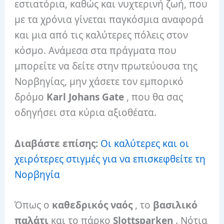
εστιατόρια, καθώς και νυχτερινή ζωή, που
με τα χρόνια γίνεται παγκόσμια αναφορά
και μια από τις καλύτερες πόλεις στον
κόσμο. Ανάμεσα στα πράγματα που
μπορείτε να δείτε στην πρωτεύουσα της
Νορβηγίας, μην χάσετε τον εμπορικό
δρόμο
Karl Johans Gate
, που θα σας
οδηγήσει στα κύρια αξιοθέατα.
Διαβάστε επίσης:
Οι καλύτερες και οι
χειρότερες στιγμές για να επισκεφθείτε τη
Νορβηγία
Όπως ο
καθεδρικός ναός
, το
βασιλικό
παλάτι
και το πάρκο
Slottsparken
. Νότια