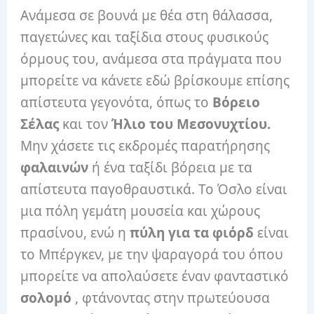
Ανάμεσα σε βουνά με θέα στη θάλασσα,
παγετώνες και ταξίδια στους φυσικούς
όρμους του, ανάμεσα στα πράγματα που
μπορείτε να κάνετε εδώ βρίσκουμε επίσης
απίστευτα γεγονότα, όπως το
Βόρειο
Σέλας
και τον
Ήλιο του Μεσονυχτίου.
Μην χάσετε τις εκδρομές παρατήρησης
φαλαινών
ή ένα ταξίδι βόρεια με τα
απίστευτα παγοθραυστικά. Το Όσλο είναι
μια πόλη γεμάτη μουσεία και χώρους
πρασίνου, ενώ η
πύλη για τα φιόρδ
είναι
το Μπέργκεν, με την ψαραγορά του όπου
μπορείτε να απολαύσετε έναν φανταστικό
σολομό
, φτάνοντας στην πρωτεύουσα