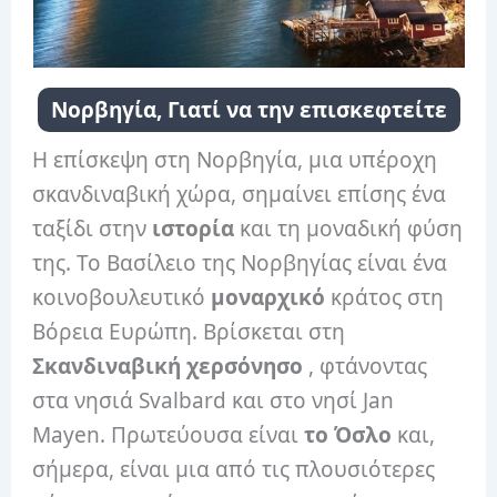
Νορβηγία, Γιατί να την επισκεφτείτε
Η επίσκεψη στη Νορβηγία, μια υπέροχη
σκανδιναβική χώρα, σημαίνει επίσης ένα
ταξίδι στην
ιστορία
και τη μοναδική φύση
της. Το Βασίλειο της Νορβηγίας είναι ένα
κοινοβουλευτικό
μοναρχικό
κράτος στη
Βόρεια Ευρώπη. Βρίσκεται στη
Σκανδιναβική χερσόνησο
, φτάνοντας
στα νησιά Svalbard και στο νησί Jan
Mayen. Πρωτεύουσα είναι
το Όσλο
και,
σήμερα, είναι μια από τις πλουσιότερες