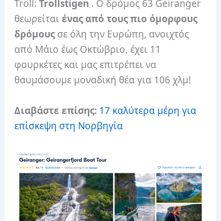
Troll:
Trollstigen
. Ο δρόμος 63 Geiranger
θεωρείται
ένας από τους πιο όμορφους
δρόμους
σε όλη την Ευρώπη, ανοιχτός
από Μάιο έως Οκτώβριο, έχει 11
φουρκέτες και μας επιτρέπει να
θαυμάσουμε μοναδική θέα για 106 χλμ!
Διαβάστε επίσης:
17 καλύτερα μέρη για
επίσκεψη στη Νορβηγία