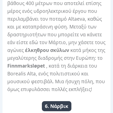
βάθους 400 μέτρων που αποτελεί επίσης
μέρος ενός υδροηλεκτρικού έργου που
περιλαμβάνει τον ποταμό Altaeva, καθώς
και με καταπράσινη φύση. Μεταξύ των
δραστηριοτήτων που μπορείτε να κάνετε
εάν είστε εδώ τον Μάρτιο, μην χάσετε τους
αγώνες
έλκηθρου σκύλων
κατά μήκος της
μεγαλύτερης διαδρομής στην Ευρώπη: το
Finnmarksløpet
, κατά τη διάρκεια του
Borealis Alta, ενός πολιτιστικού και
μουσικού φεστιβάλ. Μια ήσυχη πόλη, που
όμως επιφυλάσσει πολλές εκπλήξεις!
6. Νάρβικ