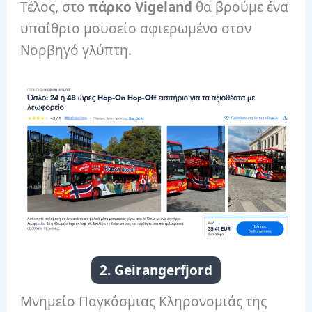
Τέλος, στο
πάρκο Vigeland
θα βρούμε ένα
υπαίθριο μουσείο αφιερωμένο στον
Νορβηγό γλύπτη.
2. Geirangerfjord
Μνημείο Παγκόσμιας Κληρονομιάς της