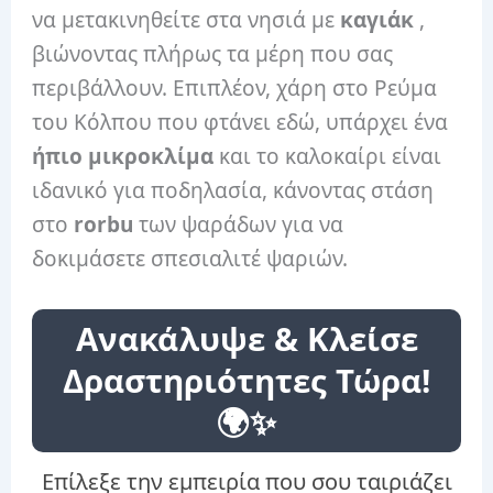
να μετακινηθείτε στα νησιά με
καγιάκ
,
βιώνοντας πλήρως τα μέρη που σας
περιβάλλουν. Επιπλέον, χάρη στο Ρεύμα
του Κόλπου που φτάνει εδώ, υπάρχει ένα
ήπιο μικροκλίμα
και το καλοκαίρι είναι
ιδανικό για ποδηλασία, κάνοντας στάση
στο
rorbu
των ψαράδων για να
δοκιμάσετε σπεσιαλιτέ ψαριών.
Ανακάλυψε & Κλείσε
Δραστηριότητες Τώρα!
🌍✨
Επίλεξε την εμπειρία που σου ταιριάζει