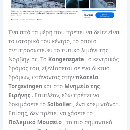
Ένα από τα μέρη που πρέπει να δείτε είναι
το ιστορικό του κέντρο, το οποίο
αντιπροσωπεύει το τυπικό λιμάνι της
Νορβηγίας. Το
Kongensgate
, ο κεντρικός
δρόμος του, εξελίσσεται σε ένα δίκτυο
δρόμων, φτάνοντας στην
πλατεία
Torgsvingen
και στο
Μνημείο της
Ειρήνης
. Επιπλέον, εδώ πρέπει να
δοκιμάσετε το
Solboller
, ένα κρεμ ντόνατ.
Επίσης, δεν πρέπει να χάσετε το
Πολεμικό Μουσείο
, το πιο σημαντικό