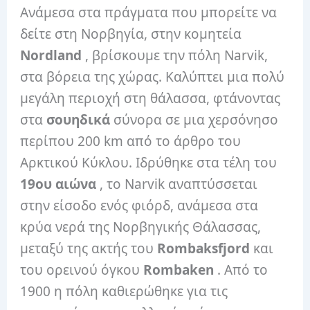
Ανάμεσα στα πράγματα που μπορείτε να
δείτε στη Νορβηγία, στην κομητεία
Nordland
, βρίσκουμε την πόλη Narvik,
στα βόρεια της χώρας. Καλύπτει μια πολύ
μεγάλη περιοχή στη θάλασσα, φτάνοντας
στα
σουηδικά
σύνορα σε μια χερσόνησο
περίπου 200 km από το άρθρο του
Αρκτικού Κύκλου. Ιδρύθηκε στα τέλη του
19ου αιώνα
, το Narvik αναπτύσσεται
στην είσοδο ενός φιόρδ, ανάμεσα στα
κρύα νερά της Νορβηγικής Θάλασσας,
μεταξύ της ακτής του
Rombaksfjord
και
του ορεινού όγκου
Rombaken
. Από το
1900 η πόλη καθιερώθηκε για τις