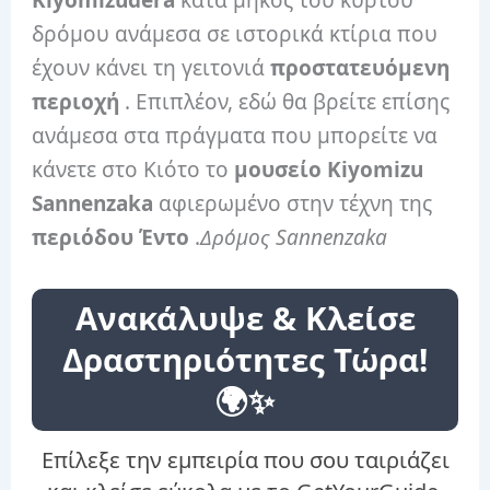
Kiyomizudera
κατά μήκος του κυρτού
δρόμου ανάμεσα σε ιστορικά κτίρια που
έχουν κάνει τη γειτονιά
προστατευόμενη
περιοχή
. Επιπλέον, εδώ θα βρείτε επίσης
ανάμεσα στα πράγματα που μπορείτε να
κάνετε στο Κιότο το
μουσείο Kiyomizu
Sannenzaka
αφιερωμένο στην τέχνη της
περιόδου Έντο
.
Δρόμος Sannenzaka
Ανακάλυψε & Κλείσε
Δραστηριότητες Τώρα!
🌍✨
Επίλεξε την εμπειρία που σου ταιριάζει