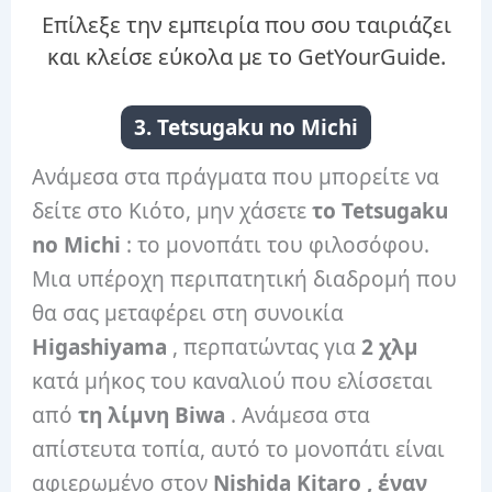
Επίλεξε την εμπειρία που σου ταιριάζει
και κλείσε εύκολα με το GetYourGuide.
3.
Tetsugaku no Michi
Ανάμεσα στα πράγματα που μπορείτε να
δείτε στο Κιότο, μην χάσετε
το Tetsugaku
no Michi
: το μονοπάτι του φιλοσόφου.
Μια υπέροχη περιπατητική διαδρομή που
θα σας μεταφέρει στη συνοικία
Higashiyama
, περπατώντας για
2 χλμ
κατά μήκος του καναλιού που ελίσσεται
από
τη λίμνη Biwa
. Ανάμεσα στα
απίστευτα τοπία, αυτό το μονοπάτι είναι
αφιερωμένο στον
Nishida Kitaro , έναν