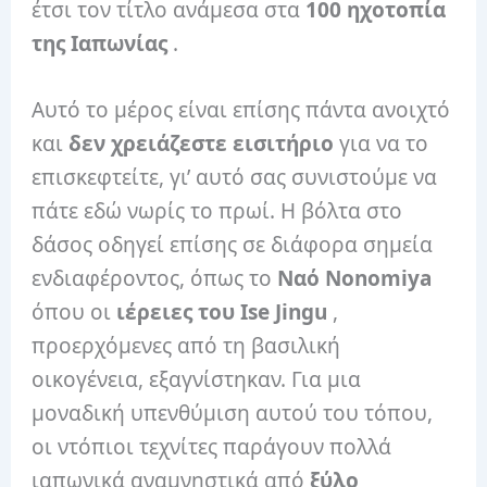
έτσι τον τίτλο ανάμεσα στα
100 ηχοτοπία
της Ιαπωνίας
.
Αυτό το μέρος είναι επίσης πάντα ανοιχτό
και
δεν χρειάζεστε εισιτήριο
για να το
επισκεφτείτε, γι’ αυτό σας συνιστούμε να
πάτε εδώ νωρίς το πρωί. Η βόλτα στο
δάσος οδηγεί επίσης σε διάφορα σημεία
ενδιαφέροντος, όπως το
Ναό Nonomiya
όπου οι
ιέρειες του Ise Jingu
,
προερχόμενες από τη βασιλική
οικογένεια, εξαγνίστηκαν. Για μια
μοναδική υπενθύμιση αυτού του τόπου,
οι ντόπιοι τεχνίτες παράγουν πολλά
ιαπωνικά αναμνηστικά από
ξύλο