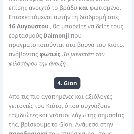
επίσης ανοιχτό το βράδυ
και
φωτισμένο.
Επισκεπτόμενοι αυτήν τη διαδρομή στις
16 Αυγούστου
, θα μπορείτε να δείτε τους
εορτασμούς
Daimonji
που
πραγματοποιούνται στα βουνά του Κιότο.
ανάβοντας
φωτιές
.
Το μονοπάτι του
φιλοσόφου την άνοιξη
4. Gion
Από τις πιο αγαπημένες και αξιόλογες
γειτονιές του Κιότο, όπου συχνάζουν
ταξιδιώτες και ντόπιοι λόγω της σημασίας
της, βρίσκουμε το Gion. Ανάμεσα στην
παραδοσιακή
του ατμόσφαιρα , τους