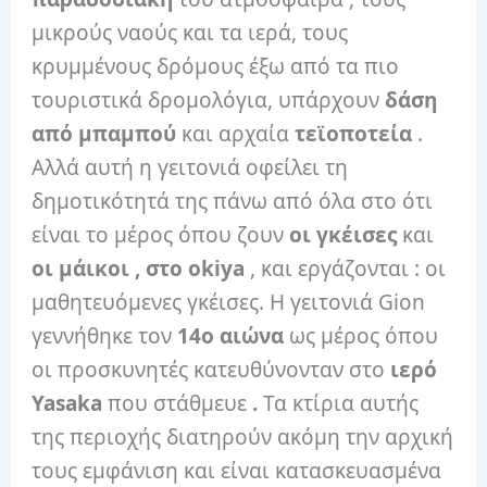
μικρούς ναούς και τα ιερά, τους
κρυμμένους δρόμους έξω από τα πιο
τουριστικά δρομολόγια, υπάρχουν
δάση
από μπαμπού
και αρχαία
τεϊοποτεία
.
Αλλά αυτή η γειτονιά οφείλει τη
δημοτικότητά της πάνω από όλα στο ότι
είναι το μέρος όπου ζουν
οι γκέισες
και
οι μάικοι , στο
okiya
, και εργάζονται : οι
μαθητευόμενες γκέισες. Η γειτονιά Gion
γεννήθηκε τον
14ο αιώνα
ως μέρος όπου
οι προσκυνητές κατευθύνονταν στο
ιερό
Yasaka
που στάθμευε
.
Τα κτίρια αυτής
της περιοχής διατηρούν ακόμη την αρχική
τους εμφάνιση και είναι κατασκευασμένα