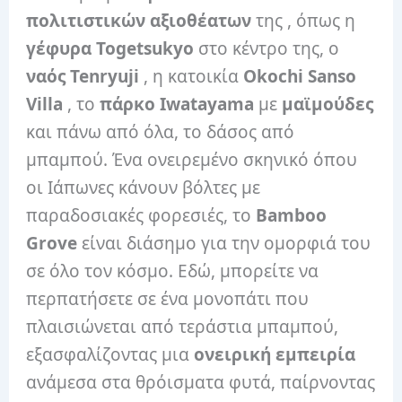
πολιτιστικών αξιοθέατων
της , όπως η
γέφυρα Togetsukyo
στο κέντρο της, ο
ναός Tenryuji
, η κατοικία
Okochi Sanso
Villa
, το
πάρκο Iwatayama
με
μαϊμούδες
και πάνω από όλα, το δάσος από
μπαμπού. Ένα ονειρεμένο σκηνικό όπου
οι Ιάπωνες κάνουν βόλτες με
παραδοσιακές φορεσιές, το
Bamboo
Grove
είναι διάσημο για την ομορφιά του
σε όλο τον κόσμο. Εδώ, μπορείτε να
περπατήσετε σε ένα μονοπάτι που
πλαισιώνεται από τεράστια μπαμπού,
εξασφαλίζοντας μια
ονειρική εμπειρία
ανάμεσα στα θρόισματα φυτά, παίρνοντας