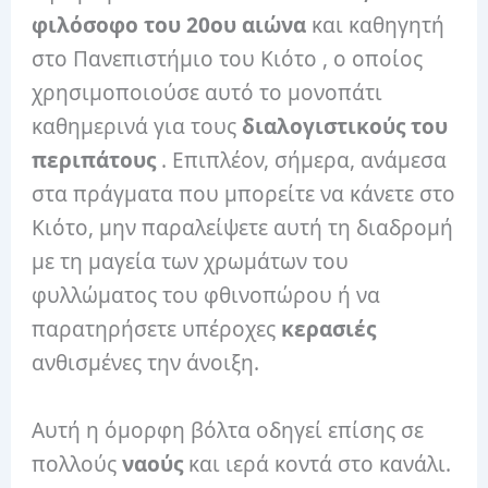
φιλόσοφο
του 20ου αιώνα
και καθηγητή
στο Πανεπιστήμιο του Κιότο , ο οποίος
χρησιμοποιούσε αυτό το μονοπάτι
καθημερινά για τους
διαλογιστικούς του
περιπάτους
. Επιπλέον, σήμερα, ανάμεσα
στα πράγματα που μπορείτε να κάνετε στο
Κιότο, μην παραλείψετε αυτή τη διαδρομή
με τη μαγεία των χρωμάτων του
φυλλώματος του φθινοπώρου ή να
παρατηρήσετε υπέροχες
κερασιές
ανθισμένες την άνοιξη.
Αυτή η όμορφη βόλτα οδηγεί επίσης σε
πολλούς
ναούς
και ιερά κοντά στο κανάλι.