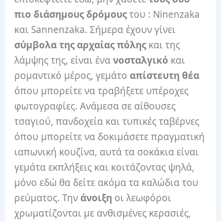
πιο διάσημους δρόμους
του : Ninenzaka
και Sannenzaka. Σήμερα έχουν γίνει
σύμβολα της αρχαίας πόλης
και της
λάμψης της, είναι ένα
νοσταλγικό
και
ρομαντικό μέρος, γεμάτο
απίστευτη θέα
όπου μπορείτε να τραβήξετε υπέροχες
φωτογραφίες. Ανάμεσα σε αίθουσες
τσαγιού, πανδοχεία και τυπικές ταβέρνες
όπου μπορείτε να δοκιμάσετε πραγματική
ιαπωνική κουζίνα, αυτά τα σοκάκια είναι
γεμάτα εκπλήξεις και κοιτάζοντας ψηλά,
μόνο εδώ θα δείτε ακόμα τα καλώδια του
ρεύματος. Την
άνοιξη
οι λεωφόροι
χρωματίζονται με ανθισμένες κερασιές,