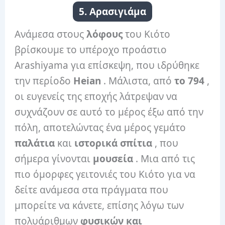
5. Αρασιγιάμα
Ανάμεσα στους
λόφους
του Κιότο
βρίσκουμε το υπέροχο προάστιο
Arashiyama για επίσκεψη, που ιδρύθηκε
την περίοδο
Heian
. Μάλιστα, από
το 794
,
οι ευγενείς της εποχής λάτρεψαν να
συχνάζουν σε αυτό το μέρος έξω από την
πόλη, αποτελώντας ένα μέρος γεμάτο
παλάτια
και
ιστορικά σπίτια
, που
σήμερα γίνονται
μουσεία
. Μια από τις
πιο όμορφες γειτονιές του Κιότο για να
δείτε ανάμεσα στα πράγματα που
μπορείτε να κάνετε, επίσης λόγω των
πολυάριθμων
φυσικών και