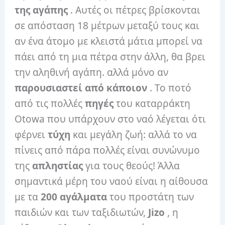
της αγάπης
. Αυτές οι πέτρες βρίσκονται
σε απόσταση 18 μέτρων μεταξύ τους και
αν ένα άτομο με κλειστά μάτια μπορεί να
πάει από τη μια πέτρα στην άλλη, θα βρει
την αληθινή αγάπη. αλλά μόνο αν
παρουσιαστεί από κάποιον
. Το ποτό
από τις πολλές
πηγές
του καταρράκτη
Otowa που υπάρχουν στο ναό λέγεται ότι
φέρνει
τύχη
και μεγάλη ζωή: αλλά το να
πίνεις από πάρα πολλές είναι συνώνυμο
της
απληστίας
για τους θεούς! Άλλα
σημαντικά μέρη του ναού είναι η αίθουσα
με τα
200 αγάλματα
του προστάτη των
παιδιών και των ταξιδιωτών,
Jizo
, η