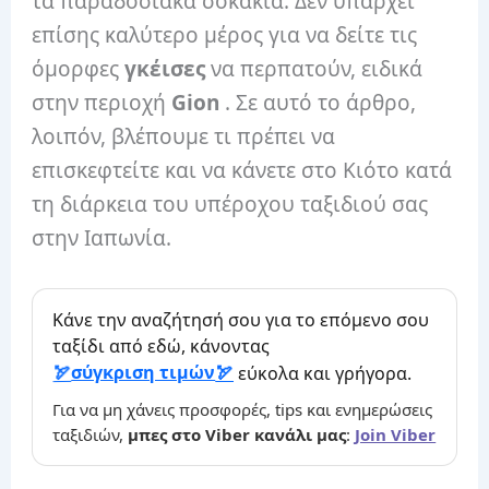
τα παραδοσιακά σοκάκια. Δεν υπάρχει
επίσης καλύτερο μέρος για να δείτε τις
όμορφες
γκέισες
να περπατούν, ειδικά
στην περιοχή
Gion
. Σε αυτό το άρθρο,
λοιπόν, βλέπουμε τι πρέπει να
επισκεφτείτε και να κάνετε στο Κιότο κατά
τη διάρκεια του υπέροχου ταξιδιού σας
στην Ιαπωνία.
Κάνε την αναζήτησή σου για το επόμενο σου
ταξίδι από εδώ, κάνοντας
σύγκριση τιμών
εύκολα και γρήγορα.
Για να μη χάνεις προσφορές, tips και ενημερώσεις
ταξιδιών,
μπες στο Viber κανάλι μας
:
Join Viber