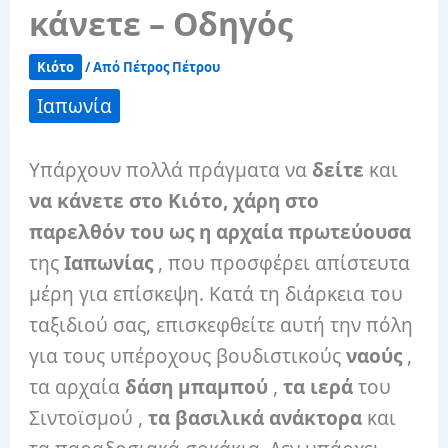
κάνετε – Οδηγός
Κιότο
/ Από
Πέτρος Πέτρου
Ιαπωνία
Υπάρχουν πολλά πράγματα να
δείτε
και
να κάνετε στο Κιότο, χάρη στο
παρελθόν του ως η
αρχαία πρωτεύουσα
της
Ιαπωνίας
, που προσφέρει απίστευτα
μέρη για επίσκεψη. Κατά τη διάρκεια του
ταξιδιού σας, επισκεφθείτε αυτή την πόλη
για τους υπέροχους βουδιστικούς
ναούς
,
τα αρχαία
δάση μπαμπού
,
τα ιερά
του
Σιντοϊσμού ,
τα βασιλικά ανάκτορα
και