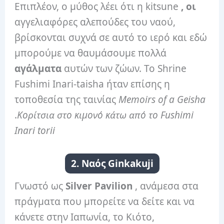
Επιπλέον, ο μύθος λέει ότι η kitsune
,
οι
αγγελιαφόρες αλεπούδες του ναού,
βρίσκονται συχνά σε αυτό το ιερό και εδώ
μπορούμε να θαυμάσουμε πολλά
αγάλματα
αυτών των ζώων. Το Shrine
Fushimi Inari-taisha ήταν επίσης η
τοποθεσία της ταινίας
Memoirs of a Geisha
.
Κορίτσια στο κιμονό κάτω από το Fushimi
Inari torii
2. Ναός Ginkakuji
Γνωστό ως
Silver Pavilion
, ανάμεσα στα
πράγματα που μπορείτε να δείτε και να
κάνετε στην Ιαπωνία, το Κιότο,