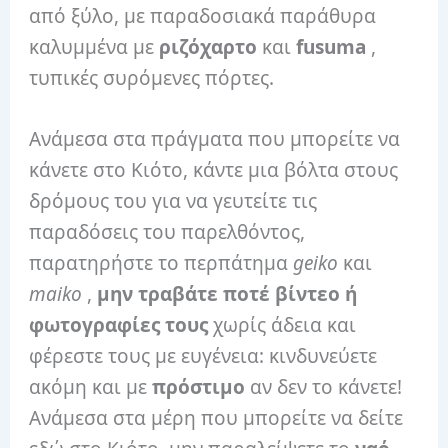
από ξύλο, με παραδοσιακά παράθυρα
καλυμμένα με
ριζόχαρτο
και
fusuma
,
τυπικές συρόμενες πόρτες.
Ανάμεσα στα πράγματα που μπορείτε να
κάνετε στο Κιότο, κάντε μια βόλτα στους
δρόμους του για να γευτείτε τις
παραδόσεις του παρελθόντος,
παρατηρήστε το περπάτημα
geiko
και
maiko
,
μην τραβάτε ποτέ βίντεο ή
φωτογραφίες τους
χωρίς άδεια και
φέρεστε τους με ευγένεια: κινδυνεύετε
ακόμη και με
πρόστιμο
αν δεν το κάνετε!
Ανάμεσα στα μέρη που μπορείτε να δείτε