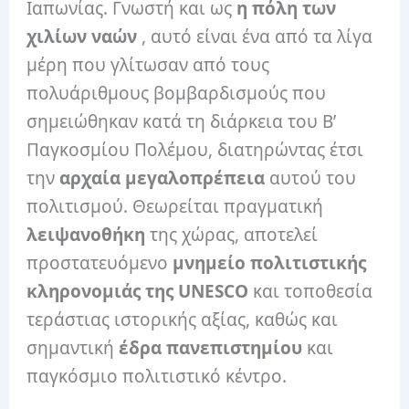
Ιαπωνίας. Γνωστή και ως
η πόλη των
χιλίων ναών
, αυτό είναι ένα από τα λίγα
μέρη που γλίτωσαν από τους
πολυάριθμους βομβαρδισμούς που
σημειώθηκαν κατά τη διάρκεια του Β’
Παγκοσμίου Πολέμου, διατηρώντας έτσι
την
αρχαία μεγαλοπρέπεια
αυτού του
πολιτισμού. Θεωρείται πραγματική
λειψανοθήκη
της χώρας, αποτελεί
προστατευόμενο
μνημείο πολιτιστικής
κληρονομιάς της UNESCO
και τοποθεσία
τεράστιας ιστορικής αξίας, καθώς και
σημαντική
έδρα πανεπιστημίου
και
παγκόσμιο πολιτιστικό κέντρο.