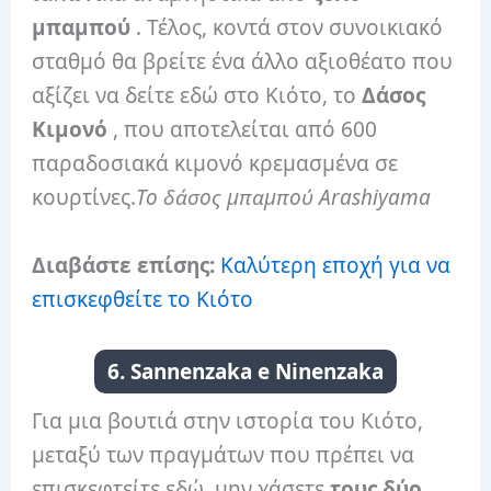
μπαμπού
. Τέλος, κοντά στον συνοικιακό
σταθμό θα βρείτε ένα άλλο αξιοθέατο που
αξίζει να δείτε εδώ στο Κιότο, το
Δάσος
Κιμονό
, που αποτελείται από 600
παραδοσιακά κιμονό κρεμασμένα σε
κουρτίνες.
Το δάσος μπαμπού Arashiyama
Διαβάστε επίσης:
Καλύτερη εποχή για να
επισκεφθείτε το Κιότο
6. Sannenzaka e Ninenzaka
Για μια βουτιά στην ιστορία του Κιότο,
μεταξύ των πραγμάτων που πρέπει να
επισκεφτείτε εδώ, μην χάσετε
τους δύο