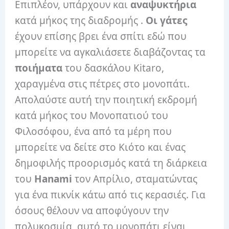
Επιπλέον, υπάρχουν και
αναψυκτήρια
κατά μήκος της διαδρομής .
Οι γάτες
έχουν επίσης βρει ένα σπίτι εδώ που
μπορείτε να αγκαλιάσετε διαβάζοντας τα
ποιήματα
του δασκάλου Kitaro,
χαραγμένα στις πέτρες στο μονοπάτι.
Απολαύστε αυτή την ποιητική εκδρομή
κατά μήκος του Μονοπατιού του
Φιλοσόφου, ένα από τα μέρη που
μπορείτε να δείτε στο Κιότο και ένας
δημοφιλής προορισμός κατά τη διάρκεια
του
Hanami
τον Απρίλιο, σταματώντας
για ένα πικνίκ κάτω από τις κερασιές. Για
όσους θέλουν να αποφύγουν την
πολυκοσμία, αυτό το μονοπάτι είναι