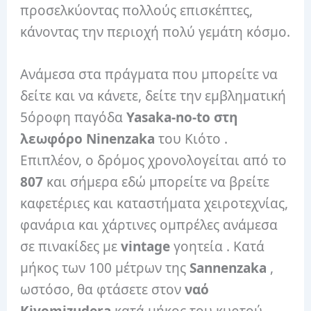
προσελκύοντας πολλούς επισκέπτες,
κάνοντας την περιοχή πολύ γεμάτη κόσμο.
Ανάμεσα στα πράγματα που μπορείτε να
δείτε και να κάνετε, δείτε την εμβληματική
5όροφη παγόδα
Yasaka-no-to στη
λεωφόρο
Ninenzaka
του Κιότο .
Επιπλέον, ο δρόμος χρονολογείται από το
807
και σήμερα εδώ μπορείτε να βρείτε
καφετέριες και καταστήματα χειροτεχνίας,
φανάρια και χάρτινες ομπρέλες ανάμεσα
σε πινακίδες με
vintage
γοητεία . Κατά
μήκος των 100 μέτρων της
Sannenzaka
,
ωστόσο, θα φτάσετε στον
ναό