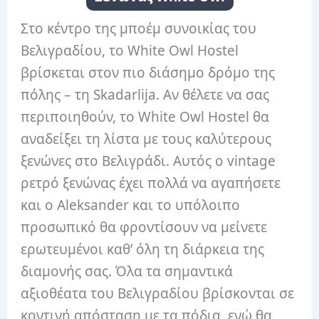
Στο κέντρο της μποέμ συνοικίας του
Βελιγραδίου, το White Owl Hostel
βρίσκεται στον πιο διάσημο δρόμο της
πόλης – τη Skadarlija. Αν θέλετε να σας
περιποιηθούν, το White Owl Hostel θα
αναδείξει τη λίστα με τους καλύτερους
ξενώνες στο Βελιγράδι. Αυτός ο vintage
ρετρό ξενώνας έχει πολλά να αγαπήσετε
και ο Aleksander και το υπόλοιπο
προσωπικό θα φροντίσουν να μείνετε
ερωτευμένοι καθ’ όλη τη διάρκεια της
διαμονής σας. Όλα τα σημαντικά
αξιοθέατα του Βελιγραδίου βρίσκονται σε
κοντινή απόσταση με τα πόδια, ενώ θα