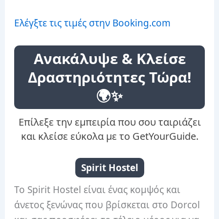
Ελέγξτε τις τιμές στην Booking.com
Ανακάλυψε & Κλείσε
Δραστηριότητες Τώρα!
🌍✨
Επίλεξε την εμπειρία που σου ταιριάζει
και κλείσε εύκολα με το GetYourGuide.
Spirit Hostel
Το Spirit Hostel είναι ένας κομψός και
άνετος ξενώνας που βρίσκεται στο Dorcol