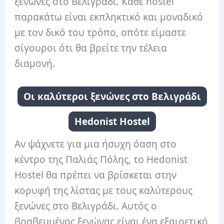
ξενώνες στο Βελιγράδι. Κάθε hostel
παρακάτω είναι εκπληκτικό και μοναδικό
με τον δικό του τρόπο, οπότε είμαστε
σίγουροι ότι θα βρείτε την τέλεια
διαμονή.
Οι καλύτεροι ξενώνες στο Βελιγράδι
Hedonist Hostel
Αν ψάχνετε για μια ήσυχη όαση στο
κέντρο της Παλιάς Πόλης, το Hedonist
Hostel θα πρέπει να βρίσκεται στην
κορυφή της λίστας με τους καλύτερους
ξενώνες στο Βελιγράδι. Αυτός ο
βραβευμένος ξενώνας είναι ένα εξαιρετικό