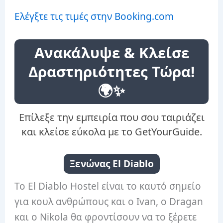
Ελέγξτε τις τιμές στην Booking.com
Ανακάλυψε & Κλείσε
Δραστηριότητες Τώρα!
🌍✨
Επίλεξε την εμπειρία που σου ταιριάζει
και κλείσε εύκολα με το GetYourGuide.
Ξενώνας El Diablo
Το El Diablo Hostel είναι το καυτό σημείο
για κουλ ανθρώπους και ο Ivan, ο Dragan
και ο Nikola θα φροντίσουν να το ξέρετε