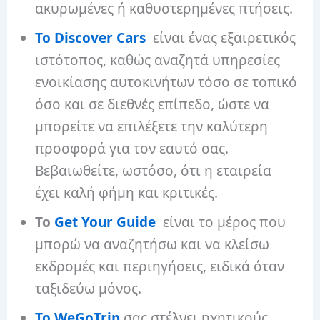
ακυρωμένες ή καθυστερημένες πτήσεις.
Το Discover Cars
είναι ένας εξαιρετικός
ιστότοπος, καθώς αναζητά υπηρεσίες
ενοικίασης αυτοκινήτων τόσο σε τοπικό
όσο και σε διεθνές επίπεδο, ώστε να
μπορείτε να επιλέξετε την καλύτερη
προσφορά για τον εαυτό σας.
Βεβαιωθείτε, ωστόσο, ότι η εταιρεία
έχει καλή φήμη και κριτικές.
Το
Get Your Guide
είναι το μέρος που
μπορώ να αναζητήσω και να κλείσω
εκδρομές και περιηγήσεις, ειδικά όταν
ταξιδεύω μόνος.
Το WeGoTrip
σας στέλνει ηχητικούς