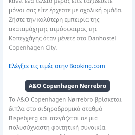
κάνει ένα τέλειο μέρος είτε ταξιδεύετε
μόνοι σας είτε έρχεστε με σχολική ομάδα.
Ζήστε την καλύτερη εμπειρία της
ακαταμάχητης ατμόσφαιρας της
Κοπεγχάγης όταν μένετε στο Danhostel
Copenhagen City.
Ελέγξτε τις τιμές στην Booking.com
A&O Copenhagen Nørrebro
Το A&O Copenhagen Nørrebro βρίσκεται
δίπλα στο σιδηροδρομικό σταθμό
Bispebjerg και στεγάζεται σε μια
πολυσύχναστη φοιτητική συνοικία.