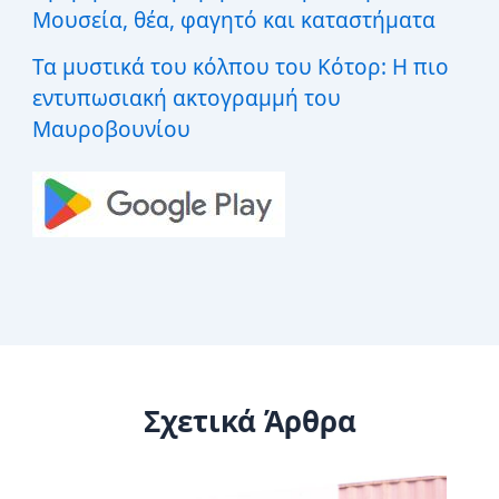
Μουσεία, θέα, φαγητό και καταστήματα
Τα μυστικά του κόλπου του Κότορ: Η πιο
εντυπωσιακή ακτογραμμή του
Μαυροβουνίου
Σχετικά Άρθρα