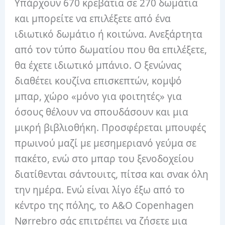
Υπάρχουν 670 κρεβάτια σε 270 δωμάτια
και μπορείτε να επιλέξετε από ένα
ιδιωτικό δωμάτιο ή κοιτώνα. Ανεξάρτητα
από τον τύπο δωματίου που θα επιλέξετε,
θα έχετε ιδιωτικό μπάνιο. Ο ξενώνας
διαθέτει κουζίνα επισκεπτών, κομψό
μπαρ, χώρο «μόνο για φοιτητές» για
όσους θέλουν να σπουδάσουν και μια
μικρή βιβλιοθήκη. Προσφέρεται μπουφές
πρωινού μαζί με μεσημεριανό γεύμα σε
πακέτο, ενώ στο μπαρ του ξενοδοχείου
διατίθενται σάντουιτς, πίτσα και σνακ όλη
την ημέρα. Ενώ είναι λίγο έξω από το
κέντρο της πόλης, το A&O Copenhagen
Nørrebro σάς επιτρέπει να ζήσετε μια