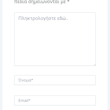
πεδία σημειώνονται με
*
Πληκτρολογήστε
εδώ..
Όνομα*
Email*