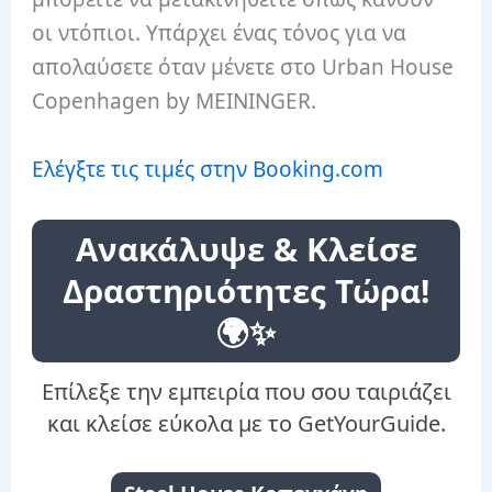
οι ντόπιοι. Υπάρχει ένας τόνος για να
απολαύσετε όταν μένετε στο Urban House
Copenhagen by MEININGER.
Ελέγξτε τις τιμές στην Booking.com
Ανακάλυψε & Κλείσε
Δραστηριότητες Τώρα!
🌍✨
Επίλεξε την εμπειρία που σου ταιριάζει
και κλείσε εύκολα με το GetYourGuide.