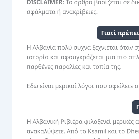
DISCLAIMER
: Το άρθρο βασίζεται σε δι
σφάλματα ή ανακρίβειες.
Γιατί πρέπε
Η Αλβανία πολύ συχνά ξεχνιέται όταν σ
ιστορία και αφουγκράζεται μια πιο απλή
παρθένες παραλίες και τοπία της.
Εδώ είναι μερικοί λόγοι που οφείλετε 
Η Αλβανική Ριβιέρα φιλοξενεί μερικές 
ανακαλύψετε. Από το Ksamil και το Dher