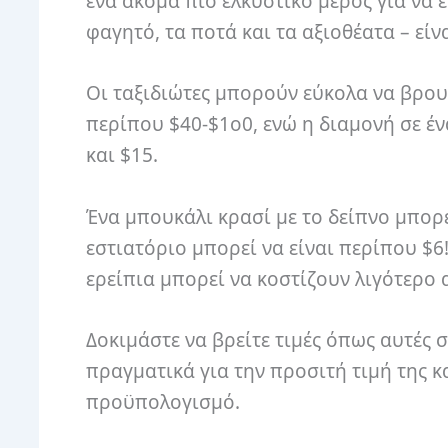
ένα ακόμα πιο ελκυστικό μέρος για να 
φαγητό, τα ποτά και τα αξιοθέατα – είν
Οι ταξιδιώτες μπορούν εύκολα να βρου
περίπου $40-$1o0, ενώ η διαμονή σε έν
και $15.
Ένα μπουκάλι κρασί με το δείπνο μπορεί
εστιατόριο μπορεί να είναι περίπου $6
ερείπια μπορεί να κοστίζουν λιγότερο 
Δοκιμάστε να βρείτε τιμές όπως αυτές 
πραγματικά για την προσιτή τιμή της κα
προϋπολογισμό.