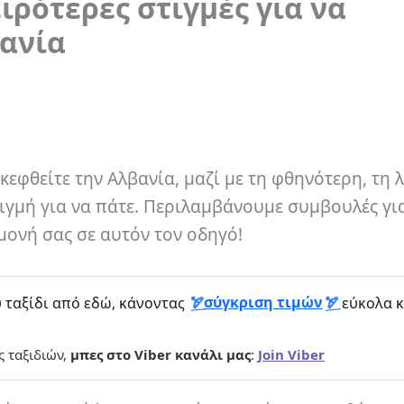
ειρότερες στιγμές για να
βανία
κεφθείτε την Αλβανία, μαζί με τη φθηνότερη, τη 
τιγμή για να πάτε. Περιλαμβάνουμε συμβουλές γι
μονή σας σε αυτόν τον οδηγό!
σύγκριση τιμών
 ταξίδι από εδώ, κάνοντας
εύκολα κ
ς ταξιδιών,
μπες στο Viber κανάλι μας
:
Join Viber