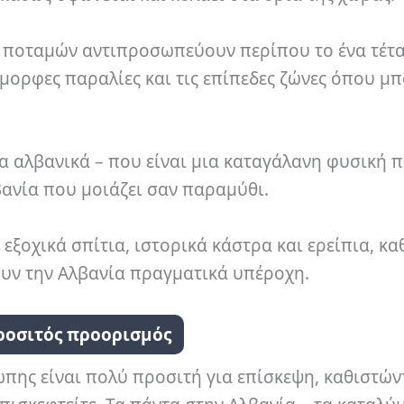
ς ποταμών αντιπροσωπεύουν περίπου το ένα τέτ
όμορφες παραλίες και τις επίπεδες ζώνες όπου μπ
 στα αλβανικά – που είναι μια καταγάλανη φυσική 
βανία που μοιάζει σαν παραμύθι.
ξοχικά σπίτια, ιστορικά κάστρα και ερείπια, κα
ουν την Αλβανία πραγματικά υπέροχη.
ροσιτός προορισμός
πης είναι πολύ προσιτή για επίσκεψη, καθιστών