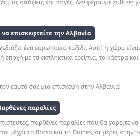
κές μας απόψεις και πηγές. Δεν φέρουμε ευθύνη γ
ι να επισκεφτείτε την Αλβανία
χεδιάζει ένα ευρωπαϊκό ταξίδι. Αυτή η χώρα είνα
 εποχή με τα εκπληκτικά ερείπια, τα κάστρα και 
στον εαυτό σας μια επίσκεψη στην Αλβανία!
Παρθένες παραλίες
απίστευτες, παρθένες παραλίες που θα χαρείτε να
mi μέχρι το Borsh και το Durres, οι μέρες στην 