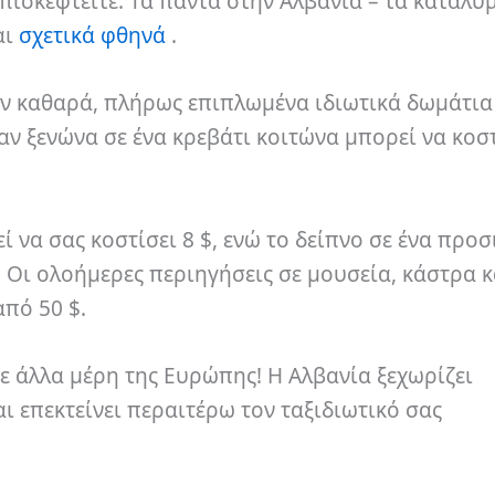
επισκεφτείτε. Τα πάντα στην Αλβανία – τα καταλύ
αι
σχετικά φθηνά
.
ν καθαρά, πλήρως επιπλωμένα ιδιωτικά δωμάτια
αν ξενώνα σε ένα κρεβάτι κοιτώνα μπορεί να κοστ
 να σας κοστίσει 8 $, ενώ το δείπνο σε ένα προσ
! Οι ολοήμερες περιηγήσεις σε μουσεία, κάστρα κ
από 50 $.
σε άλλα μέρη της Ευρώπης! Η Αλβανία ξεχωρίζει
ι επεκτείνει περαιτέρω τον ταξιδιωτικό σας