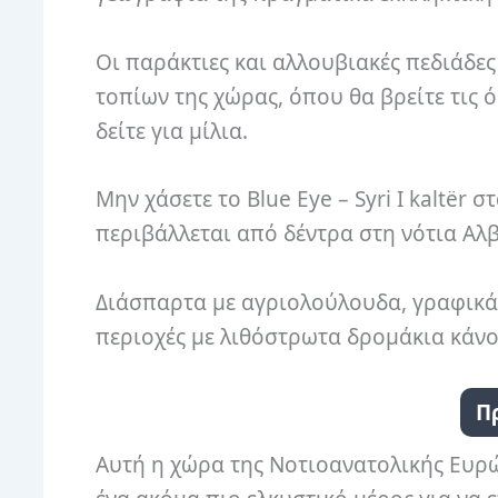
Οι παράκτιες και αλλουβιακές πεδιάδε
τοπίων της χώρας, όπου θα βρείτε τις 
δείτε για μίλια.
Μην χάσετε το Blue Eye – Syri I kaltër
περιβάλλεται από δέντρα στη νότια Αλ
Διάσπαρτα με αγριολούλουδα, γραφικά ε
περιοχές με λιθόστρωτα δρομάκια κάν
Π
Αυτή η χώρα της Νοτιοανατολικής Ευρώ