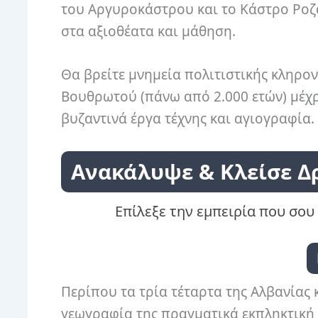
του Αργυροκάστρου και το Κάστρο Ροζά
στα αξιοθέατα και μάθηση.
Θα βρείτε μνημεία πολιτιστικής κληρο
Βουθρωτού (πάνω από 2.000 ετών) μέχρ
βυζαντινά έργα τέχνης και αγιογραφία.
Ανακάλυψε & Κλείσε Δ
Επίλεξε την εμπειρία που σου 
Περίπου τα τρία τέταρτα της Αλβανίας
γεωγραφία της πραγματικά εκπληκτική 