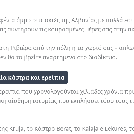
φένια άμμο στις ακτές της Αλβανίας με πολλά εσ
σας συντηρούν τις κουρασμένες μέρες σας στην α
τη Ριβιέρα από την πόλη ή το χωριό σας – απλώς
εν θα τα βρείτε αναρτημένα στο διαδίκτυο.
ία κάστρα και ερείπια
ερείπια που χρονολογούνται χιλιάδες χρόνια πρι
ική αίσθηση ιστορίας που εκπλήσσει τόσο τους τ
ς Kruja, το Κάστρο Berat, το Kalaja e Lëkures, 